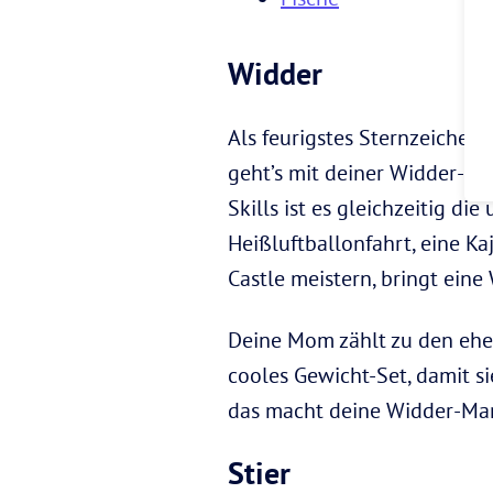
Widder
Als feurigstes Sternzeichen 
geht’s mit deiner Widder-M
Skills ist es gleichzeitig d
Heißluftballonfahrt, eine K
Castle meistern, bringt ei
Deine Mom zählt zu den ehe
cooles Gewicht-Set, damit s
das macht deine Widder-Ma
Stier