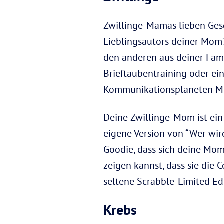
Zwillinge-Mamas lieben Ges
Lieblingsautors deiner Mom
den anderen aus deiner Fam
Brieftaubentraining oder e
Kommunikationsplaneten Me
Deine Zwillinge-Mom ist ein
eigene Version von “Wer wird 
Goodie, dass sich deine Mo
zeigen kannst, dass sie die 
seltene Scrabble-Limited Edit
Krebs