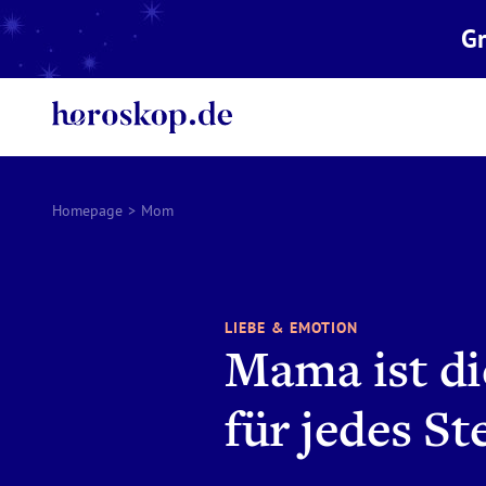
Gr
Homepage
>
Mom
LIEBE & EMOTION
Mama ist di
für jedes S