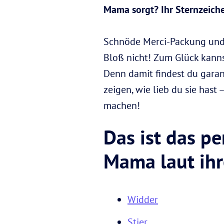
Mama sorgt? Ihr Sternzeichen
Schnöde Merci-Packung und 
Bloß nicht! Zum Glück kanns
Denn damit findest du garan
zeigen, wie lieb du sie has
machen!
Das ist das p
Mama laut ih
Widder
Stier