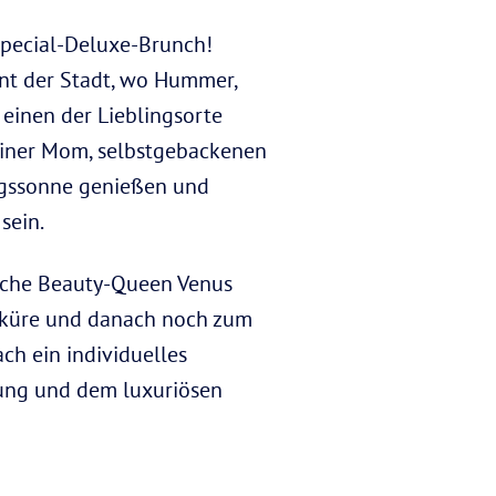
Special-Deluxe-Brunch!
ant der Stadt, wo Hummer,
einen der Lieblingsorte
deiner Mom, selbstgebackenen
ngssonne genießen und
sein.
nliche Beauty-Queen Venus
iküre und danach noch zum
ch ein individuelles
hung und dem luxuriösen