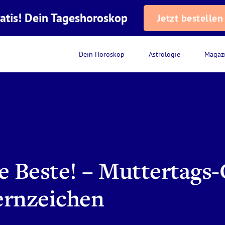
atis! Dein Tageshoroskop
Jetzt bestellen
Dein Horoskop
Astrologie
Magaz
e Beste! – Muttertags
ternzeichen