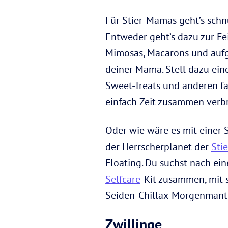
Für Stier-Mamas geht’s sch
Entweder geht’s dazu zur Fe
Mimosas, Macarons und aufge
deiner Mama. Stell dazu ein
Sweet-Treats und anderen f
einfach Zeit zusammen verbr
Oder wie wäre es mit einer 
der Herrscherplanet der
Sti
Floating. Du suchst nach ei
Selfcare
-Kit zusammen, mit 
Seiden-Chillax-Morgenmant
Zwillinge