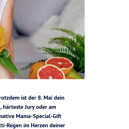
rotzdem ist der 8. Mai dein
, härteste Jury oder am
imative Mama-Special-Gift
tti-Regen im Herzen deiner