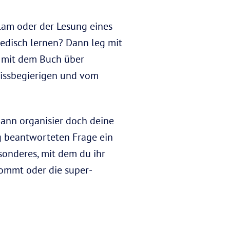
am oder der Lesung eines
disch lernen? Dann leg mit
h mit dem Buch über
issbegierigen und vom
Dann organisier doch deine
tig beantworteten Frage ein
onderes, mit dem du ihr
 kommt oder die super-