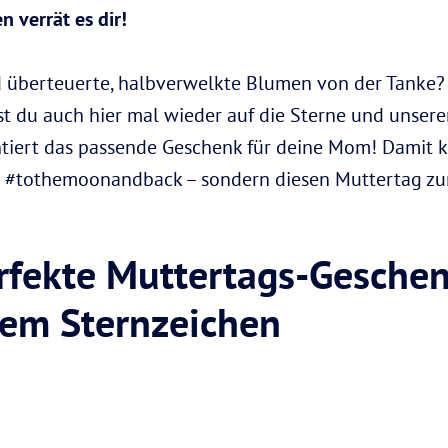
 verrät es dir!
überteuerte, halbverwelkte Blumen von der Tanke? 
t du auch hier mal wieder auf die Sterne und unseren
tiert das passende Geschenk für deine Mom! Damit ka
t – #tothemoonandback – sondern diesen Muttertag zum
erfekte Muttertags-Geschen
rem Sternzeichen