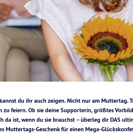
 kannst du ihr auch zeigen. Nicht nur am Muttertag. T
zu feiern. Ob sie deine Supporterin, größtes Vorbild
h da ist, wenn du sie brauchst – überleg dir DAS ult
hes Muttertags-Geschenk für einen Mega-Glückskonfe