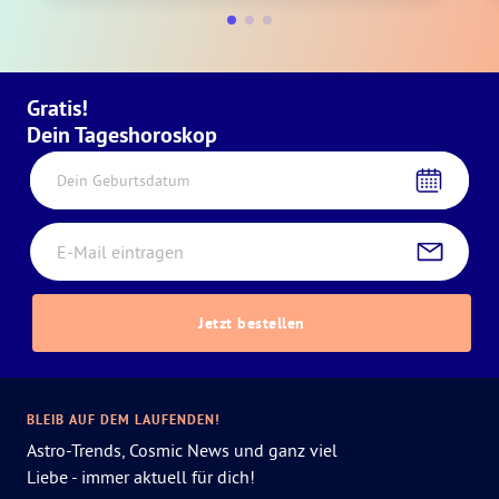
Gratis!
Dein Tageshoroskop
Dein Geburtsdatum
Jetzt bestellen
BLEIB AUF DEM LAUFENDEN!
Astro-Trends, Cosmic News und ganz viel
Liebe - immer aktuell für dich!