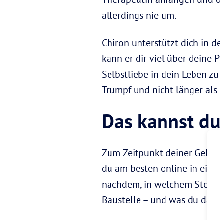
allerdings nie um.
Chiron unterstützt dich in d
kann er dir viel über deine 
Selbstliebe in dein Leben zu
Trumpf und nicht länger als
Das kannst du
Zum Zeitpunkt deiner Gebur
du am besten online in einem
nachdem, in welchem Sternzei
Baustelle – und was du dar