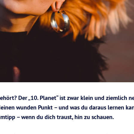
hört? Der „10. Planet“ ist zwar klein und ziemlich n
deinen wunden Punkt – und was du daraus lernen kan
imtipp – wenn du dich traust, hin zu schauen.