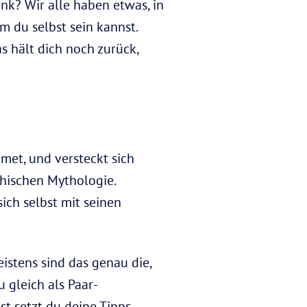
nk? Wir alle haben etwas, in
m du selbst sein kannst.
s hält dich noch zurück,
omet, und versteckt sich
chischen Mythologie.
ich selbst mit seinen
eistens sind das genau die,
 gleich als Paar-
st setzt du deine Tipps