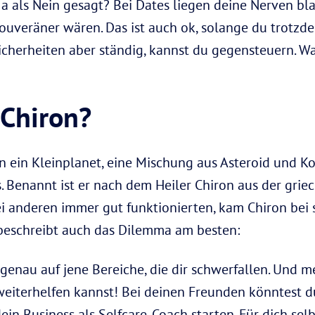
a als Nein gesagt? Bei Dates liegen deine Nerven bla
ouveräner wären. Das ist auch ok, solange du trotzde
icherheiten aber ständig, kannst du gegensteuern. Wa
 Chiron?
on ein Kleinplanet, eine Mischung aus Asteroid und K
 Benannt ist er nach dem Heiler Chiron aus der grie
anderen immer gut funktionierten, kam Chiron bei s
 beschreibt auch das Dilemma am besten:
 genau auf jene Bereiche, die dir schwerfallen. Und m
eiterhelfen kannst! Bei deinen Freunden könntest du
n Business als Selfcare-Coach starten. Für dich selb