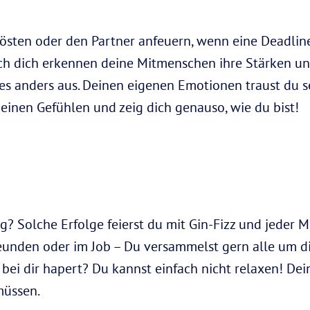
rösten oder den Partner anfeuern, wenn eine Deadline
rch dich erkennen deine Mitmenschen ihre Stärken un
ht es anders aus. Deinen eigenen Emotionen traust du 
deinen Gefühlen und zeig dich genauso, wie du bist!
 Solche Erfolge feierst du mit Gin-Fizz und jeder 
reunden oder im Job – Du versammelst gern alle um di
ei dir hapert? Du kannst einfach nicht relaxen! De
müssen.