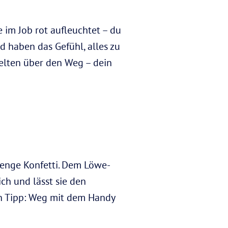
 im Job rot aufleuchtet – du
d haben das Gefühl, alles zu
selten über den Weg – dein
Menge Konfetti. Dem Löwe-
ch und lässt sie den
in Tipp: Weg mit dem Handy