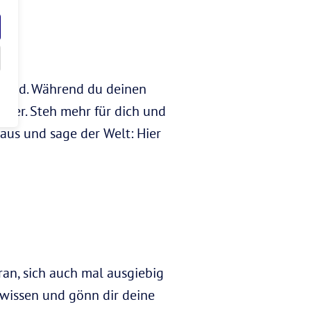
e sind. Während du deinen
chwer. Steh mehr für dich und
aus und sage der Welt: Hier
an, sich auch mal ausgiebig
Gewissen und gönn dir deine