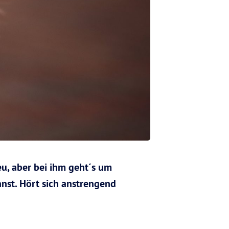
eu, aber bei ihm geht´s um
nst. Hört sich anstrengend