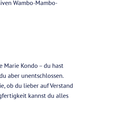
tensiven Wambo-Mambo-
e Marie Kondo – du hast
t du aber unentschlossen.
, ob du lieber auf Verstand
gfertigkeit kannst du alles