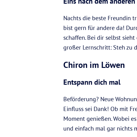
Eins nach dem anderen
Nachts die beste Freundin t
bist gern für andere da! Du
schaffen. Bei dir selbst sie
großer Lernschritt: Steh zu 
Chiron im Löwen
Entspann dich mal
Beförderung? Neue Wohnung?
Einfluss sei Dank! Ob mit F
Moment genießen. Wobei es b
und einfach mal gar nichts 