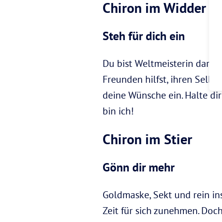
Chiron im Widder
Steh für dich ein
Du bist Weltmeisterin darin,
Freunden hilfst, ihren Selbs
deine Wünsche ein. Halte di
bin ich!
Chiron im Stier
Gönn dir mehr
Goldmaske, Sekt und rein in
Zeit für sich zunehmen. Doch