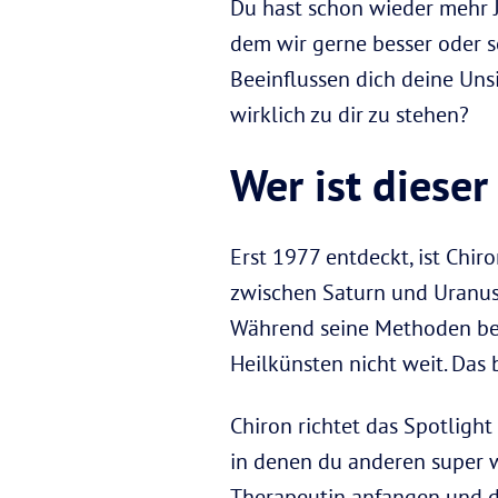
Du hast schon wieder mehr J
dem wir gerne besser oder s
Beeinflussen dich deine Uns
wirklich zu dir zu stehen?
Wer ist dieser
Erst 1977 entdeckt, ist Chir
zwischen Saturn und Uranus.
Während seine Methoden bei 
Heilkünsten nicht weit. Das
Chiron richtet das Spotlight
in denen du anderen super w
Therapeutin anfangen und dei