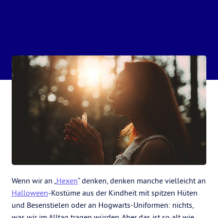
Wenn wir an „
Hexen
“ denken, denken manche vielleicht an
Halloween
-Kostüme aus der Kindheit mit spitzen Hüten
und Besenstielen oder an Hogwarts-Uniformen: nichts,
was wir im Alltag tragen würden. Aber das ist so alt wie