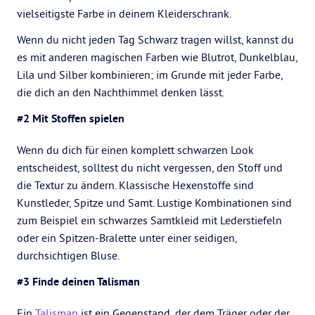
vielseitigste Farbe in deinem Kleiderschrank.
Wenn du nicht jeden Tag Schwarz tragen willst, kannst du
es mit anderen magischen Farben wie Blutrot, Dunkelblau,
Lila und Silber kombinieren; im Grunde mit jeder Farbe,
die dich an den Nachthimmel denken lässt.
#2 Mit Stoffen spielen
Wenn du dich für einen komplett schwarzen Look
entscheidest, solltest du nicht vergessen, den Stoff und
die Textur zu ändern. Klassische Hexenstoffe sind
Kunstleder, Spitze und Samt. Lustige Kombinationen sind
zum Beispiel ein schwarzes Samtkleid mit Lederstiefeln
oder ein Spitzen-Bralette unter einer seidigen,
durchsichtigen Bluse.
#3 Finde deinen Talisman
Ein
Talisman
ist ein Gegenstand, der dem Träger oder der