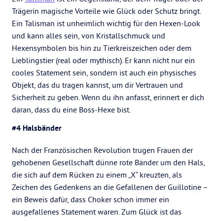
Trägerin magische Vorteile wie Glück oder Schutz bringt.
Ein Talisman ist unheimlich wichtig für den Hexen-Look
und kann alles sein, von Kristallschmuck und
Hexensymbolen bis hin zu Tierkreiszeichen oder dem
Lieblingstier (real oder mythisch). Er kann nicht nur ein
cooles Statement sein, sondern ist auch ein physisches
Objekt, das du tragen kannst, um dir Vertrauen und
Sicherheit zu geben. Wenn du ihn anfasst, erinnert er dich
daran, dass du eine Boss-Hexe bist.
#4 Halsbänder
Nach der Französischen Revolution trugen Frauen der
gehobenen Gesellschaft dünne rote Bänder um den Hals,
die sich auf dem Rücken zu einem „X“ kreuzten, als
Zeichen des Gedenkens an die Gefallenen der Guillotine –
ein Beweis dafür, dass Choker schon immer ein
ausgefallenes Statement waren. Zum Glück ist das