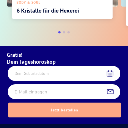
BODY & SOUL
6 Kristalle für die Hexerei
Gratis!
Dein Tageshoroskop
Dein Geburtsdatum
Jetzt bestellen