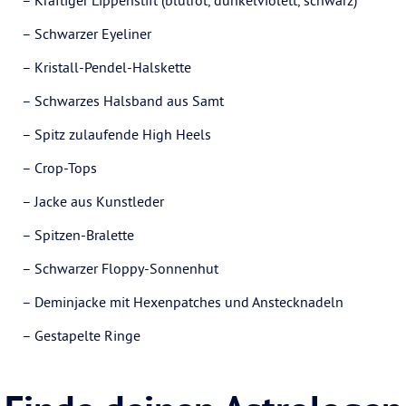
– Kräftiger Lippenstift (blutrot, dunkelviolett, schwarz)
– Schwarzer Eyeliner
– Kristall-Pendel-Halskette
– Schwarzes Halsband aus Samt
– Spitz zulaufende High Heels
– Crop-Tops
– Jacke aus Kunstleder
– Spitzen-Bralette
– Schwarzer Floppy-Sonnenhut
– Deminjacke mit Hexenpatches und Anstecknadeln
– Gestapelte Ringe