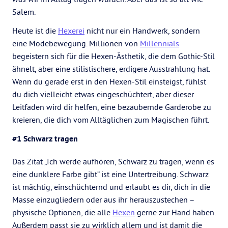
Salem.
Heute ist die
Hexerei
nicht nur ein Handwerk, sondern
eine Modebewegung. Millionen von
Millennials
begeistern sich für die Hexen-Ästhetik, die dem Gothic-Stil
ähnelt, aber eine stilistischere, erdigere Ausstrahlung hat.
Wenn du gerade erst in den Hexen-Stil einsteigst, fühlst
du dich vielleicht etwas eingeschüchtert, aber dieser
Leitfaden wird dir helfen, eine bezaubernde Garderobe zu
kreieren, die dich vom Alltäglichen zum Magischen führt.
#1 Schwarz tragen
Das Zitat „Ich werde aufhören, Schwarz zu tragen, wenn es
eine dunklere Farbe gibt“ ist eine Untertreibung. Schwarz
ist mächtig, einschüchternd und erlaubt es dir, dich in die
Masse einzugliedern oder aus ihr herauszustechen –
physische Optionen, die alle
Hexen
gerne zur Hand haben.
Außerdem passt sie zu wirklich allem und ist damit die