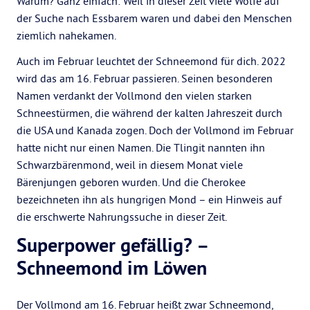
Warum? Ganz einfach: Weil in dieser Zeit viele Wölfe auf
der Suche nach Essbarem waren und dabei den Menschen
ziemlich nahekamen.
Auch im Februar leuchtet der Schneemond für dich. 2022
wird das am 16. Februar passieren. Seinen besonderen
Namen verdankt der Vollmond den vielen starken
Schneestürmen, die während der kalten Jahreszeit durch
die USA und Kanada zogen. Doch der Vollmond im Februar
hatte nicht nur einen Namen. Die Tlingit nannten ihn
Schwarzbärenmond, weil in diesem Monat viele
Bärenjungen geboren wurden. Und die Cherokee
bezeichneten ihn als hungrigen Mond – ein Hinweis auf
die erschwerte Nahrungssuche in dieser Zeit.
Superpower gefällig? –
Schneemond im Löwen
Der Vollmond am 16. Februar heißt zwar Schneemond,