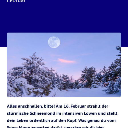
Alles anschnallen, bitte! Am 16. Februar strahlt der
stürmische Schneemond im intensiven Löwen und stellt
dein Leben ordentlich auf den Kopf. Was genau du vom
Snow Moon erwarten darfst, verraten wir dir hier.