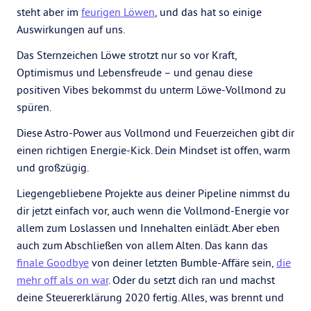
steht aber im
feurigen Löwen
, und das hat so einige
Auswirkungen auf uns.
Das Sternzeichen Löwe strotzt nur so vor Kraft,
Optimismus und Lebensfreude – und genau diese
positiven Vibes bekommst du unterm Löwe-Vollmond zu
spüren.
Diese Astro-Power aus Vollmond und Feuerzeichen gibt dir
einen richtigen Energie-Kick. Dein Mindset ist offen, warm
und großzügig.
Liegengebliebene Projekte aus deiner Pipeline nimmst du
dir jetzt einfach vor, auch wenn die Vollmond-Energie vor
allem zum Loslassen und Innehalten einlädt. Aber eben
auch zum Abschließen von allem Alten. Das kann das
finale Goodbye
von deiner letzten Bumble-Affäre sein,
die
mehr off als on war
. Oder du setzt dich ran und machst
deine Steuererklärung 2020 fertig. Alles, was brennt und