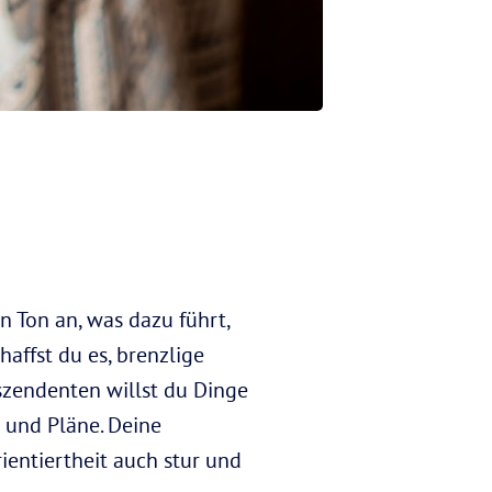
n Ton an, was dazu führt,
affst du es, brenzlige
szendenten willst du Dinge
e und Pläne. Deine
ientiertheit auch stur und