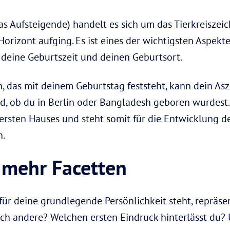
as Aufsteigende) handelt es sich um das Tierkreiszei
orizont aufging. Es ist eines der wichtigsten Aspekt
 deine Geburtszeit und deinen Geburtsort.
, das mit deinem Geburtstag feststeht, kann dein Asze
d, ob du in Berlin oder Bangladesh geboren wurdest
s ersten Hauses und steht somit für die Entwicklung 
n.
l mehr Facetten
ür deine grundlegende Persönlichkeit steht, repräse
ich andere? Welchen ersten Eindruck hinterlässt du?