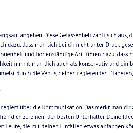
angsam angehen. Diese Gelassenheit zahlt sich aus, d
uch dazu, dass man sich bei dir nicht unter Druck gese
nnenheit und bodenständige Art führen dazu, dass m
lichkeit nimmt man dich auch als konservativ und ein 
umeist durch die Venus, deinen regierenden Planeten,
e
 regiert über die Kommunikation. Das merkt man dir 
hen dich zu einem der besten Unterhalter. Deine Idee
len Leute, die mit deinen Einfällen etwas anfangen k