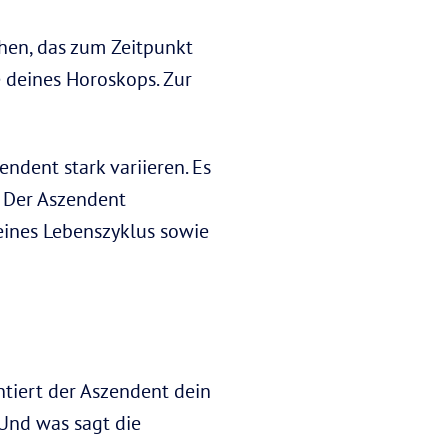
chen, das zum Zeitpunkt
e deines Horoskops. Zur
ndent stark variieren. Es
. Der Aszendent
deines Lebenszyklus sowie
ntiert der Aszendent dein
 Und was sagt die