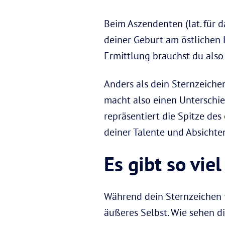
Beim Aszendenten (lat. für d
deiner Geburt am östlichen H
Ermittlung brauchst du also
Anders als dein Sternzeichen
macht also einen Unterschie
repräsentiert die Spitze de
deiner Talente und Absichte
Es gibt so vie
Während dein Sternzeichen f
äußeres Selbst. Wie sehen d