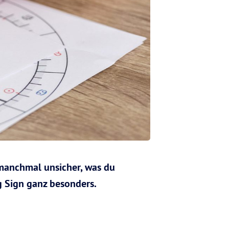
 manchmal unsicher, was du
g Sign ganz besonders.