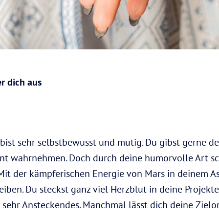
r dich aus
bist sehr selbstbewusst und mutig. Du gibst gerne de
nt wahrnehmen. Doch durch deine humorvolle Art sch
 Mit der kämpferischen Energie von Mars in deinem A
iben. Du steckst ganz viel Herzblut in deine Projekt
 sehr Ansteckendes. Manchmal lässt dich deine Zielor