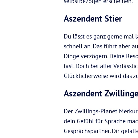
selbstbezogen erscheinen.
Aszendent Stier
Du lässt es ganz gerne mal l
schnell an. Das führt aber a
Dinge verzögern. Deine Beso
fast. Doch bei aller Verläss
Glücklicherweise wird das z
Aszendent Zwilling
Der Zwillings-Planet Merkur
dein Gefühl für Sprache mac
Gesprächspartner. Dir gefal