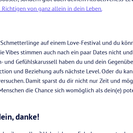
 Richtigen von ganz allein in dein Leben.
Schmetterlinge auf einem Love-Festival und du könnt
ie Vibes stimmen auch nach ein paar Dates nicht und 
n- und Gefühlskarussell haben du und dein Gegenübe
tion und Beziehung aufs nächste Level. Oder du kan
rsuchen. Damit sparst du dir nicht nur Zeit und mö
enschen die Chance sich womöglich als dein(e) potenz
ein, danke!