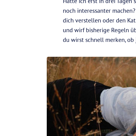
Hätte ich erst in drei Tage
noch interessanter machen? 
dich verstellen oder den Ka
und wirf bisherige Regeln ü
du wirst schnell merken, ob j