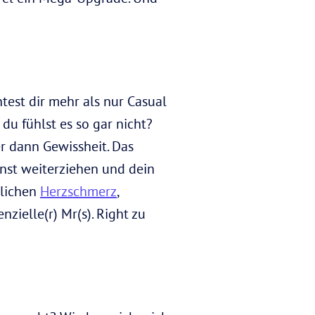
est dir mehr als nur Casual
du fühlst es so gar nicht?
r dann Gewissheit. Das
nst weiterziehen und dein
glichen
Herzschmerz
,
ielle(r) Mr(s). Right zu