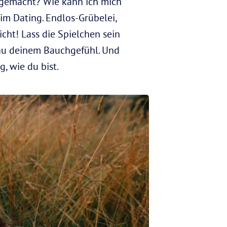
r gemacht? Wie kann ich mich
im Dating. Endlos-Grübelei,
cht! Lass die Spielchen sein
trau deinem Bauchgefühl. Und
, wie du bist.