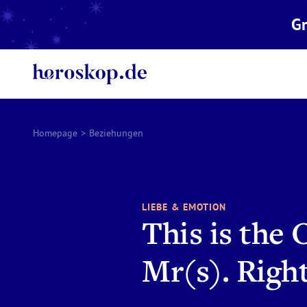
Gr
Homepage
>
Beziehungen
LIEBE & EMOTION
This is the 
Mr(s). Righ