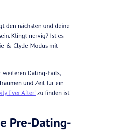
agt den nächsten und deine
in. Klingt nervig? Ist es
nnie-&-Clyde-Modus mit
 weiteren Dating-Fails,
 Träumen und Zeit für ein
ly Ever After”
zu finden ist
e Pre-Dating-