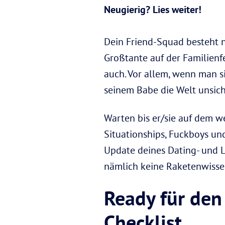
Neugierig? Lies weiter!
Dein Friend-Squad besteht n
Großtante auf der Familienfe
auch. Vor allem, wenn man s
seinem Babe die Welt unsich
Warten bis er/sie auf dem w
Situationships, Fuckboys und
Update deines Dating- und L
nämlich keine Raketenwissen
Ready für den
Checklist