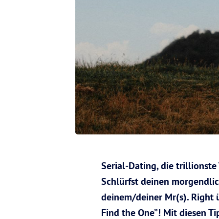
Serial-Dating, die trillion
Schlürfst deinen morgendli
deinem/deiner Mr(s). Right 
Find the One”! Mit diesen 