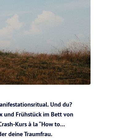
anifestationsritual. Und du?
x und Frühstück im Bett von
-Crash-Kurs à la “How to…
er deine Traumfrau.