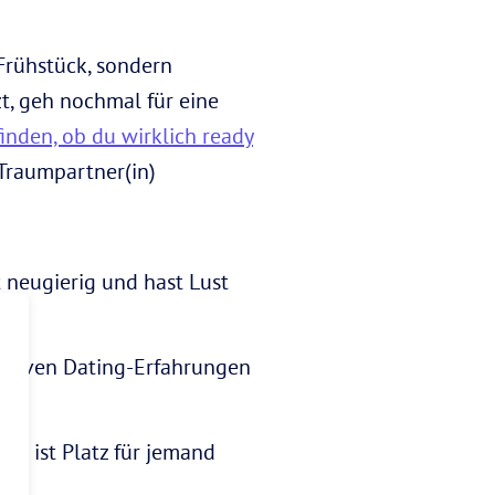
 Frühstück, sondern
t, geh nochmal für eine
finden, ob du wirklich ready
 Traumpartner(in)
 neugierig und hast Lust
ativen Dating-Erfahrungen
. Da ist Platz für jemand