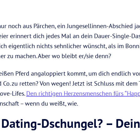
ur noch aus Pärchen, ein Jungesellinnen-Abschied j
ier erinnert dich jedes Mal an dein Dauer-Single-Dase
ich eigentlich nichts sehnlicher wünscht, als im Bo
er zu machen. Aber wo bleibt er/sie denn?
eißen Pferd angaloppiert kommt, um dich endlich vor
 Co. zu retten? Von wegen! Jetzt ist Schluss mit dem
ove-Lifes.
Den richtigen Herzensmenschen fürs “Happi
schaft – wenn du weißt, wie.
 Dating-Dschungel? – Dein