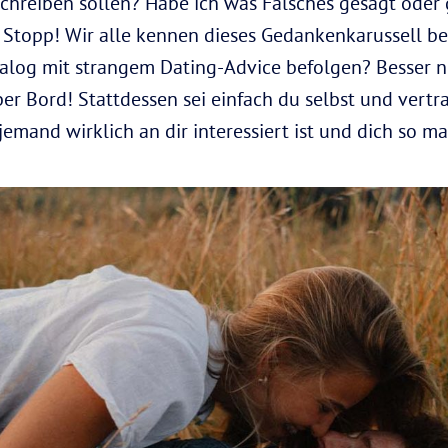
n schreiben sollen? Habe ich was Falsches gesagt ode
Stopp! Wir alle kennen dieses Gedankenkarussell be
talog mit strangem Dating-Advice befolgen? Besser ni
ber Bord! Stattdessen sei einfach du selbst und ver
emand wirklich an dir interessiert ist und dich so mag