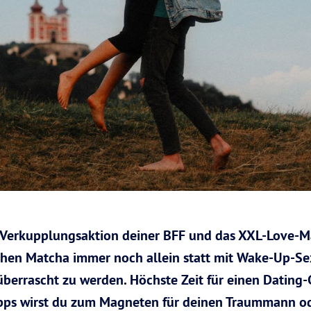
ste Verkupplungsaktion deiner BFF und das XXL-Love-M
chen Matcha immer noch allein statt mit Wake-Up-Se
überrascht zu werden. Höchste Zeit für einen Dating
Tipps wirst du zum Magneten für deinen Traummann od