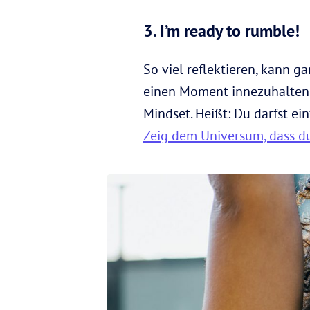
3. I’m ready to rumble!
So viel reflektieren, kann 
einen Moment innezuhalten u
Mindset. Heißt: Du darfst ei
Zeig dem Universum, dass du b