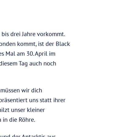
 bis drei Jahre vorkommt.
monden kommt, ist der Black
 Mal am 30. April im
 diesem Tag auch noch
 müssen wir dich
äsentiert uns statt ihrer
ilzt unser kleiner
 in die Röhre.
 und der Antarktis aus