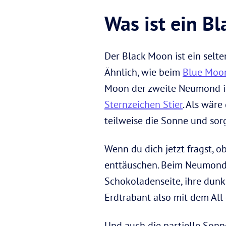
Was ist ein B
Der Black Moon ist ein selt
Ähnlich, wie beim
Blue Moo
Moon der zweite Neumond in
Sternzeichen Stier
. Als wär
teilweise die Sonne und sorg
Wenn du dich jetzt fragst, 
enttäuschen. Beim Neumond s
Schokoladenseite, ihre dunk
Erdtrabant also mit dem All
Und auch die partielle Sonne