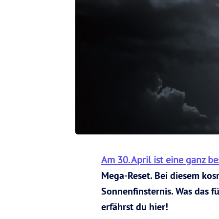
Am 30. April ist eine ganz b
Mega-Reset. Bei diesem kosm
Sonnenfinsternis. Was das f
erfährst du hier!