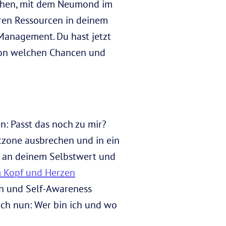
gehen, mit dem Neumond im
deren Ressourcen in deinem
Management. Du hast jetzt
 von welchen Chancen und
: Passt das noch zu mir?
tzone ausbrechen und in ein
, an deinem Selbstwert und
m Kopf und Herzen
on und Self-Awareness
ch nun: Wer bin ich und wo