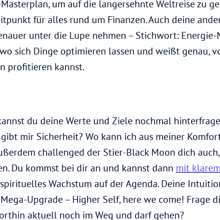
-Masterplan, um auf die langersehnte Weltreise zu 
 Zeitpunkt für alles rund um Finanzen. Auch deine an
enauer unter die Lupe nehmen – Stichwort: Energie-
, wo sich Dinge optimieren lassen und weißt genau,
 profitieren kannst.
nnst du deine Werte und Ziele nochmal hinterfragen
gibt mir Sicherheit? Wo kann ich aus meiner Komfor
ußerdem challenged der Stier-Black Moon dich auch
ten. Du kommst bei dir an und kannst dann
mit klare
 spirituelles Wachstum auf der Agenda. Deine Intuiti
 Mega-Upgrade – Higher Self, here we come! Frage di
 dorthin aktuell noch im Weg und darf gehen?