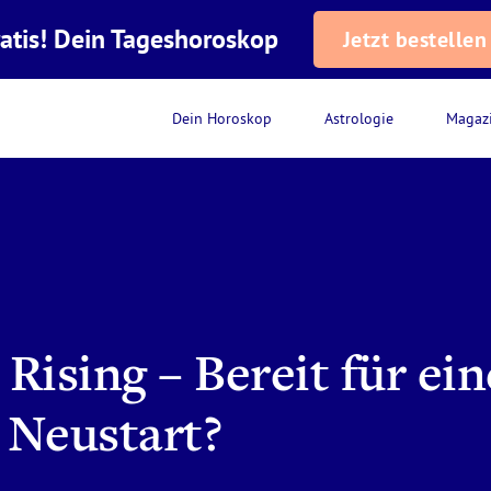
atis! Dein Tageshoroskop
Jetzt bestellen
Dein Horoskop
Astrologie
Magaz
Rising – Bereit für ei
 Neustart?