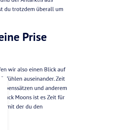
st du trotzdem überall um
eine Prise
en wir also einen Blick auf
Gefühlen auseinander. Zeit
 Glaubenssätzen und anderem
Black Moons ist es Zeit für
en, mit der du den