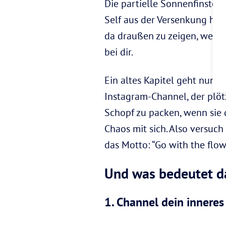
Die partielle Sonnenfinsterni
Self aus der Versenkung hera
da draußen zu zeigen, wer du
bei dir.
Ein altes Kapitel geht nun 
Instagram-Channel, der plötz
Schopf zu packen, wenn sie 
Chaos mit sich. Also versuch 
das Motto: “Go with the flow!
Und was bedeutet da
1. Channel dein inneres