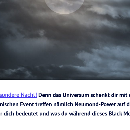
esondere Nacht!
Denn das Universum schenkt dir mit
ischen Event treffen nämlich Neumond-Power auf die
ür dich bedeutet und was du während dieses Black M