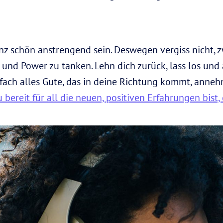
ganz schön anstrengend sein. Deswegen vergiss nicht,
nd Power zu tanken. Lehn dich zurück, lass los und a
nfach alles Gute, das in deine Richtung kommt, annehm
ereit für all die neuen, positiven Erfahrungen bist, d