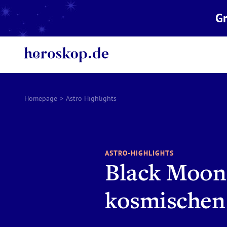
Gr
Homepage
>
Astro Highlights
ASTRO-HIGHLIGHTS
Black Moon 
kosmischen