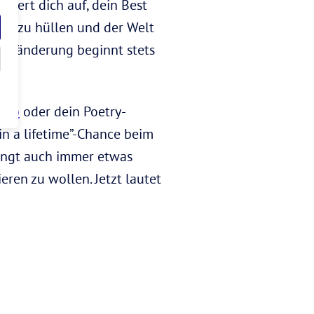
ordert dich auf, dein Best
fit zu hüllen und der Welt
 Veränderung beginnt stets
Job
oder dein Poetry-
in a lifetime”-Chance beim
ringt auch immer etwas
eren zu wollen. Jetzt lautet