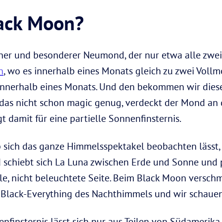
lack Moon?
ener und besonderer Neumond, der nur etwa alle zwei
n
, wo es innerhalb eines Monats gleich zu zwei Voll
nerhalb eines Monats. Und den bekommen wir dieses
e das nicht schon magic genug, verdeckt der Mond an
t damit für eine partielle Sonnenfinsternis.
ob sich das ganze Himmelsspektakel beobachten lässt,
chiebt sich La Luna zwischen Erde und Sonne und pr
le, nicht beleuchtete Seite. Beim Black Moon verschm
-Black-Everything des Nachthimmels und wir schauen
nfinsternis lässt sich nur aus Teilen von Südamerika