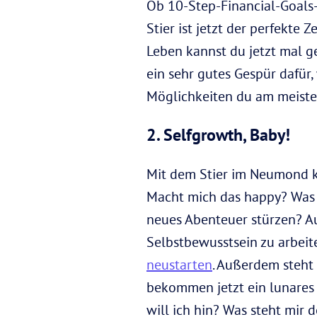
Ob 10-Step-Financial-Goals
Stier ist jetzt der perfekte
Leben kannst du jetzt mal g
ein sehr gutes Gespür dafür
Möglichkeiten du am meisten
2. Selfgrowth, Baby!
Mit dem Stier im Neumond ka
Macht mich das happy? Was 
neues Abenteuer stürzen? A
Selbstbewusstsein zu arbei
neustarten
. Außerdem steht
bekommen jetzt ein lunares
will ich hin? Was steht mir