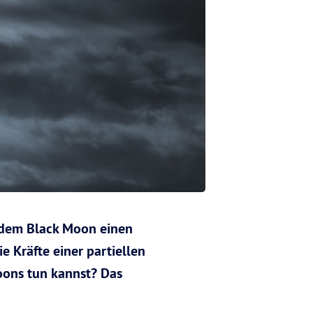
 dem Black Moon einen
 Kräfte einer partiellen
oons tun kannst? Das