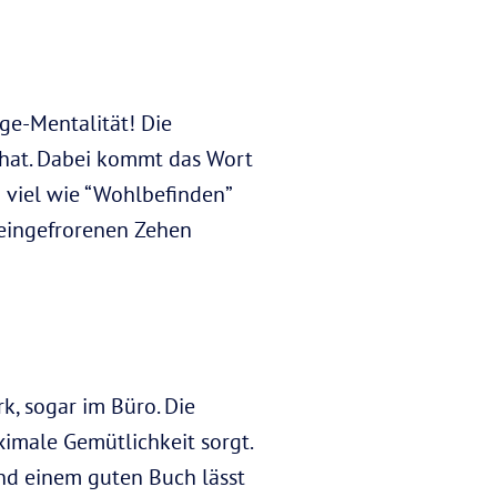
ge-Mentalität! Die
t hat. Dabei kommt das Wort
 viel wie “Wohlbefinden”
eingefrorenen Zehen
k, sogar im Büro. Die
ximale Gemütlichkeit sorgt.
nd einem guten Buch lässt