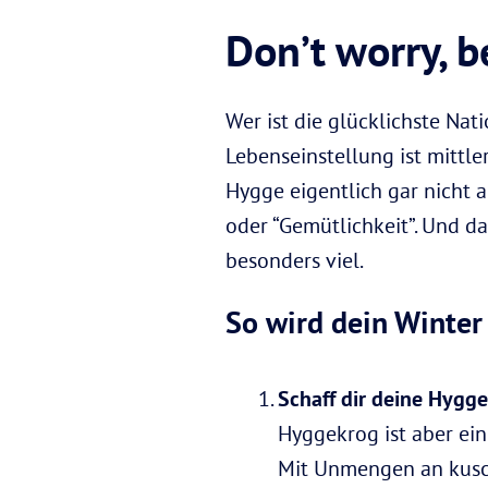
Don’t worry, 
Wer ist die glücklichste Na
Lebenseinstellung ist mittle
Hygge eigentlich gar nicht 
oder “Gemütlichkeit”. Und 
besonders viel.
So wird dein Winter
Schaff dir deine Hygg
Hyggekrog ist aber ein
Mit Unmengen an kusch