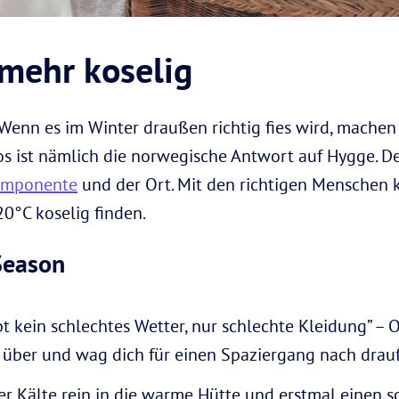
 mehr koselig
enn es im Winter draußen richtig fies wird, machen 
Kos ist nämlich die norwegische Antwort auf Hygge. D
Komponente
und der Ort. Mit den richtigen Menschen
0°C koselig finden.
 Season
bt kein schlechtes Wetter, nur schlechte Kleidung” – O
i über und wag dich für einen Spaziergang nach drau
r Kälte rein in die warme Hütte und erstmal einen 