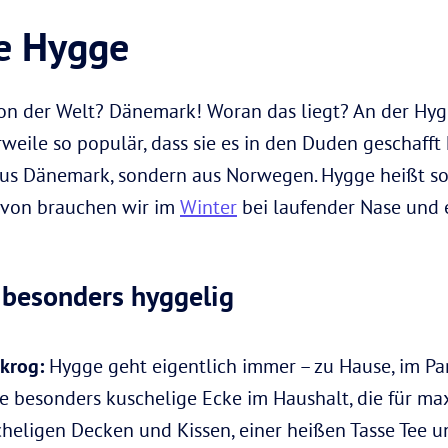
be Hygge
tion der Welt? Dänemark! Woran das liegt? An der Hyg
rweile so populär, dass sie es in den Duden geschaff
aus Dänemark, sondern aus Norwegen. Hygge heißt so
davon brauchen wir im
Winter
bei laufender Nase und 
 besonders hyggelig
ekrog:
Hygge geht eigentlich immer – zu Hause, im Par
e besonders kuschelige Ecke im Haushalt, die für ma
eligen Decken und Kissen, einer heißen Tasse Tee u