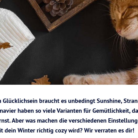
um Glücklichsein braucht es unbedingt Sunshine, Stra
vier haben so viele Varianten für Gemütlichkeit, das
ernst. Aber was machen die verschiedenen Einstellun
t dein Winter richtig cozy wird? Wir verraten es dir!