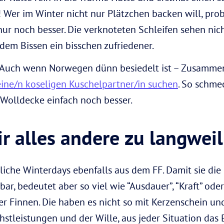
 Wer im Winter nicht nur Plätzchen backen will, prob
nur noch besser. Die verknoteten Schleifen sehen ni
dem Bissen ein bisschen zufriedener.
Auch wenn Norwegen dünn besiedelt ist – Zusammenh
 eine/n koseligen Kuschelpartner/in suchen
. So schme
 Wolldecke einfach noch besser.
r alles andere zu langweili
che Winterdays ebenfalls aus dem FF. Damit sie die g
ar, bedeutet aber so viel wie “Ausdauer”, “Kraft” oder
er Finnen. Die haben es nicht so mit Kerzenschein und
hstleistungen und der Wille, aus jeder Situation das