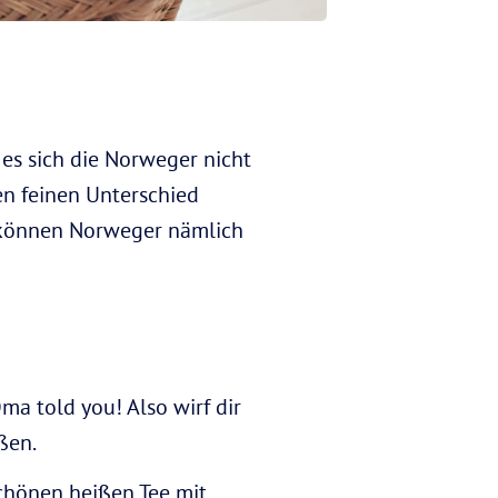
es sich die Norweger nicht
en feinen Unterschied
 können Norweger nämlich
ma told you! Also wirf dir
ßen.
schönen heißen Tee mit