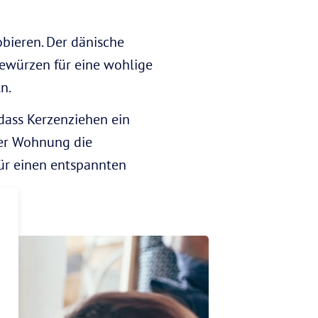
robieren. Der dänische
ewürzen für eine wohlige
n.
dass Kerzenziehen ein
ner Wohnung die
für einen entspannten