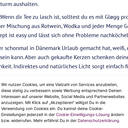
sturm aushalten.
:
Wenn dir Tee zu lasch ist, solltest du es mit Gløgg p
ner Mischung aus Rotwein, Wodka und jeder Menge G
pt ist easy und lässt sich ohne Probleme nachköchel
r schonmal in Dänemark Urlaub gemacht hat, weiß, 
t sein kann. Aber auch gekaufte Kerzen schenken dei
keit. Indirektes und natürliches Licht sorgt einfach 
Wir nutzen Cookies, um eine Vielzahl von Services anzubieten,
diese stetig zu verbessern sowie Werbung entsprechend Deinen
Interessen auf unserer Website, Social Media und Partnerwebsites
anzuzeigen. Mit Klick auf „Akzeptieren“ willigst Du in die
Verwendung von Cookies ein. Du kannst deine Cookie-
Einstellungen jederzeit in der
Cookie-Einwilligungs-Lösung
ändern
bzw. widerrufen. Mehr erfährst Du in der
Datenschutzerklärung
.