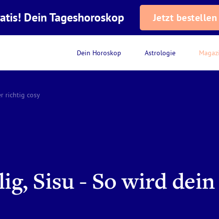
atis! Dein Tageshoroskop
Jetzt bestellen
Dein Horoskop
Astrologie
Magaz
r richtig cosy
ig, Sisu - So wird dei