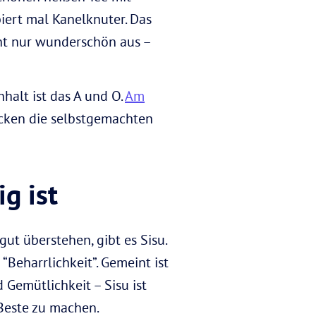
iert mal Kanelknuter. Das
cht nur wunderschön aus –
alt ist das A und O.
Am
cken die selbstgemachten
g ist
ut überstehen, gibt es Sisu.
 “Beharrlichkeit”. Gemeint ist
 Gemütlichkeit – Sisu ist
 Beste zu machen.