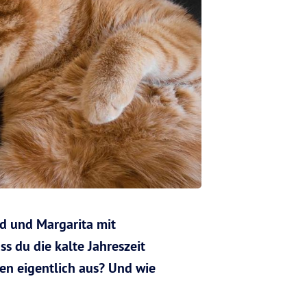
nd und Margarita mit
s du die kalte Jahreszeit
gen eigentlich aus? Und wie