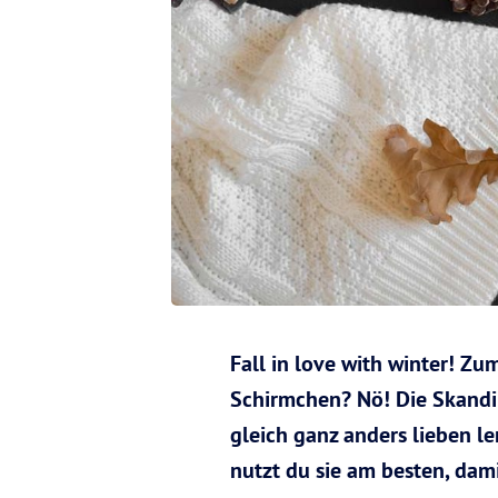
Fall in love with winter! Z
Schirmchen? Nö! Die Skandina
gleich ganz anders lieben l
nutzt du sie am besten, dami