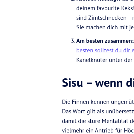
deinem favourite Keks!
sind Zimtschnecken – 
Sie machen dich mit je
Am besten zusammen:
besten solltest du dir
Kanelknuter unter der
Sisu – wenn di
Die Finnen kennen ungemütli
Das Wort gilt als unübersetzb
damit die sture Mentalität d
vielmehr ein Antrieb für Höc