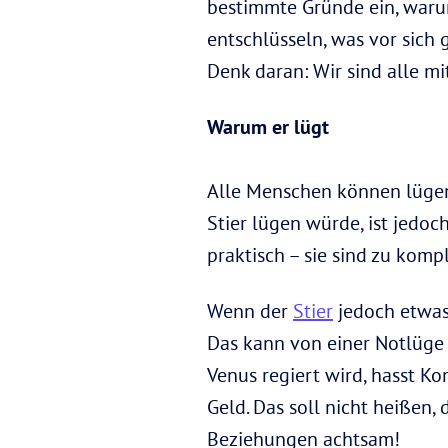
bestimmte Gründe ein, warum
entschlüsseln, was vor sich 
Denk daran: Wir sind alle mi
Warum er lügt
Alle Menschen können lügen
Stier lügen würde, ist jedo
praktisch – sie sind zu kompl
Wenn der
Stier
jedoch etwas 
Das kann von einer Notlüge 
Venus regiert wird, hasst Ko
Geld. Das soll nicht heißen, 
Beziehungen achtsam!