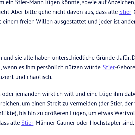
 ein Stier-Mann lügen könnte, sowie auf Anzeichen, 
geht. Aber bitte gehe nicht davon aus, dass alle
Stier
-
t einem freien Willen ausgestattet und jeder ist ander
 und sie alle haben unterschiedliche Gründe dafür.
ch, wenn es ihm persönlich nützen würde.
Stier
-Gebore
iziert und chaotisch.
oder jemanden wirklich will und eine Lüge ihm dabei 
reichen, um einen Streit zu vermeiden (der Stier, de
nflikte), bis hin zu größeren Lügen, um etwas Wertvol
dass alle
Stier
-Männer Gauner oder Hochstapler sind. S