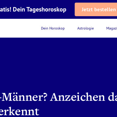
atis! Dein Tageshoroskop
Jetzt bestellen
Dein Horoskop
Astrologie
Magaz
-Männer? Anzeichen d
erkennt