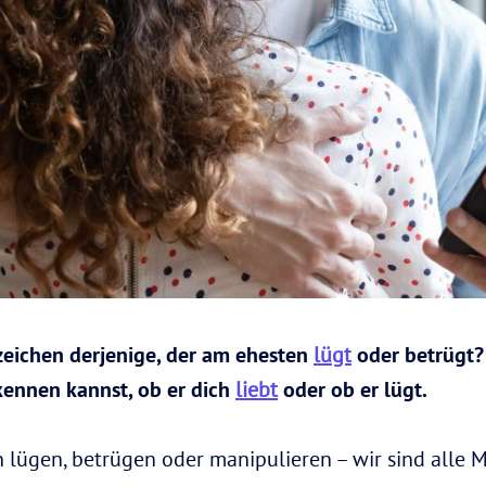
zeichen derjenige, der am ehesten
lügt
oder betrügt? 
kennen kannst, ob er dich
liebt
oder ob er lügt.
n lügen, betrügen oder manipulieren – wir sind alle 