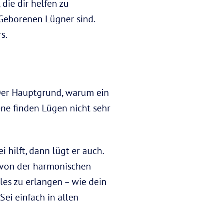
die dir helfen zu
Geborenen Lügner sind.
s.
 Der Hauptgrund, warum ein
ne finden Lügen nicht sehr
hilft, dann lügt er auch.
r von der harmonischen
les zu erlangen – wie dein
ei einfach in allen