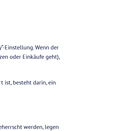
y“-Einstellung. Wenn der
zen oder Einkäufe geht),
 ist, besteht darin, ein
eherrscht werden, legen