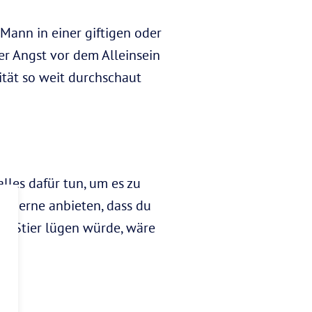
-Mann in einer giftigen oder
 er Angst vor dem Alleinsein
lität so weit durchschaut
alles dafür tun, um es zu
r gerne anbieten, dass du
in Stier lügen würde, wäre