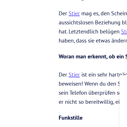
Der
Stier
mag es, den Schein 
aussichtslosen Beziehung ble
hat. Letztendlich belügen
St
haben, dass sie etwas änder
Woran man erkennt, ob ein S
Der
Stier
ist ein sehr hartnäc
beweisen! Wenn du den Stier
sein Telefon überprüfen sol
er nicht so bereitwillig, ei
Funkstille