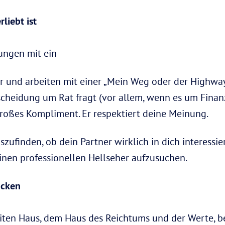
rliebt ist
dungen mit ein
ur und arbeiten mit einer „Mein Weg oder der Highwa
tscheidung um Rat fragt (vor allem, wenn es um Finan
großes Kompliment. Er respektiert deine Meinung.
ufinden, ob dein Partner wirklich in dich interessiert
einen professionellen Hellseher aufzusuchen.
ucken
iten Haus, dem Haus des Reichtums und der Werte, b