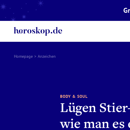
Gr
Homepage
>
Anzeichen
BODY & SOUL
Lügen Stier
wie man es 