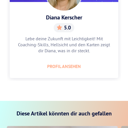
Diana Kerscher
5.0
Lebe deine Zukunft mit Leichtigkeit! Mit
Coaching-Skills, Hellsicht und den Karten zeigt
dir Diana, was in dir steckt.
PROFIL ANSEHEN
Diese Artikel könnten dir auch gefallen