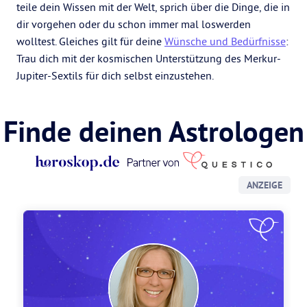
teile dein Wissen mit der Welt, sprich über die Dinge, die in
dir vorgehen oder du schon immer mal loswerden
wolltest. Gleiches gilt für deine
Wünsche und Bedürfnisse
:
Trau dich mit der kosmischen Unterstützung des Merkur-
Jupiter-Sextils für dich selbst einzustehen.
Finde deinen Astrologen
ANZEIGE