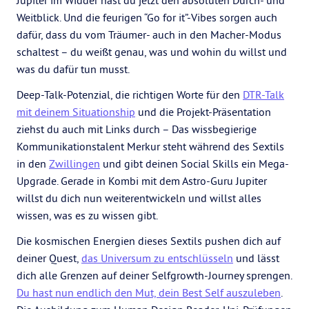
Jupiter im Widder hast du jetzt den absoluten Durch- und
Weitblick. Und die feurigen “Go for it”-Vibes sorgen auch
dafür, dass du vom Träumer- auch in den Macher-Modus
schaltest – du weißt genau, was und wohin du willst und
was du dafür tun musst.
Deep-Talk-Potenzial, die richtigen Worte für den
DTR-Talk
mit deinem Situationship
und die Projekt-Präsentation
ziehst du auch mit Links durch – Das wissbegierige
Kommunikationstalent Merkur steht während des Sextils
in den
Zwillingen
und gibt deinen Social Skills ein Mega-
Upgrade. Gerade in Kombi mit dem Astro-Guru Jupiter
willst du dich nun weiterentwickeln und willst alles
wissen, was es zu wissen gibt.
Die kosmischen Energien dieses Sextils pushen dich auf
deiner Quest,
das Universum zu entschlüsseln
und lässt
dich alle Grenzen auf deiner Selfgrowth-Journey sprengen.
Du hast nun endlich den Mut, dein Best Self auszuleben
.