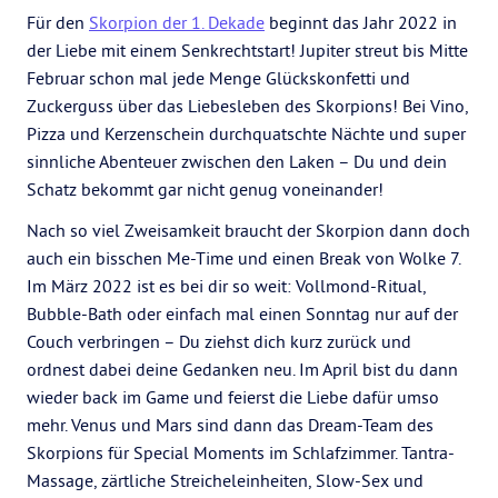
Für den
Skorpion der 1. Dekade
beginnt das Jahr 2022 in
der Liebe mit einem Senkrechtstart! Jupiter streut bis Mitte
Februar schon mal jede Menge Glückskonfetti und
Zuckerguss über das Liebesleben des Skorpions! Bei Vino,
Pizza und Kerzenschein durchquatschte Nächte und super
sinnliche Abenteuer zwischen den Laken – Du und dein
Schatz bekommt gar nicht genug voneinander!
Nach so viel Zweisamkeit braucht der Skorpion dann doch
auch ein bisschen Me-Time und einen Break von Wolke 7.
Im März 2022 ist es bei dir so weit: Vollmond-Ritual,
Bubble-Bath oder einfach mal einen Sonntag nur auf der
Couch verbringen – Du ziehst dich kurz zurück und
ordnest dabei deine Gedanken neu. Im April bist du dann
wieder back im Game und feierst die Liebe dafür umso
mehr. Venus und Mars sind dann das Dream-Team des
Skorpions für Special Moments im Schlafzimmer. Tantra-
Massage, zärtliche Streicheleinheiten, Slow-Sex und