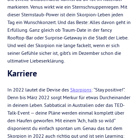
markieren. Venus wirkt wie ein Sternschnuppenregen. Mit
dieser Sternstaub-Power ist dein Skorpion-Leben jeden
Tag ein Wunschkonzert. Und das Beste: Alles davon geht in
Erfüllung. Ganz gleich ob Traum-Date in der fancy
Rooftop-Bar oder Surprise-Getaway in die Stadt der Liebe.
Und weil der Skorpion nie lange fackelt, wenn er sich
seiner Gefühle sicher ist, gibt’s im Dezember schon die
ultimative Liebeserklärung.
Karriere
In 2022 lautet die Devise des
Skorpions
: “Stay positive!”.
Denn bis März 2022 sorgt Merkur für etwas Durcheinander
in deinem Leben. Sabbatical in Australien oder das TED-
Talk-Event — deine Pläne werden einmal komplett über
den Haufen geworfen. Mit einem “Ach, halb so wild”
disponierst du einfach spontan um. Genau das tut dem
Skorpion in 2022 auch richtig gut und ist sein Learning: