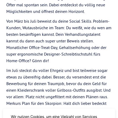
Öfter mal spontan sein. Dabei entdeckst du völlig neue
Möglichkeiten und öffnest deinen Horizont.
Von März bis Juli beweist du deine Social Skills. Problem-
Kunden, Wutausbrüche im Team: Du weißt, wie du wen am
besten besänftigen kannst. Dein Verhandlungstalent
kannst du dann auch super unter Beweis stellen.
Monatlicher Office-Treat-Day, Gehaltserhöhung oder der
super ergonomische Designer-Schreibtischstuhl fürs
Home-Office? Gönn dir!
Im Juli steckst du voller Ehrgeiz und bist teilweise sogar
etwas zu übereifrig dabei. Besser, du versendest erst die
Bewerbung für deinen Traumjob, bevor du dein Geld für
einen Kleiderschrank voller Girlboss-Outfits ausgibst. Und
vor allem: Platz nicht ungefiltert mit deinen Plänen raus.
Merkurs Plan für den Skorpion: Halt dich lieber bedeckt
und setz dein Poker Face auf.
Wir nutzen Cookies, um eine Vielzahl von Services