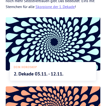
noch mehr Selbstvertrauen gibt. Das bedeutet: Eins mit
Sternchen für alle
Skorpione der 1. Dekade
!
DEIN HOROSKOP
2. Dekade 03.11. - 12.11.