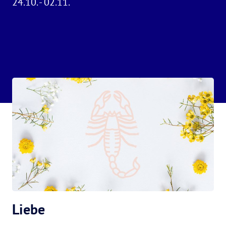
24.10. - 02.11.
Liebe