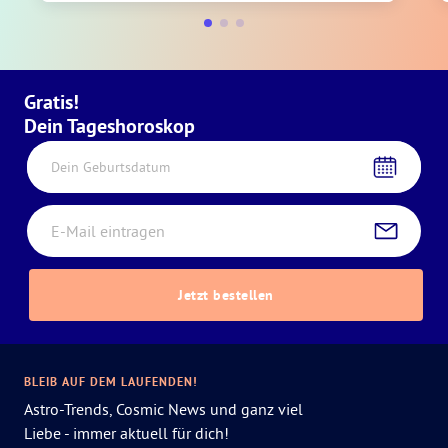
Gratis!
Dein Tageshoroskop
Dein Geburtsdatum
Jetzt bestellen
BLEIB AUF DEM LAUFENDEN!
Astro-Trends, Cosmic News und ganz viel
Liebe - immer aktuell für dich!