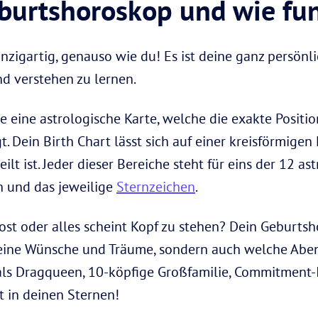
eburtshoroskop und wie fun
nzigartig, genauso wie du! Es ist deine ganz persönlic
nd verstehen zu lernen.
e eine astrologische Karte, welche die exakte Positi
. Dein Birth Chart lässt sich auf einer kreisförmigen 
ilt ist. Jeder dieser Bereiche steht für eins der 12 a
 und das jeweilige
Sternzeichen
.
lost oder alles scheint Kopf zu stehen? Dein Geburtsh
 deine Wünsche und Träume, sondern auch welche Abe
 als Dragqueen, 10-köpfige Großfamilie, Commitment-I
 in deinen Sternen!