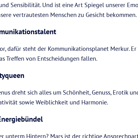
nd Sensibilität. Und ist eine Art Spiegel unserer Emo
 unsere vertrautesten Menschen zu Gesicht bekommen.
munikationstalent
, dafür steht der Kommunikationsplanet Merkur. Er b
as Treffen von Entscheidungen fallen.
utyqueen
nus dreht sich alles um Schönheit, Genuss, Erotik und
ativität sowie Weiblichkeit und Harmonie.
Energiebündel
er unterm Hintern? Mars ist der richtige Ansprechpa