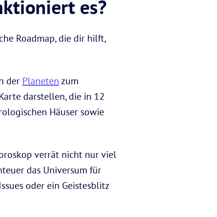
ktioniert es?
he Roadmap, die dir hilft,
on der
Planeten
zum
Karte darstellen, die in 12
strologischen Häuser sowie
oroskop verrät nicht nur viel
nteuer das Universum für
ssues oder ein Geistesblitz