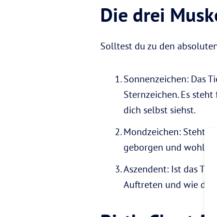
Die drei Musk
Solltest du zu den absoluten
Sonnenzeichen: Das Tie
Sternzeichen. Es steht
dich selbst siehst.
Mondzeichen: Steht für
geborgen und wohl zu 
Aszendent: Ist das Tier
Auftreten und wie dic