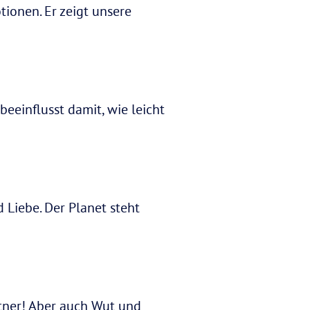
tionen. Er zeigt unsere
eeinflusst damit, wie leicht
 Liebe. Der Planet steht
rtner! Aber auch Wut und