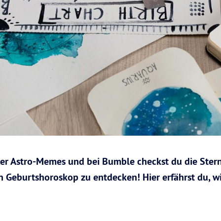
ler Astro-Memes und bei Bumble checkst du die Ster
in Geburtshoroskop zu entdecken! Hier erfährst du, w