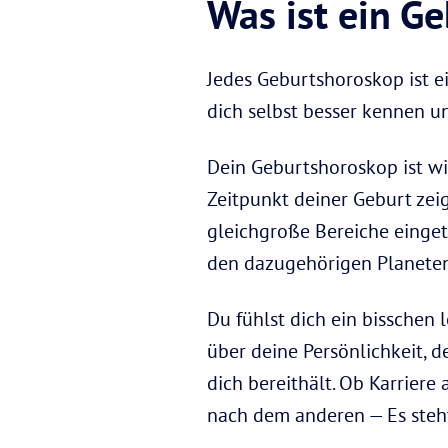
Was ist ein G
Jedes Geburtshoroskop ist ei
dich selbst besser kennen u
Dein Geburtshoroskop ist wi
Zeitpunkt deiner Geburt zeigt
gleichgroße Bereiche eingete
den dazugehörigen Planeten
Du fühlst dich ein bisschen 
über deine Persönlichkeit,
dich bereithält. Ob Karriere
nach dem anderen — Es steht