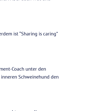
rdem ist “Sharing is caring”
ement-Coach unter den
em inneren Schweinehund den