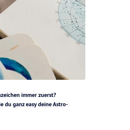
nzeichen immer zuerst?
ie du ganz easy deine Astro-