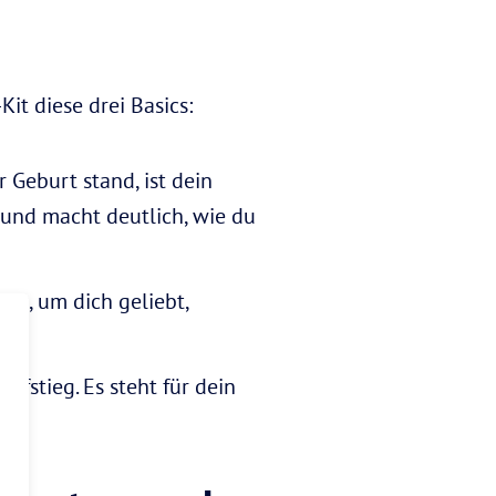
it diese drei Basics:
Geburt stand, ist dein
 und macht deutlich, wie du
st, um dich geliebt,
ufstieg. Es steht für dein