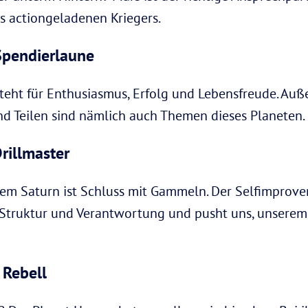
s actiongeladenen Kriegers.
 Spendierlaune
teht für Enthusiasmus, Erfolg und Lebensfreude. Auße
nd Teilen sind nämlich auch Themen dieses Planeten.
Drillmaster
dem Saturn ist Schluss mit Gammeln. Der Selfimprov
n, Struktur und Verantwortung und pusht uns, unser
 Rebell