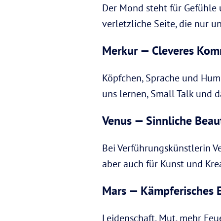
Der Mond steht für Gefühle u
verletzliche Seite, die nur
Merkur — Cleveres Kom
Köpfchen, Sprache und Humor
uns lernen, Small Talk und d
Venus — Sinnliche Bea
Bei Verführungskünstlerin Ve
aber auch für Kunst und Kre
Mars — Kämpferisches 
Leidenschaft, Mut, mehr Feu