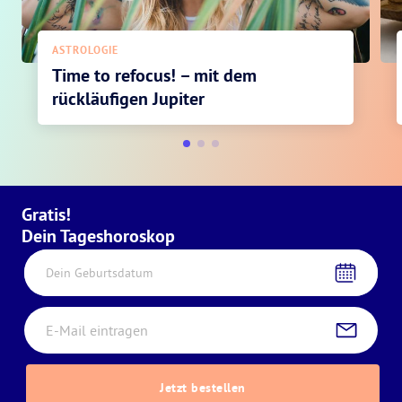
ASTROLOGIE
Time to refocus! – mit dem
rückläufigen Jupiter
Gratis!
Dein Tageshoroskop
Dein Geburtsdatum
Jetzt bestellen