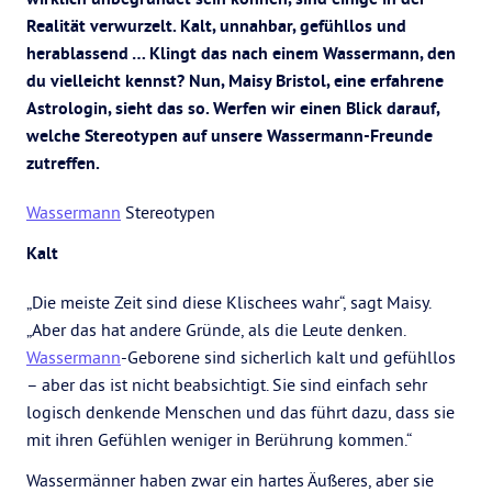
Realität verwurzelt. Kalt, unnahbar, gefühllos und
herablassend … Klingt das nach einem Wassermann, den
du vielleicht kennst? Nun, Maisy Bristol, eine erfahrene
Astrologin, sieht das so. Werfen wir einen Blick darauf,
welche Stereotypen auf unsere Wassermann-Freunde
zutreffen.
Wassermann
Stereotypen
Kalt
„Die meiste Zeit sind diese Klischees wahr“, sagt Maisy.
„Aber das hat andere Gründe, als die Leute denken.
Wassermann
-Geborene sind sicherlich kalt und gefühllos
– aber das ist nicht beabsichtigt. Sie sind einfach sehr
logisch denkende Menschen und das führt dazu, dass sie
mit ihren Gefühlen weniger in Berührung kommen.“
Wassermänner haben zwar ein hartes Äußeres, aber sie