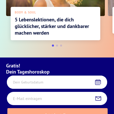
BODY & SOUL
5 Lebenslektionen, die dich
glücklicher, stärker und dankbarer
machen werden
Gratis!
Dein Tageshoroskop
Dein Geburtsdatum