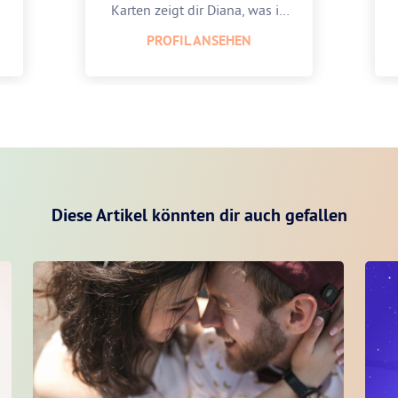
Karten zeigt dir Diana, was in
dir steckt.
PROFIL ANSEHEN
Diese Artikel könnten dir auch gefallen