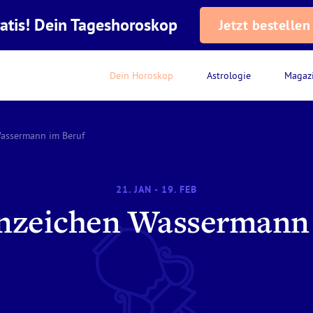
atis! Dein Tageshoroskop
Jetzt bestellen
Dein Horoskop
Astrologie
Magaz
assermann im Beruf
21. JAN - 19. FEB
rnzeichen Wassermann 