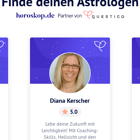
Finde deinen Astrologen
Diana Kerscher
5.0
e
Lebe deine Zukunft mit
Leichtigkeit! Mit Coaching-
Skills, Hellsicht und den