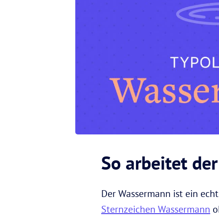
So arbeitet d
Der Wassermann ist ein echt
Sternzeichen Wassermann
oh