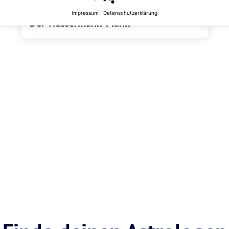
DEIN HOROSKOP
Impressum
|
Datenschutzerklärung
Der Wassermann-Mann