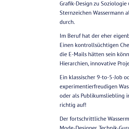
Grafik-Design zu Soziologie
Sternzeichen Wassermann all
durch.
Im Beruf hat der eher eigenb
Einen kontrollsüchtigen Chef
die E-Mails hätten sein könn
Hierarchien, innovative Proj
Ein klassischer 9-to-5-Job o
experimentierfreudigen Wasse
oder als Publikumsliebling
richtig auf!
Der fortschrittliche Wasser
Mode-Designer, Technik-Guru