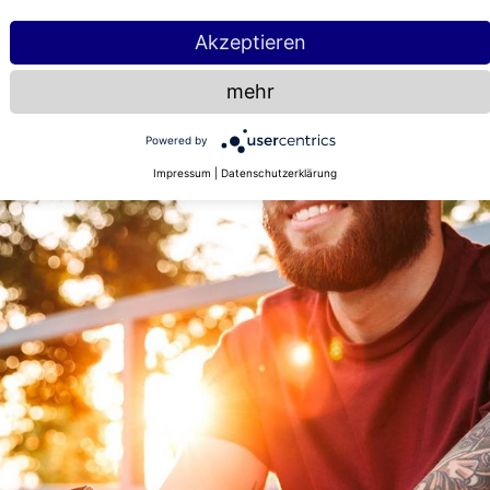
Akzeptieren
mehr
Powered by
Impressum
|
Datenschutzerklärung