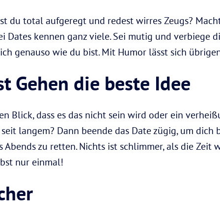
st du total aufgeregt und redest wirres Zeugs? Macht n
 Dates kennen ganz viele. Sei mutig und verbiege di
ch genauso wie du bist. Mit Humor lässt sich übrigen
st Gehen die beste Idee
n Blick, dass es das nicht sein wird oder ein verheiß
seit langem? Dann beende das Date zügig, um dich b
Abends zu retten. Nichts ist schlimmer, als die Zeit
ebst nur einmal!
icher