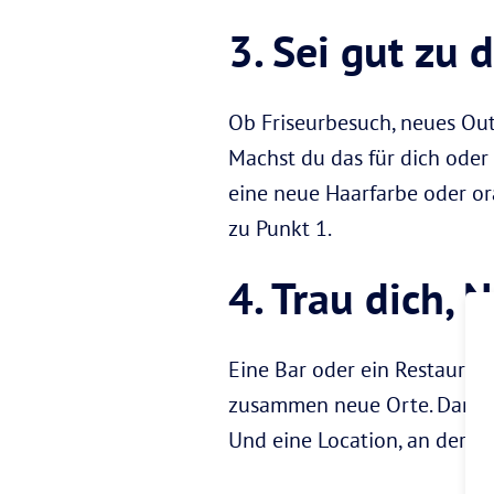
3. Sei gut zu d
Ob Friseurbesuch, neues Ou
Machst du das für dich oder
eine neue Haarfarbe oder or
zu Punkt 1.
4. Trau dich,
Eine Bar oder ein Restauran
zusammen neue Orte. Dann ha
Und eine Location, an der vi