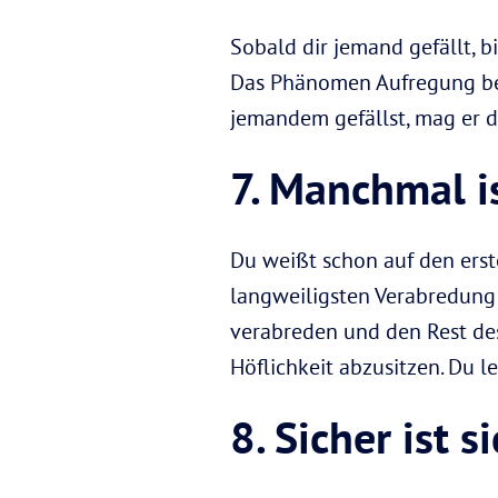
Sobald dir jemand gefällt, bi
Das Phänomen Aufregung bei
jemandem gefällst, mag er di
7. Manchmal i
Du weißt schon auf den erste
langweiligsten Verabredung 
verabreden und den Rest des 
Höflichkeit abzusitzen. Du l
8. Sicher ist s