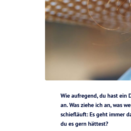
Wie aufregend, du hast ein D
an. Was ziehe ich an, was w
schiefläuft: Es geht immer d
du es gern hättest?