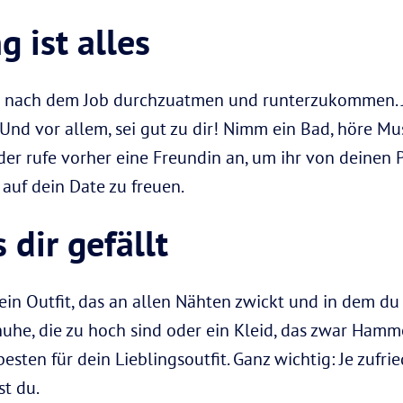
 ist alles
 nach dem Job durchzuatmen und runterzukommen. Je
Und vor allem, sei gut zu dir! Nimm ein Bad, höre Mu
oder rufe vorher eine Freundin an, um ihr von deinen 
auf dein Date zu freuen.
 dir gefällt
ein Outfit, das an allen Nähten zwickt und in dem du 
chuhe, die zu hoch sind oder ein Kleid, das zwar Hamm
ten für dein Lieblingsoutfit. Ganz wichtig: Je zufried
t du.