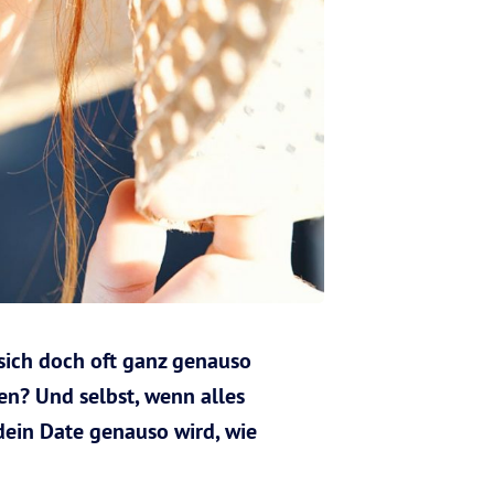
 sich doch oft ganz genauso
en? Und selbst, wenn alles
 dein Date genauso wird, wie