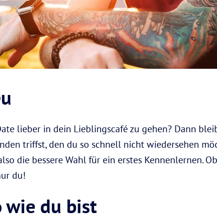
eu
 Date lieber in dein Lieblingscafé zu gehen? Dann blei
nden triffst, den du so schnell nicht wiedersehen möch
also die bessere Wahl für ein erstes Kennenlernen. Ob
nur du!
 wie du bist