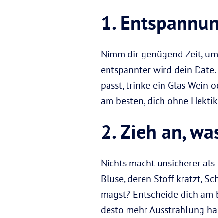
1. Entspannung
Nimm dir genügend Zeit, um
entspannter wird dein Date. 
passt, trinke ein Glas Wein 
am besten, dich ohne Hektik 
2. Zieh an, was
Nichts macht unsicherer als 
Bluse, deren Stoff kratzt, S
magst? Entscheide dich am bes
desto mehr Ausstrahlung has