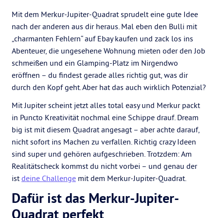
Mit dem Merkur-Jupiter-Quadrat sprudelt eine gute Idee
nach der anderen aus dir heraus. Mal eben den Bulli mit
„charmanten Fehlern“ auf Ebay kaufen und zack los ins
Abenteuer, die ungesehene Wohnung mieten oder den Job
schmeißen und ein Glamping-Platz im Nirgendwo
eröffnen – du findest gerade alles richtig gut, was dir
durch den Kopf geht. Aber hat das auch wirklich Potenzial?
Mit Jupiter scheint jetzt alles total easy und Merkur packt
in Puncto Kreativität nochmal eine Schippe drauf. Dream
big ist mit diesem Quadrat angesagt – aber achte darauf,
nicht sofort ins Machen zu verfallen. Richtig crazy Ideen
sind super und gehören aufgeschrieben. Trotzdem: Am
Realitätscheck kommst du nicht vorbei – und genau der
ist
deine Challenge
mit dem Merkur-Jupiter-Quadrat.
Dafür ist das Merkur-Jupiter-
Quadrat perfekt