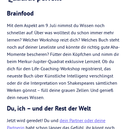
Brainfood
Mit dem Aspekt am 9. Juli nimmst du Wissen noch
schneller auf. Über was wolltest du schon immer mehr
lernen? Welcher Workshop reizt dich? Welches Buch steht
noch auf deiner Leseliste und könnte dir richtig gute Aha-
Momente bescheren? Fütter dein Köpfchen und nimm dir
beim Merkur-Jupiter-Quadrat exklusive Lernzeit. Ob du
dich für den Life-Coaching-Workshop registrierst, das
neueste Buch über Künstliche Intelligenz verschlingst
oder dir die Interpretation von Shakespeares sämtlichen
Werken gönnst – füll deine grauen Zellen. Und genieß
dein neues Wissen.
Du, ich – und der Rest der Welt
Jetzt wird geredet! Du und
dein Partner oder deine
Partnerin
habt schon länger das Gefühl, ihr könnt noch