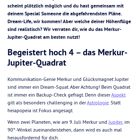
scheint plötzlich möglich und du hast gemeinsam mit
deinem Special Someone die abgefahrendsten Pläne.
Dream-Life, wir kommen! Aber welche deiner Höhenflüge
sind realistisch? Wir verraten dir, wie du das Merkur-
Jupiter-Quadrat am besten nutzt!
Begeistert hoch 4 – das Merkur-
Jupiter-Quadrat
Kommunikation-Genie Merkur und Glücksmagnet Jupiter
sind immer ein Dream-Squat. Aber Achtung! Beim Quadrat
ist immer ein Backup-Check gefragt. Denn dieser
Aspekt
gilt als besonders challenging in der
Astrologie
. Statt
heiapopeia ist Fokus angesagt.
Wenn zwei Planeten, wie am 9. Juli Merkur und
Jupiter
, im
90°-Winkel zueinanderstehen, dann wird es auch mal
herausfordernd für dich.