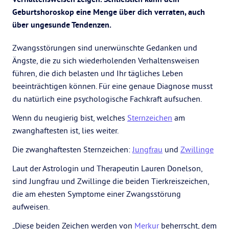
Geburtshoroskop eine Menge über dich verraten, auch
über ungesunde Tendenzen.
Zwangsstörungen sind unerwünschte Gedanken und
Ängste, die zu sich wiederholenden Verhaltensweisen
führen, die dich belasten und Ihr tägliches Leben
beeinträchtigen können. Für eine genaue Diagnose musst
du natürlich eine psychologische Fachkraft aufsuchen.
Wenn du neugierig bist, welches
Sternzeichen
am
zwanghaftesten ist, lies weiter.
Die zwanghaftesten Sternzeichen:
Jungfrau
und
Zwillinge
Laut der Astrologin und Therapeutin Lauren Donelson,
sind Jungfrau und Zwillinge die beiden Tierkreiszeichen,
die am ehesten Symptome einer Zwangsstörung
aufweisen.
„Diese beiden Zeichen werden von
Merkur
beherrscht, dem