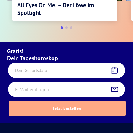
All Eyes On Me! – Der Löwe im
Spotlight
Gratis!
Dein Tageshoroskop
Dein Geburtsdatum
Jetzt bestellen