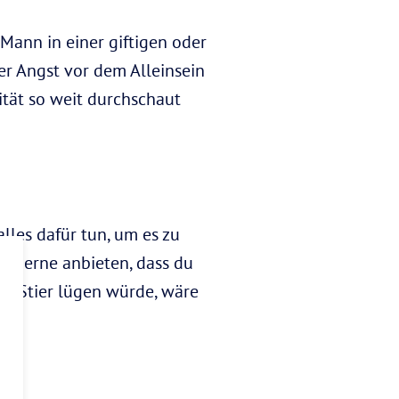
-Mann in einer giftigen oder
 er Angst vor dem Alleinsein
lität so weit durchschaut
alles dafür tun, um es zu
r gerne anbieten, dass du
in Stier lügen würde, wäre