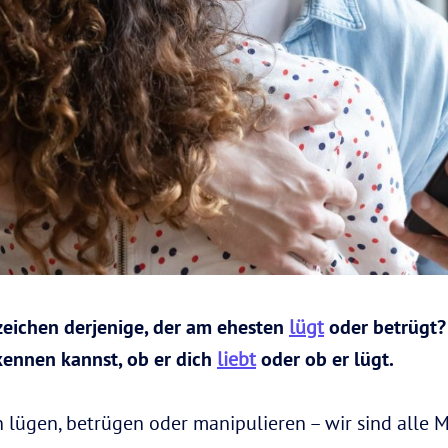
zeichen derjenige, der am ehesten
lügt
oder betrügt? 
kennen kannst, ob er dich
liebt
oder ob er lügt.
n lügen, betrügen oder manipulieren – wir sind alle 