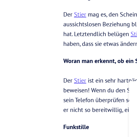
Der
Stier
mag es, den Schein 
aussichtslosen Beziehung ble
hat. Letztendlich belügen
St
haben, dass sie etwas änder
Woran man erkennt, ob ein S
Der
Stier
ist ein sehr hartnäc
beweisen! Wenn du den Stier
sein Telefon überprüfen sol
er nicht so bereitwillig, ei
Funkstille