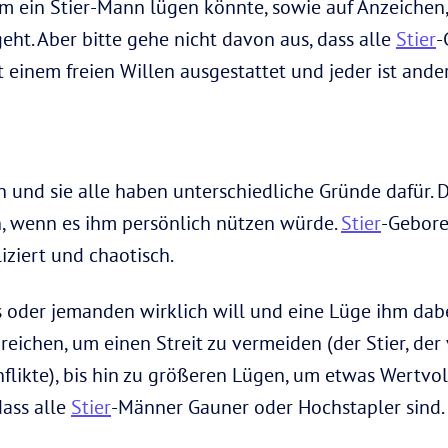
 ein Stier-Mann lügen könnte, sowie auf Anzeichen, 
geht. Aber bitte gehe nicht davon aus, dass alle
Stier
-
t einem freien Willen ausgestattet und jeder ist ander
 und sie alle haben unterschiedliche Gründe dafür.
ch, wenn es ihm persönlich nützen würde.
Stier
-Gebore
iziert und chaotisch.
oder jemanden wirklich will und eine Lüge ihm dabei 
reichen, um einen Streit zu vermeiden (der Stier, de
nflikte), bis hin zu größeren Lügen, um etwas Wertvol
dass alle
Stier
-Männer Gauner oder Hochstapler sind. S