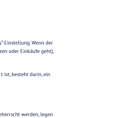
y“-Einstellung. Wenn der
zen oder Einkäufe geht),
 ist, besteht darin, ein
eherrscht werden, legen