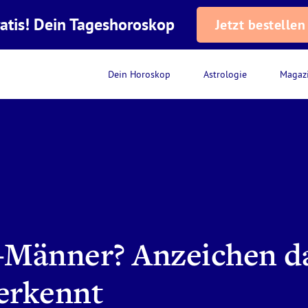
atis! Dein Tageshoroskop
Jetzt bestellen
Dein Horoskop
Astrologie
Magaz
-Männer? Anzeichen d
erkennt