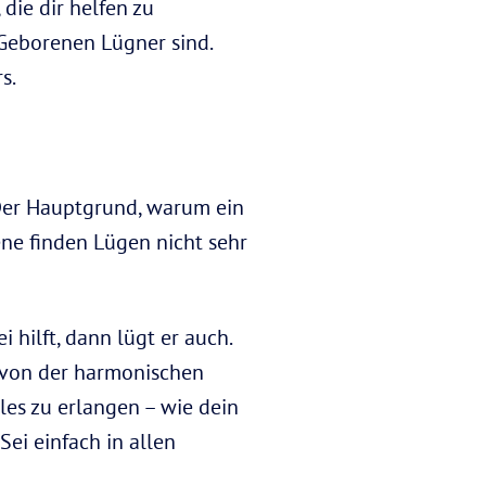
die dir helfen zu
Geborenen Lügner sind.
s.
 Der Hauptgrund, warum ein
ne finden Lügen nicht sehr
hilft, dann lügt er auch.
r von der harmonischen
les zu erlangen – wie dein
ei einfach in allen