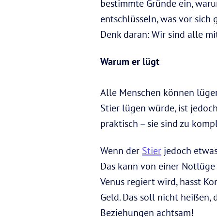
bestimmte Gründe ein, warum
entschlüsseln, was vor sich 
Denk daran: Wir sind alle mi
Warum er lügt
Alle Menschen können lügen
Stier lügen würde, ist jedo
praktisch – sie sind zu kompl
Wenn der
Stier
jedoch etwas 
Das kann von einer Notlüge 
Venus regiert wird, hasst Ko
Geld. Das soll nicht heißen, 
Beziehungen achtsam!