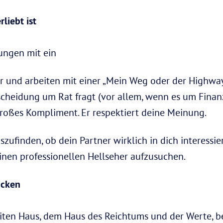
rliebt ist
dungen mit ein
ur und arbeiten mit einer „Mein Weg oder der Highwa
tscheidung um Rat fragt (vor allem, wenn es um Finan
großes Kompliment. Er respektiert deine Meinung.
ufinden, ob dein Partner wirklich in dich interessiert
einen professionellen Hellseher aufzusuchen.
ucken
iten Haus, dem Haus des Reichtums und der Werte, b