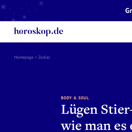
Gr
Homepage
>
Zodiac
BODY & SOUL
Lügen Stier
wie man es 