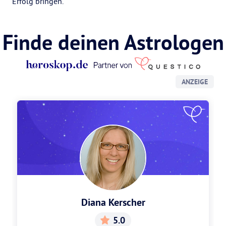
Erfolg bringen.
Finde deinen Astrologen
ANZEIGE
Diana Kerscher
5.0