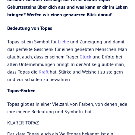
Geburtssteins über dich aus und was kann er dir im Leben
bringen? Werfen wir einen genaueren Blick darauf.
Bedeutung von Topas
Topas ist ein Symbol für
Liebe
und Zuneigung und damit
das perfekte Geschenk für einen geliebten Menschen. Man
glaubt auch, dass er seinem Träger
Glück
und Erfolg bei
allen Unternehmungen bringt. In der Antike glaubte man,
dass Topas die
Kraft
hat, Stärke und Weisheit zu steigern
und vor Schaden zu bewahren.
Topas-Farben
Topas gibt es in einer Vielzahl von Farben, von denen jede
ihre eigene Bedeutung und Symbolik hat.
KLARER TOPAZ
Der klare Topas, auch als Weißtopas bekannt, ist ein