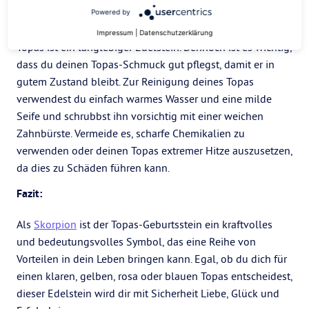
Powered by
Pflege von Topas
Impressum
|
Datenschutzerklärung
Topas ist ein langlebiger Edelstein. Dennoch ist es wichtig,
dass du deinen Topas-Schmuck gut pflegst, damit er in
gutem Zustand bleibt. Zur Reinigung deines Topas
verwendest du einfach warmes Wasser und eine milde
Seife und schrubbst ihn vorsichtig mit einer weichen
Zahnbürste. Vermeide es, scharfe Chemikalien zu
verwenden oder deinen Topas extremer Hitze auszusetzen,
da dies zu Schäden führen kann.
Fazit:
Als
Skorpion
ist der Topas-Geburtsstein ein kraftvolles
und bedeutungsvolles Symbol, das eine Reihe von
Vorteilen in dein Leben bringen kann. Egal, ob du dich für
einen klaren, gelben, rosa oder blauen Topas entscheidest,
dieser Edelstein wird dir mit Sicherheit Liebe, Glück und