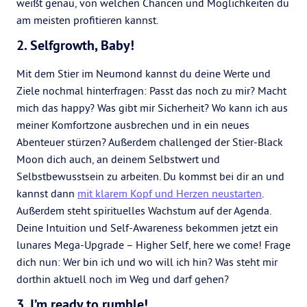
weißt genau, von welchen Chancen und Möglichkeiten du
am meisten profitieren kannst.
2. Selfgrowth, Baby!
Mit dem Stier im Neumond kannst du deine Werte und
Ziele nochmal hinterfragen: Passt das noch zu mir? Macht
mich das happy? Was gibt mir Sicherheit? Wo kann ich aus
meiner Komfortzone ausbrechen und in ein neues
Abenteuer stürzen? Außerdem challenged der Stier-Black
Moon dich auch, an deinem Selbstwert und
Selbstbewusstsein zu arbeiten. Du kommst bei dir an und
kannst dann
mit klarem Kopf und Herzen neustarten
.
Außerdem steht spirituelles Wachstum auf der Agenda.
Deine Intuition und Self-Awareness bekommen jetzt ein
lunares Mega-Upgrade – Higher Self, here we come! Frage
dich nun: Wer bin ich und wo will ich hin? Was steht mir
dorthin aktuell noch im Weg und darf gehen?
3. I’m ready to rumble!