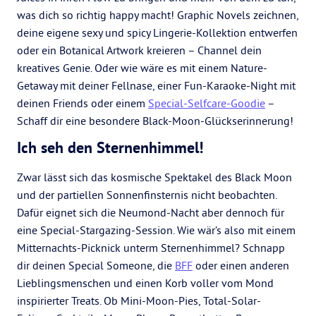
was dich so richtig happy macht! Graphic Novels zeichnen,
deine eigene sexy und spicy Lingerie-Kollektion entwerfen
oder ein Botanical Artwork kreieren – Channel dein
kreatives Genie. Oder wie wäre es mit einem Nature-
Getaway mit deiner Fellnase, einer Fun-Karaoke-Night mit
deinen Friends oder einem
Special-Selfcare-Goodie
–
Schaff dir eine besondere Black-Moon-Glückserinnerung!
Ich seh den Sternenhimmel!
Zwar lässt sich das kosmische Spektakel des Black Moon
und der partiellen Sonnenfinsternis nicht beobachten.
Dafür eignet sich die Neumond-Nacht aber dennoch für
eine Special-Stargazing-Session. Wie wär’s also mit einem
Mitternachts-Picknick unterm Sternenhimmel? Schnapp
dir deinen Special Someone, die
BFF
oder einen anderen
Lieblingsmenschen und einen Korb voller vom Mond
inspirierter Treats. Ob Mini-Moon-Pies, Total-Solar-