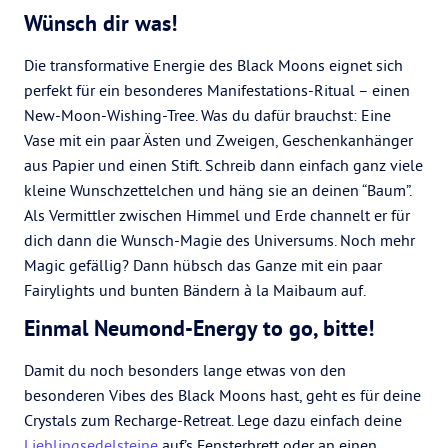
Wünsch dir was!
Die transformative Energie des Black Moons eignet sich
perfekt für ein besonderes Manifestations-Ritual – einen
New-Moon-Wishing-Tree. Was du dafür brauchst: Eine
Vase mit ein paar Ästen und Zweigen, Geschenkanhänger
aus Papier und einen Stift. Schreib dann einfach ganz viele
kleine Wunschzettelchen und häng sie an deinen “Baum”.
Als Vermittler zwischen Himmel und Erde channelt er für
dich dann die Wunsch-Magie des Universums. Noch mehr
Magic gefällig? Dann hübsch das Ganze mit ein paar
Fairylights und bunten Bändern à la Maibaum auf.
Einmal Neumond-Energy to go, bitte!
Damit du noch besonders lange etwas von den
besonderen Vibes des Black Moons hast, geht es für deine
Crystals zum Recharge-Retreat. Lege dazu einfach deine
Lieblingsedelsteine
auf’s Fensterbrett oder an einen