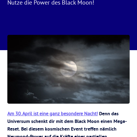
Nutze die Power des Black Moon!
Am 30. April ist eine ganz besondere Nacht!
Denn das
Universum schenkt dir mit dem Black Moon einen Mega-
Reset. Bei diesem kosmischen Event treffen nämlich
Neumond-Power auf die Kräfte einer partiellen