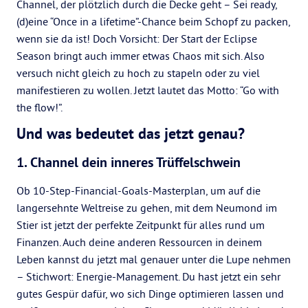
Channel, der plötzlich durch die Decke geht – Sei ready,
(d)eine “Once in a lifetime”-Chance beim Schopf zu packen,
wenn sie da ist! Doch Vorsicht: Der Start der Eclipse
Season bringt auch immer etwas Chaos mit sich. Also
versuch nicht gleich zu hoch zu stapeln oder zu viel
manifestieren zu wollen. Jetzt lautet das Motto: “Go with
the flow!”.
Und was bedeutet das jetzt genau?
1. Channel dein inneres Trüffelschwein
Ob 10-Step-Financial-Goals-Masterplan, um auf die
langersehnte Weltreise zu gehen, mit dem Neumond im
Stier ist jetzt der perfekte Zeitpunkt für alles rund um
Finanzen. Auch deine anderen Ressourcen in deinem
Leben kannst du jetzt mal genauer unter die Lupe nehmen
– Stichwort: Energie-Management. Du hast jetzt ein sehr
gutes Gespür dafür, wo sich Dinge optimieren lassen und