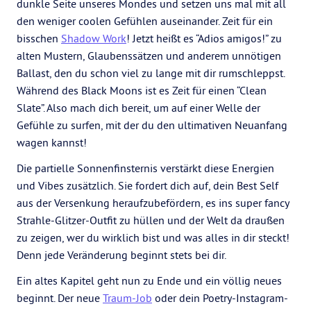
dunkle Seite unseres Mondes und setzen uns mal mit all
den weniger coolen Gefühlen auseinander. Zeit für ein
bisschen
Shadow Work
! Jetzt heißt es “Adios amigos!” zu
alten Mustern, Glaubenssätzen und anderem unnötigen
Ballast, den du schon viel zu lange mit dir rumschleppst.
Während des Black Moons ist es Zeit für einen “Clean
Slate”. Also mach dich bereit, um auf einer Welle der
Gefühle zu surfen, mit der du den ultimativen Neuanfang
wagen kannst!
Die partielle Sonnenfinsternis verstärkt diese Energien
und Vibes zusätzlich. Sie fordert dich auf, dein Best Self
aus der Versenkung heraufzubefördern, es ins super fancy
Strahle-Glitzer-Outfit zu hüllen und der Welt da draußen
zu zeigen, wer du wirklich bist und was alles in dir steckt!
Denn jede Veränderung beginnt stets bei dir.
Ein altes Kapitel geht nun zu Ende und ein völlig neues
beginnt. Der neue
Traum-Job
oder dein Poetry-Instagram-