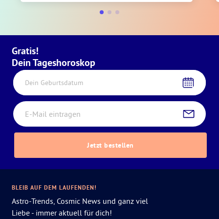
Gratis!
Dein Tageshoroskop
Dein Geburtsdatum
Jetzt bestellen
BLEIB AUF DEM LAUFENDEN!
Astro-Trends, Cosmic News und ganz viel
Liebe - immer aktuell für dich!