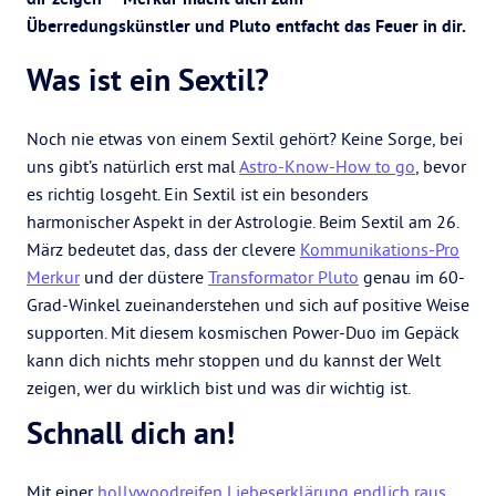
Überredungskünstler und Pluto entfacht das Feuer in dir.
Was ist ein Sextil?
Noch nie etwas von einem Sextil gehört? Keine Sorge, bei
uns gibt’s natürlich erst mal
Astro-Know-How to go
, bevor
es richtig losgeht. Ein Sextil ist ein besonders
harmonischer Aspekt in der Astrologie. Beim Sextil am 26.
März bedeutet das, dass der clevere
Kommunikations-Pro
Merkur
und der düstere
Transformator Pluto
genau im 60-
Grad-Winkel zueinanderstehen und sich auf positive Weise
supporten. Mit diesem kosmischen Power-Duo im Gepäck
kann dich nichts mehr stoppen und du kannst der Welt
zeigen, wer du wirklich bist und was dir wichtig ist.
Schnall dich an!
Mit einer
hollywoodreifen Liebeserklärung endlich raus