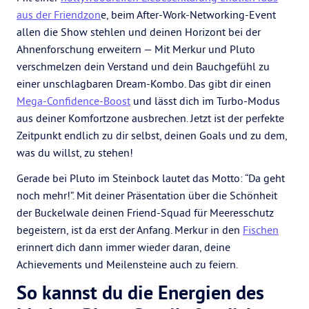
aus der Friendzon
e, beim After-Work-Networking-Event
allen die Show stehlen und deinen Horizont bei der
Ahnenforschung erweitern — Mit Merkur und Pluto
verschmelzen dein Verstand und dein Bauchgefühl zu
einer unschlagbaren Dream-Kombo. Das gibt dir einen
Mega-Confidence-Boost
und lässt dich im Turbo-Modus
aus deiner Komfortzone ausbrechen. Jetzt ist der perfekte
Zeitpunkt endlich zu dir selbst, deinen Goals und zu dem,
was du willst, zu stehen!
Gerade bei Pluto im Steinbock lautet das Motto: “Da geht
noch mehr!”. Mit deiner Präsentation über die Schönheit
der Buckelwale deinen Friend-Squad für Meeresschutz
begeistern, ist da erst der Anfang. Merkur in den
Fischen
erinnert dich dann immer wieder daran, deine
Achievements und Meilensteine auch zu feiern.
So kannst du die Energien des