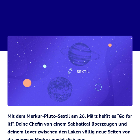
Mit dem Merkur-Pluto-Sextil am 26. März heißt es “Go for
it!”. Deine Chefin von einem Sabbatical überzeugen und
deinem Lover zwischen den Laken völlig neue Seiten von
dir zeigen — Merkur macht dich zum