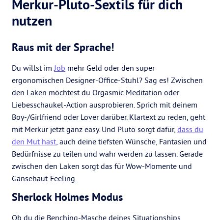
Merkur-Pluto-Sextils für dich
nutzen
Raus mit der Sprache!
Du willst im
Job
mehr Geld oder den super
ergonomischen Designer-Office-Stuhl? Sag es! Zwischen
den Laken möchtest du Orgasmic Meditation oder
Liebesschaukel-Action ausprobieren. Sprich mit deinem
Boy-/Girlfriend oder Lover darüber. Klartext zu reden, geht
mit Merkur jetzt ganz easy. Und Pluto sorgt dafür,
dass du
den Mut hast
, auch deine tiefsten Wünsche, Fantasien und
Bedürfnisse zu teilen und wahr werden zu lassen. Gerade
zwischen den Laken sorgt das für Wow-Momente und
Gänsehaut-Feeling.
Sherlock Holmes Modus
Ob du die Benching-Masche deines Situationships