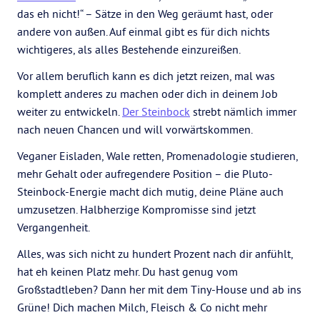
das eh nicht!“ – Sätze in den Weg geräumt hast, oder
andere von außen. Auf einmal gibt es für dich nichts
wichtigeres, als alles Bestehende einzureißen.
Vor allem beruflich kann es dich jetzt reizen, mal was
komplett anderes zu machen oder dich in deinem Job
weiter zu entwickeln.
Der Steinbock
strebt nämlich immer
nach neuen Chancen und will vorwärtskommen.
Veganer Eisladen, Wale retten, Promenadologie studieren,
mehr Gehalt oder aufregendere Position – die Pluto-
Steinbock-Energie macht dich mutig, deine Pläne auch
umzusetzen. Halbherzige Kompromisse sind jetzt
Vergangenheit.
Alles, was sich nicht zu hundert Prozent nach dir anfühlt,
hat eh keinen Platz mehr. Du hast genug vom
Großstadtleben? Dann her mit dem Tiny-House und ab ins
Grüne! Dich machen Milch, Fleisch & Co nicht mehr