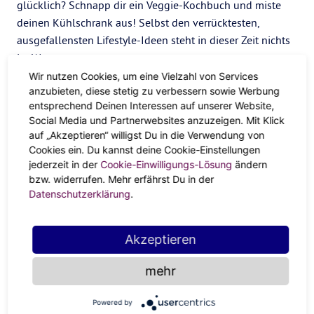
glücklich? Schnapp dir ein Veggie-Kochbuch und miste
deinen Kühlschrank aus! Selbst den verrücktesten,
ausgefallensten Lifestyle-Ideen steht in dieser Zeit nichts
im Weg.
Wir nutzen Cookies, um eine Vielzahl von Services
Bring deine Beziehungen aufs
anzubieten, diese stetig zu verbessern sowie Werbung
nächste Level
entsprechend Deinen Interessen auf unserer Website,
Social Media und Partnerwebsites anzuzeigen. Mit Klick
auf „Akzeptieren“ willigst Du in die Verwendung von
Pluto und Steinbock mischen auch dein Liebesleben
Cookies ein. Du kannst deine Cookie-Einstellungen
ordentlich auf. Sie zeigen schonungslos, worüber du und
jederzeit in der
Cookie-Einwilligungs-Lösung
ändern
bzw. widerrufen. Mehr erfährst Du in der
dein Partner mal reden solltet. Kein Thema ist tabu!
Datenschutzerklärung
.
Schmatzen beim Essen,
Verdacht auf einen Fremdflirt
oder
sogar
Lust auf was ganz anderes
? Sprich es an und hol dir
Klarheit. Und damit auch das Knistern zurück. Eine offene
Akzeptieren
Kommunikation vertieft eure Beziehung.
mehr
Auch
in Sachen Freundschaft
ist Pluto dein Reminder.
Rufst du nur aus Pflichtgefühl an oder schickst nur noch
Powered by
belanglose Whatsapp alle paar Monate? Gibt es