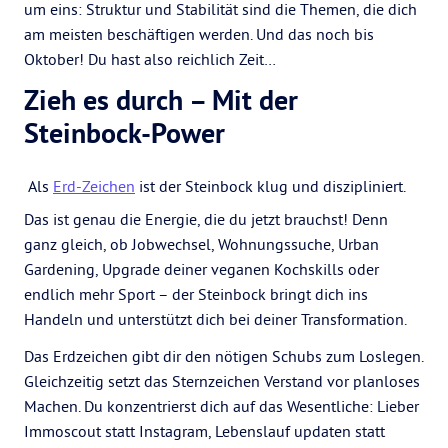
um eins: Struktur und Stabilität sind die Themen, die dich
am meisten beschäftigen werden. Und das noch bis
Oktober! Du hast also reichlich Zeit…
Zieh es durch – Mit der
Steinbock-Power
Als
Erd-Zeichen
ist der Steinbock klug und diszipliniert.
Das ist genau die Energie, die du jetzt brauchst! Denn
ganz gleich, ob Jobwechsel, Wohnungssuche, Urban
Gardening, Upgrade deiner veganen Kochskills oder
endlich mehr Sport – der Steinbock bringt dich ins
Handeln und unterstützt dich bei deiner Transformation.
Das Erdzeichen gibt dir den nötigen Schubs zum Loslegen.
Gleichzeitig setzt das Sternzeichen Verstand vor planloses
Machen. Du konzentrierst dich auf das Wesentliche: Lieber
Immoscout statt Instagram, Lebenslauf updaten statt