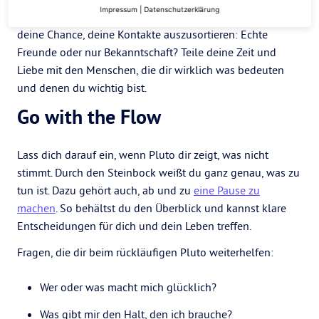
Impressum
|
Datenschutzerklärung
jemanden, der genau das mit dir macht? Der Rückläufer ist
deine Chance, deine Kontakte auszusortieren: Echte
Freunde oder nur Bekanntschaft? Teile deine Zeit und
Liebe mit den Menschen, die dir wirklich was bedeuten
und denen du wichtig bist.
Go with the Flow
Lass dich darauf ein, wenn Pluto dir zeigt, was nicht
stimmt. Durch den Steinbock weißt du ganz genau, was zu
tun ist. Dazu gehört auch, ab und zu
eine Pause zu
machen
. So behältst du den Überblick und kannst klare
Entscheidungen für dich und dein Leben treffen.
Fragen, die dir beim rückläufigen Pluto weiterhelfen:
Wer oder was macht mich glücklich?
Was gibt mir den Halt, den ich brauche?