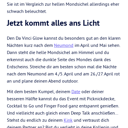
Sie ist im Vergleich zur hellen Mondsichel allerdings eher
schwach beleuchtet.
Jetzt kommt alles ans Licht
Den Da Vinci Glow kannst du besonders gut an den klaren
Nächten kurz nach dem
Neumond
im April und Mai sehen.
Dann steht die helle Mondsichel am Himmel und du
erkennst auch die dunkle Seite des Mondes dank des
Erdscheins. Streiche dir am besten schon mal die Nächte
nach dem Neumond am 4./5. April und am 26./27. April rot
an und plane deinen Abend outdoor.
Mit dem besten Kumpel, deinem
Date
oder deiner
besseren Hälfte kannst du das Event mit Picknickdecke,
Cocktail to Go und Finger Food ganz entspannt genießen.
Und vielleicht auch gleich einen Deep Talk anschließen…
Stehst du endlich zu deinem
Kink
und vertraust dich
deinem Partner an? Bist du verliebt in deine Kollegin und