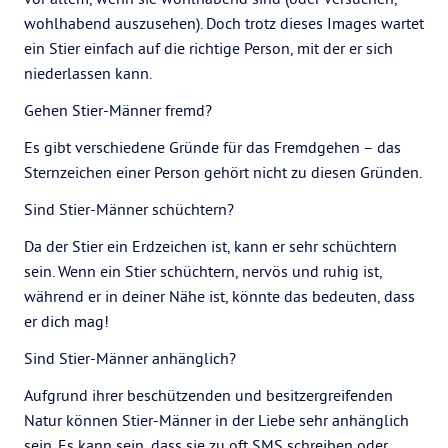
wohlhabend auszusehen). Doch trotz dieses Images wartet
ein Stier einfach auf die richtige Person, mit der er sich
niederlassen kann.
Gehen Stier-Männer fremd?
Es gibt verschiedene Gründe für das Fremdgehen – das
Sternzeichen einer Person gehört nicht zu diesen Gründen.
Sind Stier-Männer schüchtern?
Da der Stier ein Erdzeichen ist, kann er sehr schüchtern
sein. Wenn ein Stier schüchtern, nervös und ruhig ist,
während er in deiner Nähe ist, könnte das bedeuten, dass
er dich mag!
Sind Stier-Männer anhänglich?
Aufgrund ihrer beschützenden und besitzergreifenden
Natur können Stier-Männer in der Liebe sehr anhänglich
sein. Es kann sein, dass sie zu oft SMS schreiben oder