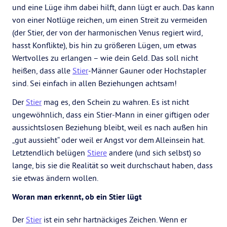
und eine Lüge ihm dabei hilft, dann lügt er auch. Das kann
von einer Notlüge reichen, um einen Streit zu vermeiden
(der Stier, der von der harmonischen Venus regiert wird,
hasst Konflikte), bis hin zu größeren Lügen, um etwas
Wertvolles zu erlangen – wie dein Geld. Das soll nicht
heißen, dass alle
Stier
-Männer Gauner oder Hochstapler
sind. Sei einfach in allen Beziehungen achtsam!
Der
Stier
mag es, den Schein zu wahren. Es ist nicht
ungewöhnlich, dass ein Stier-Mann in einer giftigen oder
aussichtslosen Beziehung bleibt, weil es nach außen hin
„gut aussieht“ oder weil er Angst vor dem Alleinsein hat.
Letztendlich belügen
Stiere
andere (und sich selbst) so
lange, bis sie die Realität so weit durchschaut haben, dass
sie etwas ändern wollen.
Woran man erkennt, ob ein Stier lügt
Der
Stier
ist ein sehr hartnäckiges Zeichen. Wenn er