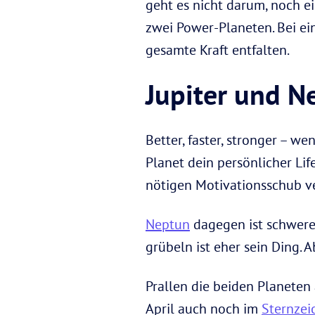
geht es nicht darum, noch 
zwei Power-Planeten. Bei ei
gesamte Kraft entfalten.
Jupiter und Ne
Better, faster, stronger – w
Planet dein persönlicher Lif
nötigen Motivationsschub ve
Neptun
dagegen ist schwerer
grübeln ist eher sein Ding. A
Prallen die beiden Planeten 
April auch noch im
Sternzei