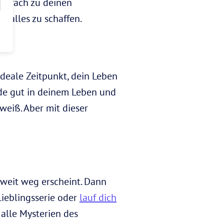
einfach zu deinen
e alles zu schaffen.
ideale Zeitpunkt, dein Leben
de gut in deinem Leben und
weiß. Aber mit dieser
 weit weg erscheint. Dann
 Lieblingsserie oder
lauf dich
 alle Mysterien des