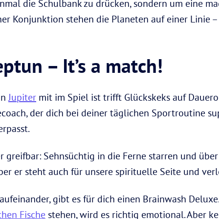
einmal die Schulbank zu drücken, sondern um eine m
ner Konjunktion stehen die Planeten auf einer Linie 
ptun – It’s a match!
enn
Jupiter
mit im Spiel ist trifft Glückskeks auf Dauero
ecoach, der dich bei deiner täglichen Sportroutine su
rpasst.
 greifbar: Sehnsüchtig in die Ferne starren und übe
ber er steht auch für unsere spirituelle Seite und verl
aufeinander, gibt es für dich einen Brainwash Deluxe
chen Fische
stehen, wird es richtig emotional. Aber ke