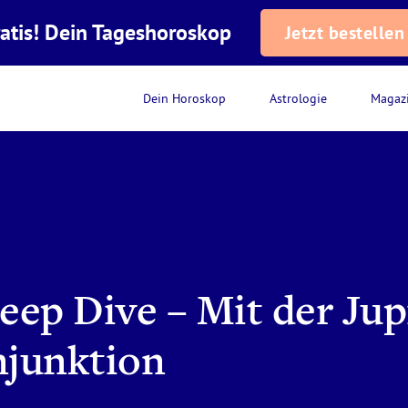
atis! Dein Tageshoroskop
Jetzt bestellen
Dein Horoskop
Astrologie
Magaz
ep Dive – Mit der Jup
junktion