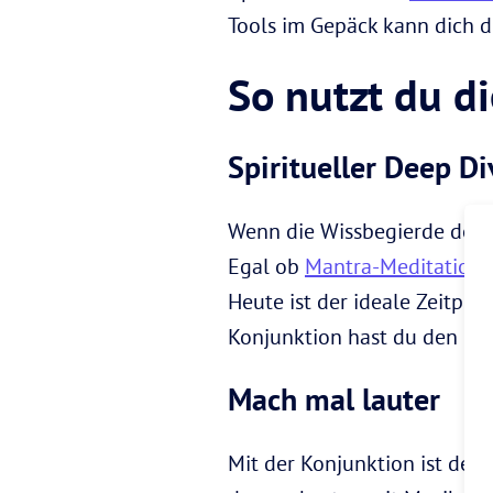
Tools im Gepäck kann dich d
So nutzt du d
Spiritueller Deep Di
Wenn die Wissbegierde des Jup
Egal ob
Mantra-Meditation
,
Heute ist der ideale Zeitpun
Konjunktion hast du den noc
Mach mal lauter
Mit der Konjunktion ist dein