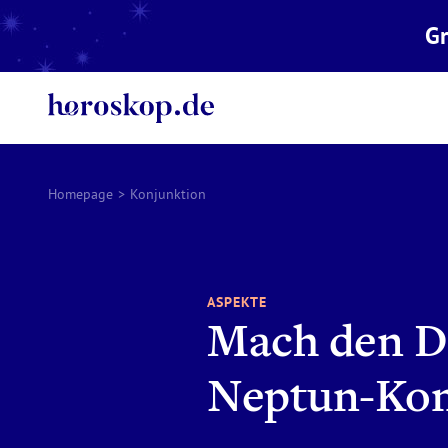
Gr
Homepage
>
Konjunktion
ASPEKTE
Mach den De
Neptun-Kon