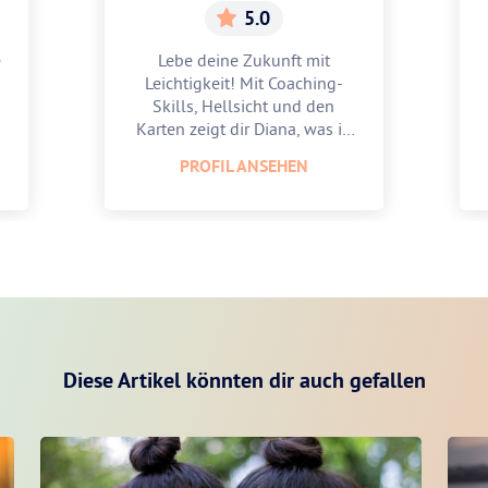
5.0
e
Lebe deine Zukunft mit
Leichtigkeit! Mit Coaching-
Skills, Hellsicht und den
Karten zeigt dir Diana, was in
dir steckt.
PROFIL ANSEHEN
Diese Artikel könnten dir auch gefallen