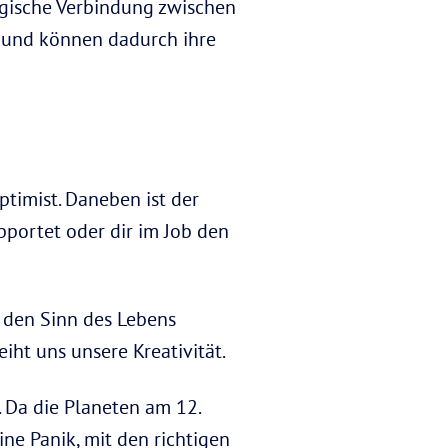
agische Verbindung zwischen
– und können dadurch ihre
ptimist. Daneben ist der
pportet oder dir im Job den
r den Sinn des Lebens
eiht uns unsere Kreativität.
. Da die Planeten am 12.
ine Panik, mit den richtigen