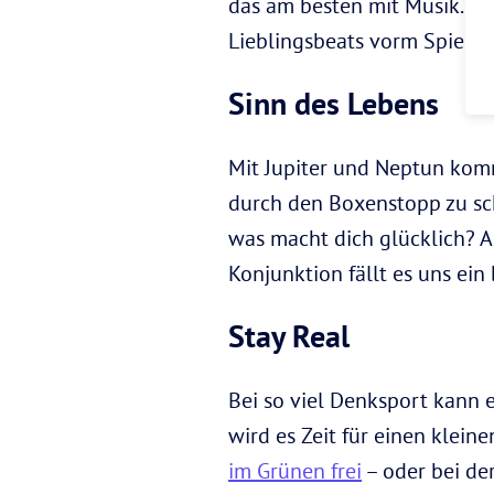
das am besten mit Musik. Ga
Lieblingsbeats vorm Spiegel 
Sinn des Lebens
Mit Jupiter und Neptun komm
durch den Boxenstopp zu sc
was macht dich glücklich? Al
Konjunktion fällt es uns ein
Stay Real
Bei so viel Denksport kann e
wird es Zeit für einen klein
im Grünen frei
– oder bei de