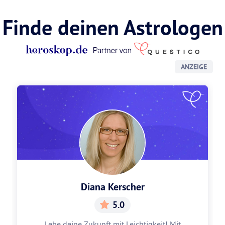
Finde deinen Astrologen
ANZEIGE
Diana Kerscher
5.0
Lebe deine Zukunft mit Leichtigkeit! Mit