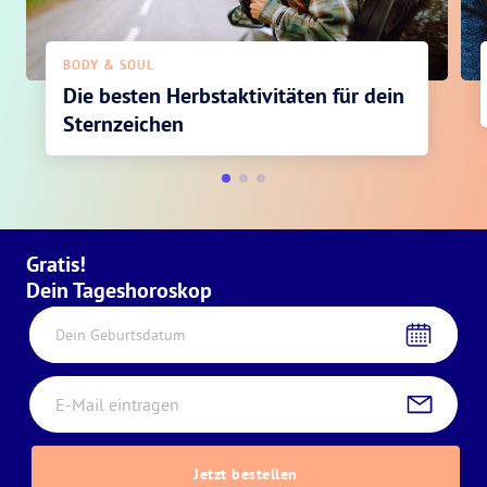
BODY & SOUL
Die besten Herbstaktivitäten für dein
Sternzeichen
Gratis!
Dein Tageshoroskop
Dein Geburtsdatum
Jetzt bestellen