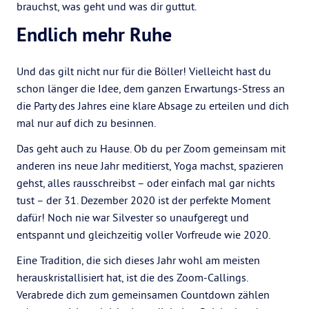
brauchst, was geht und was dir guttut.
Endlich mehr Ruhe
Und das gilt nicht nur für die Böller! Vielleicht hast du
schon länger die Idee, dem ganzen Erwartungs-Stress an
die Party des Jahres eine klare Absage zu erteilen und dich
mal nur auf dich zu besinnen.
Das geht auch zu Hause. Ob du per Zoom gemeinsam mit
anderen ins neue Jahr meditierst, Yoga machst, spazieren
gehst, alles rausschreibst – oder einfach mal gar nichts
tust – der 31. Dezember 2020 ist der perfekte Moment
dafür! Noch nie war Silvester so unaufgeregt und
entspannt und gleichzeitig voller Vorfreude wie 2020.
Eine Tradition, die sich dieses Jahr wohl am meisten
herauskristallisiert hat, ist die des Zoom-Callings.
Verabrede dich zum gemeinsamen Countdown zählen