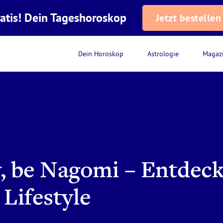
atis! Dein Tageshoroskop
Jetzt bestellen
Dein Horoskop
Astrologie
Magaz
, be Nagomi – Entdec
 Lifestyle