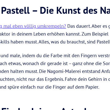
 Pastell – Die Kunst des 
ng mal eben völlig umkrempeln?
Das dauert. Aber es g
ktor in deinem Leben erhöhen kannst. Zum Beispiel 
ills haben musst. Alles, was du brauchst, sind Pastel
 und male, indem du die Farbe mit den Fingern verstr
fach etwas, wonach dir gerade ist – ganz ohne die So
nden halten musst. Die Nagomi-Malerei entstand Anf
euchten, nicht nur das Ergebnis. Fahre dein Gehirn i
und spüre einfach nur die Finger auf dem Papier.