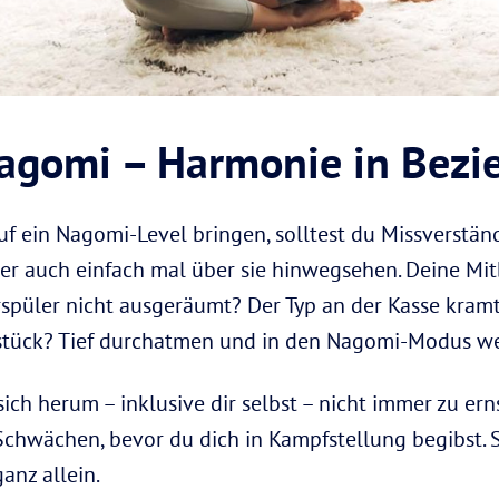
Nagomi – Harmonie in Bez
uf ein Nagomi-Level bringen, solltest du Missverstä
der auch einfach mal über sie hinwegsehen. Deine M
rrspüler nicht ausgeräumt? Der Typ an der Kasse kram
stück? Tief durchatmen und in den Nagomi-Modus we
ich herum – inklusive dir selbst – nicht immer zu ern
chwächen, bevor du dich in Kampfstellung begibst. S
anz allein.