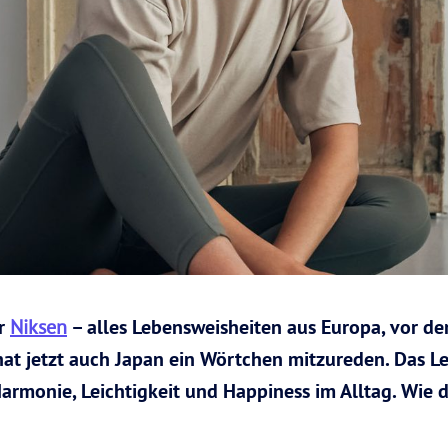
r
Niksen
– alles Lebensweisheiten aus Europa, vor de
at jetzt auch Japan ein Wörtchen mitzureden. Das L
armonie, Leichtigkeit und Happiness im Alltag. Wie da