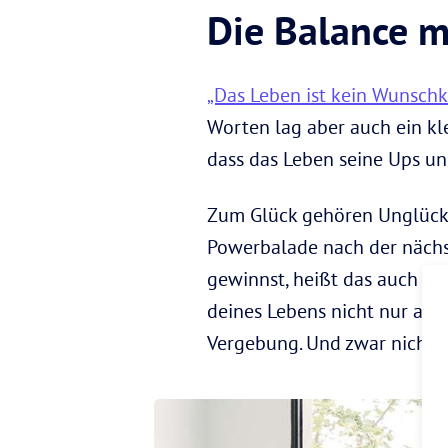
Die Balance m
„Das Leben ist kein Wunschk
Worten lag aber auch ein kl
dass das Leben seine Ups u
Zum Glück gehören Unglück 
Powerbalade nach der nächst
gewinnst, heißt das auch je
deines Lebens nicht nur akze
Vergebung. Und zwar nicht n