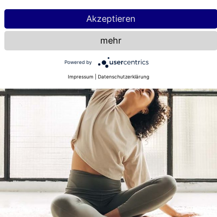
Akzeptieren
mehr
Powered by
Impressum
|
Datenschutzerklärung