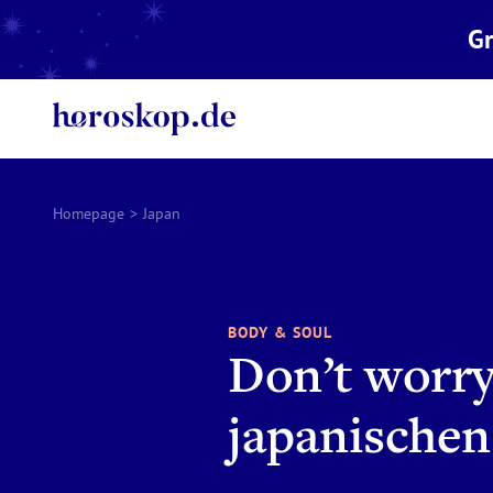
Gr
Homepage
>
Japan
BODY & SOUL
Don’t worry
japanischen