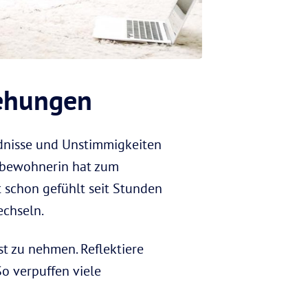
iehungen
ndnisse und Unstimmigkeiten
itbewohnerin hat zum
t schon gefühlt seit Stunden
chseln.
st zu nehmen. Reflektiere
o verpuffen viele