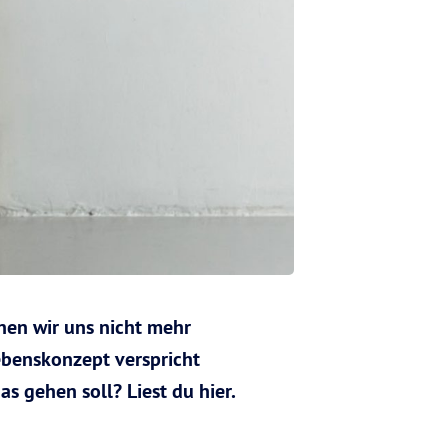
nen wir uns nicht mehr
ebenskonzept verspricht
s gehen soll? Liest du hier.