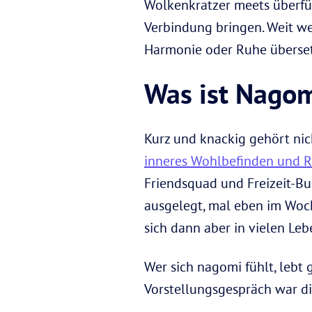
Wolkenkratzer meets überfül
Verbindung bringen. Weit we
Harmonie oder Ruhe überset
Was ist Nago
Kurz und knackig gehört nic
inneres Wohlbefinden und 
Friendsquad und Freizeit-Buc
ausgelegt, mal eben im Woch
sich dann aber in vielen Le
Wer sich nagomi fühlt, lebt
Vorstellungsgespräch war di