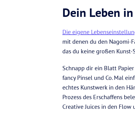
Dein Leben in
Die eigene Lebenseinstellu
mit denen du den Nagomi-Fa
das du keine großen Kunst-Sk
Schnapp dir ein Blatt Papier
fancy Pinsel und Co. Mal ein
echtes Kunstwerk in den Hä
Prozess des Erschaffens bel
Creative Juices in den Flow 