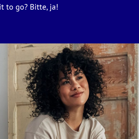
 to go? Bitte, ja!