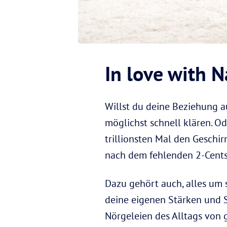
In love with 
Willst du deine Beziehung a
möglichst schnell klären. O
trillionsten Mal den Geschi
nach dem fehlenden 2-Cent
Dazu gehört auch, alles um s
deine eigenen Stärken und S
Nörgeleien des Alltags von g