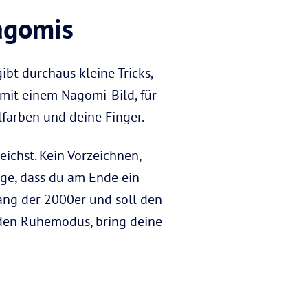
Nagomis
ibt durchaus kleine Tricks,
mit einem Nagomi-Bild, für
lfarben und deine Finger.
eichst. Kein Vorzeichnen,
rge, dass du am Ende ein
ang der 2000er und soll den
n den Ruhemodus, bring deine