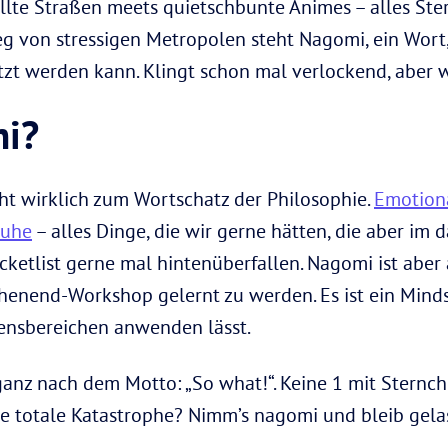
lte Straßen meets quietschbunte Animes – alles Stere
g von stressigen Metropolen steht Nagomi, ein Wort
zt werden kann. Klingt schon mal verlockend, aber 
mi?
ht wirklich zum Wortschatz der Philosophie.
Emotiona
Ruhe
– alles Dinge, die wir gerne hätten, die aber im d
ketlist gerne mal hintenüberfallen. Nagomi ist aber 
enend-Workshop gelernt zu werden. Es ist ein Mindset
bensbereichen anwenden lässt.
 ganz nach dem Motto: „So what!“. Keine 1 mit Ster
e totale Katastrophe? Nimm’s nagomi und bleib gela