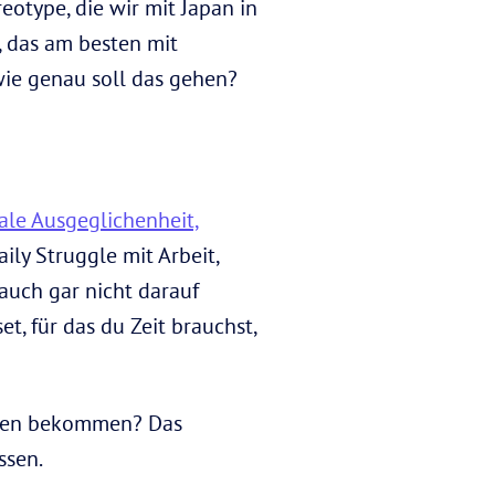
otype, die wir mit Japan in
, das am besten mit
wie genau soll das gehen?
le Ausgeglichenheit,
aily Struggle mit Arbeit,
auch gar nicht darauf
, für das du Zeit brauchst,
nchen bekommen? Das
ssen.