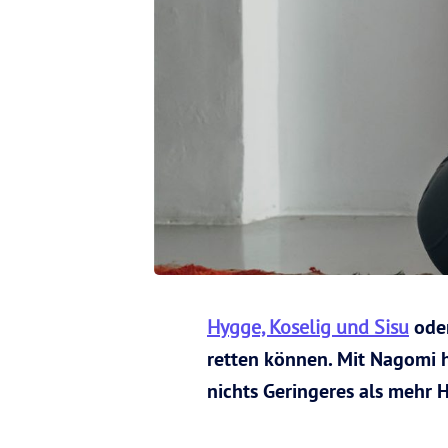
Hygge, Koselig und Sisu
ode
retten können. Mit Nagomi h
nichts Geringeres als mehr H