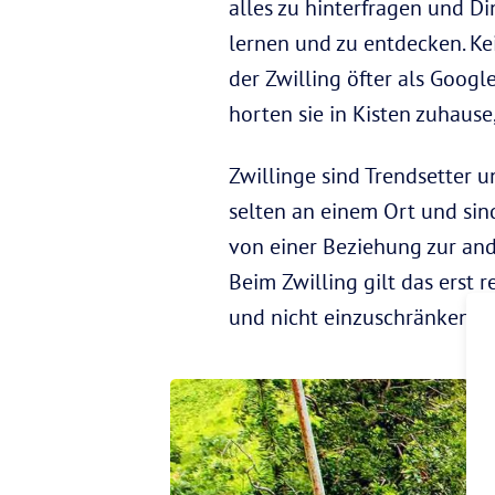
alles zu hinterfragen und Di
lernen und zu entdecken. Kei
der Zwilling öfter als Googl
horten sie in Kisten zuhaus
Zwillinge sind Trendsetter u
selten an einem Ort und sind
von einer Beziehung zur and
Beim Zwilling gilt das erst r
und nicht einzuschränken.