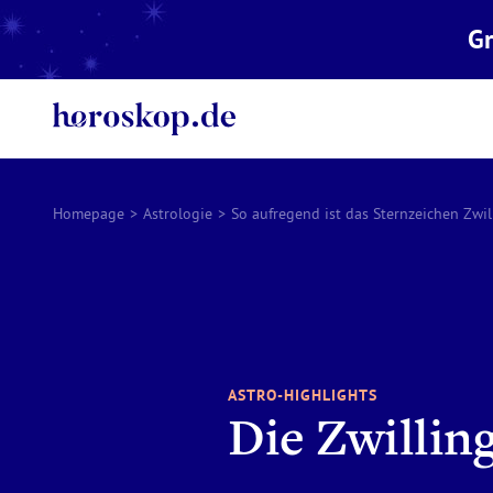
Gr
Homepage
>
Astrologie
>
So aufregend ist das Sternzeichen Zwil
ASTRO-HIGHLIGHTS
Die Zwillin