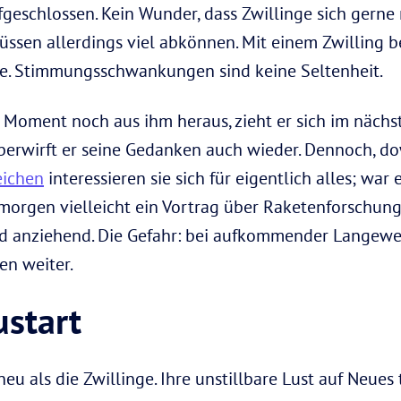
fgeschlossen. Kein Wunder, dass Zwillinge sich gerne
üssen allerdings viel abkönnen. Mit einem Zwilling b
le. Stimmungsschwankungen sind keine Seltenheit.
 Moment noch aus ihm heraus, zieht er sich im nächst
überwirft er seine Gedanken auch wieder. Dennoch, do
eichen
interessieren sie sich für eigentlich alles; war
 morgen vielleicht ein Vortrag über Raketenforschung
 anziehend. Die Gefahr: bei aufkommender Langewei
en weiter.
start
eu als die Zwillinge. Ihre unstillbare Lust auf Neues 