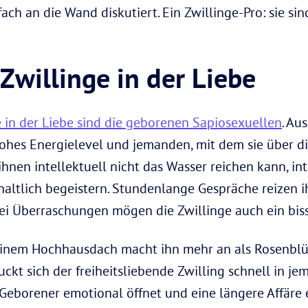
fach an die Wand diskutiert. Ein Zwillinge-Pro: sie si
Zwillinge in der Liebe
e in der Liebe sind die geborenen Sapiosexuellen
. Au
 hohes Energielevel und jemanden, mit dem sie über d
hnen intellektuell nicht das Wasser reichen kann, inte
haltlich begeistern. Stundenlange Gespräche reizen 
ei Überraschungen mögen die Zwillinge auch ein bis
einem Hochhausdach macht ihn mehr an als Rosenblüt
ckt sich der freiheitsliebende Zwilling schnell in je
e-Geborener emotional öffnet und eine längere Affäre 