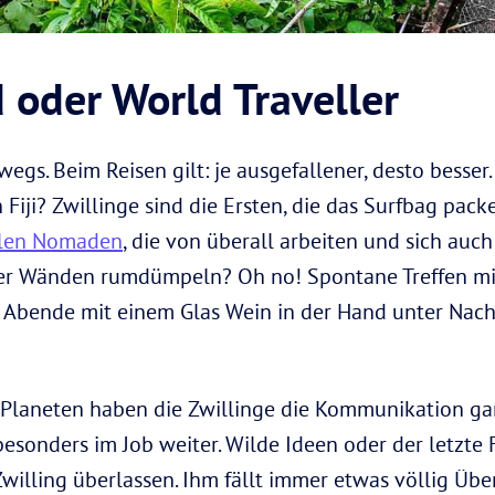
 oder World Traveller
wegs. Beim Reisen gilt: je ausgefallener, desto besser
iji? Zwillinge sind die Ersten, die das Surfbag packe
alen Nomaden
, die von überall arbeiten und sich auch
ier Wänden rumdümpeln? Oh no! Spontane Treffen mit
Abende mit einem Glas Wein in der Hand unter Nac
Planeten haben die Zwillinge die Kommunikation ganz
esonders im Job weiter. Wilde Ideen oder der letzte
illing überlassen. Ihm fällt immer etwas völlig Über