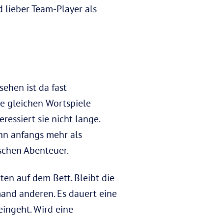
nd lieber Team-Player als
ssehen ist da fast
ie gleichen Wortspiele
ressiert sie nicht lange.
ihn anfangs mehr als
schen Abenteuer.
en auf dem Bett. Bleibt die
mand anderen. Es dauert eine
eingeht. Wird eine