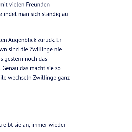
 mit vielen Freunden
efindet man sich ständig auf
en Augenblick zurück. Er
wn sind die Zwillinge nie
 es gestern noch das
. Genau das macht sie so
le wechseln Zwillinge ganz
treibt sie an, immer wieder