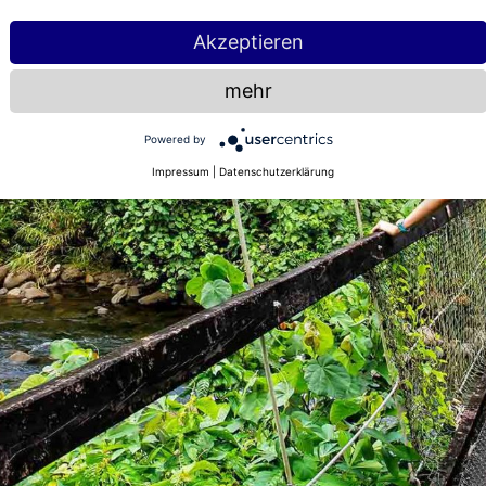
Akzeptieren
mehr
Powered by
Impressum
|
Datenschutzerklärung