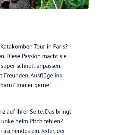
. Katakomben-Tour in Paris?
n. Diese Passion macht sie
 super schnell anpassen.
 Freunden, Ausflüge ins
hbarn? Immer gerne!
 auf ihrer Seite. Das bringt
 Funke beim Pitch fehlen?
raschendes ein. Jeder, der