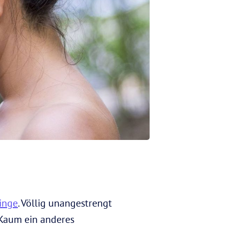
inge
. Völlig unangestrengt
 Kaum ein anderes