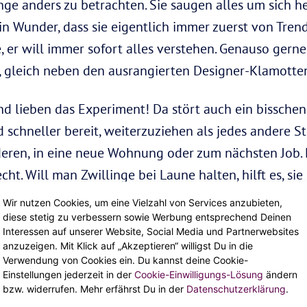
nge anders zu betrachten. Sie saugen alles um sich he
n Wunder, dass sie eigentlich immer zuerst von Trend
e, er will immer sofort alles verstehen. Genauso gerne
e, gleich neben den ausrangierten Designer-Klamotte
nd lieben das Experiment! Da stört auch ein bisschen
 schneller bereit, weiterzuziehen als jedes andere St
eren, in eine neue Wohnung oder zum nächsten Job. Ni
echt. Will man Zwillinge bei Laune halten, hilft es, s
Wir nutzen Cookies, um eine Vielzahl von Services anzubieten,
diese stetig zu verbessern sowie Werbung entsprechend Deinen
Interessen auf unserer Website, Social Media und Partnerwebsites
anzuzeigen. Mit Klick auf „Akzeptieren“ willigst Du in die
Verwendung von Cookies ein. Du kannst deine Cookie-
Einstellungen jederzeit in der
Cookie-Einwilligungs-Lösung
ändern
bzw. widerrufen. Mehr erfährst Du in der
Datenschutzerklärung
.