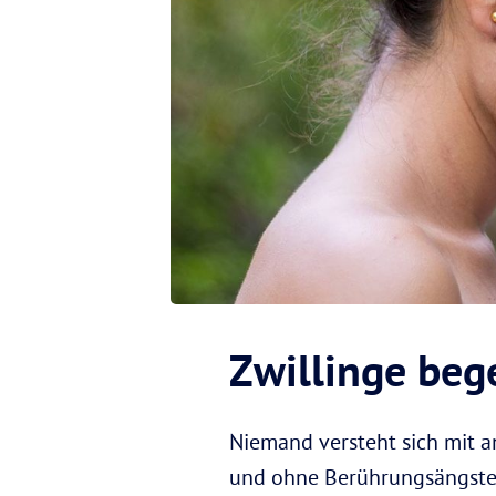
Zwillinge bege
Niemand versteht sich mit 
und ohne Berührungsängste b