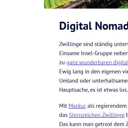
Digital Nomad
Zwillinge sind ständig unter
Einsame Insel-Gruppe neben F
zu
ganz wunderbaren digit
Ewig lang in den eigenen v
Umland oder unterhaltsame 
Hauptsache, es ist etwas los.
Mit
Merkur
als regierendem 
das
Sternzeichen Zwillinge
b
Das kann man getrost dem Zw