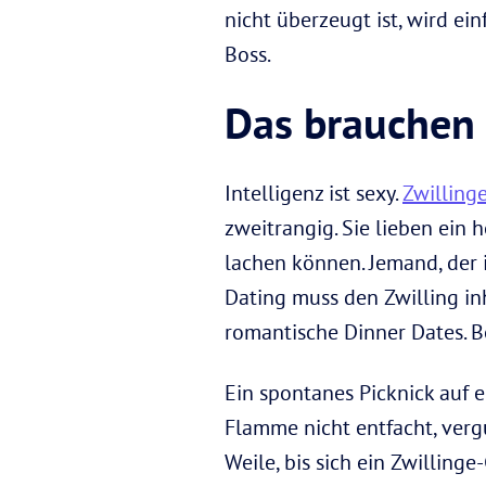
nicht überzeugt ist, wird ein
Boss.
Das brauchen 
Intelligenz ist sexy.
Zwilling
zweitrangig. Sie lieben ein
lachen können. Jemand, der i
Dating muss den Zwilling in
romantische Dinner Dates. B
Ein spontanes Picknick auf 
Flamme nicht entfacht, vergu
Weile, bis sich ein Zwilling