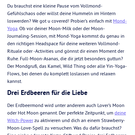
Du brauchst eine kleine Pause vom Vollmond-
Gefühlschaos oder willst deine Hummeln im Hintern
loswerden? We got u covered! Probier’s einfach mit
Mond-
Yoga
. Ob vor deiner Moon-Milk oder der Moon-
Journaling-Session, mit Mond-Yoga kommst du genau in
den richtigen Headspace für deine weiteren Vollmond-
Rituale oder -Activities und gönnst dir einen Moment der
Ruhe. Full-Moon-Asanas, die dir jetzt besonders guttun?
Der Mondgruß, das Kamel, Wild Thing oder alle Yin-Yoga-
Flows, bei denen du komplett loslassen und relaxen
kannst.
Drei Erdbeeren für die Liebe
Der Erdbeermond wird unter anderem auch Lover’s Moon
oder Hot Moon genannt. Der perfekte Zeitpunkt, um
deine
Witch-Power
zu aktivieren und dich an einem Strawberry-
Moon-Love-Spell zu versuchen. Was du dafür brauchst?