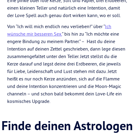
Eine pinke oder rote Kerze, Stift und Papier, drei Erdbeeren,
einen kleinen Teller und natürlich eine Intention, damit
der Love Spell auch genau dort wirken kann, wo er soll.
Von “Ich will mich endlich neu verlieben!” über “
Ich
wünsche mir besseren Sex.
” bis hin zu “Ich möchte eine
engere Bindung zu meinem Partner.” – Hast du deine
Intention auf deinen Zettel geschrieben, dann lege diesen
zusammengefaltet unter den Teller. Jetzt stellst du die
Kerze darauf und legst deine drei Erdbeeren, die jeweils
für Liebe, Leidenschaft und Lust stehen mit dazu. Jetzt
heißt es nur noch Kerze anzünden, sich auf die Flamme
und deine Intention konzentrieren und die Moon-Magic
channeln – und schon bald bekommt dein Love-Life ein
kosmisches Upgrade.
Finde deinen Astrologen