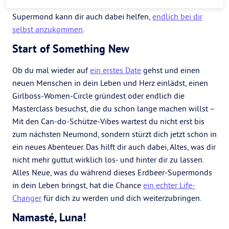
du auf dem richtigen Weg zu deinem Best Self? Dieser
Supermond kann dir auch dabei helfen,
endlich bei dir
selbst anzukommen
.
Start of Something New
Ob du mal wieder auf
ein erstes Date
gehst und einen
neuen Menschen in dein Leben und Herz einlädst, einen
Girlboss-Women-Circle gründest oder endlich die
Masterclass besuchst, die du schon lange machen willst –
Mit den Can-do-Schütze-Vibes wartest du nicht erst bis
zum nächsten Neumond, sondern stürzt dich jetzt schon in
ein neues Abenteuer. Das hilft dir auch dabei, Altes, was dir
nicht mehr guttut wirklich los- und hinter dir zu lassen.
Alles Neue, was du während dieses Erdbeer-Supermonds
in dein Leben bringst, hat die Chance
ein echter Life-
Changer
für dich zu werden und dich weiterzubringen.
Namasté, Luna!