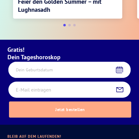
Feier den Golden Summer – mit
Lughnasadh
Gratis!
Dein Tageshoroskop
Dein Geburtsdatum
Jetzt bestellen
BLEIB AUF DEM LAUFENDEN!