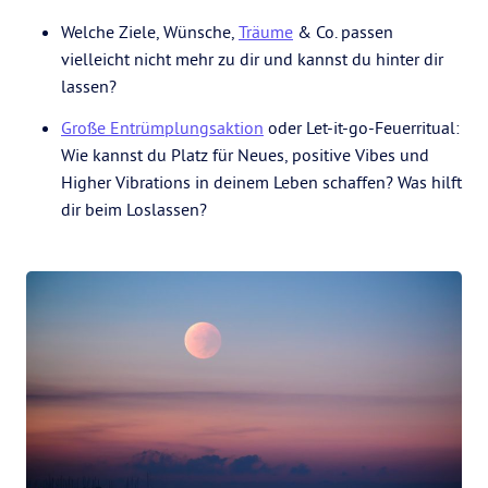
Welche Ziele, Wünsche,
Träume
& Co. passen
vielleicht nicht mehr zu dir und kannst du hinter dir
lassen?
Große Entrümplungsaktion
oder Let-it-go-Feuerritual:
Wie kannst du Platz für Neues, positive Vibes und
Higher Vibrations in deinem Leben schaffen? Was hilft
dir beim Loslassen?