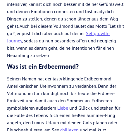
intensiver, kannst dich noch besser mit deiner Gefühlswelt
und deinen Emotionen connecten und bist ready dich
Dingen zu stellen, denen du schon länger aus dem Weg
gehst. Auch bei diesem Vollmond lautet das Motto “Let shit
go!”, er pusht dich aber auch auf deiner
Selfgrowth-
Journey
, sodass du nun besonders offen und neugierig
bist, wenn es darum geht, deine Intentionen für einen
Neuanfang zu setzen.
Was ist ein Erdbeermond?
Seinen Namen hat der tasty klingende Erdbeermond
Amerikanischen Ureinwohnern zu verdanken. Denn der
Vollmond im Juni kündigt noch bis heute die Erdbeer-
Erntezeit und damit auch den Sommer an. Erdbeeren
symbolisieren außerdem
Liebe
und Glück und stehen für
die Fülle des Lebens. Sich einen heißen Summer-Fling
angeln, den Luxus-Urlaub mit deinen Girls planen oder
Eis schnabulieren, am See
chillaxen
und mal kurz