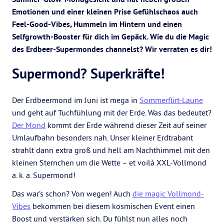
Emotionen und einer kleinen Prise Gefühlschaos auch
Feel-Good-Vibes, Hummeln im Hintern und einen
Selfgrowth-Booster für dich im Gepäck. Wie du die Magic
des Erdbeer-Supermondes channelst? Wir verraten es dir!
Supermond? Superkräfte!
Der Erdbeermond im Juni ist mega in
Sommerflirt-Laune
und geht auf Tuchfühlung mit der Erde. Was das bedeutet?
Der Mond
kommt der Erde während dieser Zeit auf seiner
Umlaufbahn besonders nah. Unser kleiner Erdtrabant
strahlt dann extra groß und hell am Nachthimmel mit den
kleinen Sternchen um die Wette – et voilà XXL-Vollmond
a. k. a. Supermond!
Das war’s schon? Von wegen! Auch
die magic Vollmond-
Vibes
bekommen bei diesem kosmischen Event einen
Boost und verstärken sich. Du fühlst nun alles noch