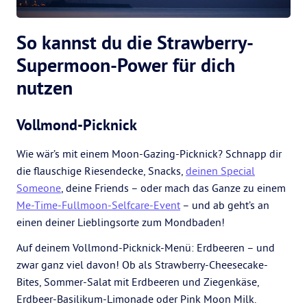
So kannst du die Strawberry-
Supermoon-Power für dich
nutzen
Vollmond-Picknick
Wie wär’s mit einem Moon-Gazing-Picknick? Schnapp dir
die flauschige Riesendecke, Snacks,
deinen Special
Someone
, deine Friends – oder mach das Ganze zu einem
Me-Time-Fullmoon-Selfcare-Event
– und ab geht’s an
einen deiner Lieblingsorte zum Mondbaden!
Auf deinem Vollmond-Picknick-Menü: Erdbeeren – und
zwar ganz viel davon! Ob als Strawberry-Cheesecake-
Bites, Sommer-Salat mit Erdbeeren und Ziegenkäse,
Erdbeer-Basilikum-Limonade oder Pink Moon Milk.