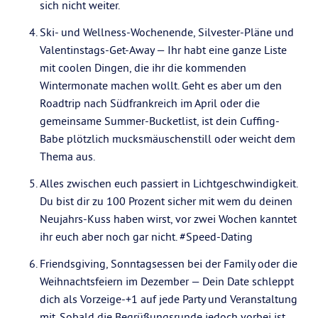
sich nicht weiter.
Ski- und Wellness-Wochenende, Silvester-Pläne und
Valentinstags-Get-Away — Ihr habt eine ganze Liste
mit coolen Dingen, die ihr die kommenden
Wintermonate machen wollt. Geht es aber um den
Roadtrip nach Südfrankreich im April oder die
gemeinsame Summer-Bucketlist, ist dein Cuffing-
Babe plötzlich mucksmäuschenstill oder weicht dem
Thema aus.
Alles zwischen euch passiert in Lichtgeschwindigkeit.
Du bist dir zu 100 Prozent sicher mit wem du deinen
Neujahrs-Kuss haben wirst, vor zwei Wochen kanntet
ihr euch aber noch gar nicht. #Speed-Dating
Friendsgiving, Sonntagsessen bei der Family oder die
Weihnachtsfeiern im Dezember — Dein Date schleppt
dich als Vorzeige-+1 auf jede Party und Veranstaltung
mit. Sobald die Begrüßungsrunde jedoch vorbei ist,