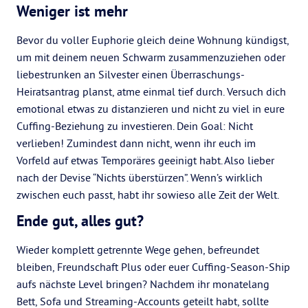
Weniger ist mehr
Bevor du voller Euphorie gleich deine Wohnung kündigst,
um mit deinem neuen Schwarm zusammenzuziehen oder
liebestrunken an Silvester einen Überraschungs-
Heiratsantrag planst, atme einmal tief durch. Versuch dich
emotional etwas zu distanzieren und nicht zu viel in eure
Cuffing-Beziehung zu investieren. Dein Goal: Nicht
verlieben! Zumindest dann nicht, wenn ihr euch im
Vorfeld auf etwas Temporäres geeinigt habt. Also lieber
nach der Devise “Nichts überstürzen”. Wenn’s wirklich
zwischen euch passt, habt ihr sowieso alle Zeit der Welt.
Ende gut, alles gut?
Wieder komplett getrennte Wege gehen, befreundet
bleiben, Freundschaft Plus oder euer Cuffing-Season-Ship
aufs nächste Level bringen? Nachdem ihr monatelang
Bett, Sofa und Streaming-Accounts geteilt habt, sollte