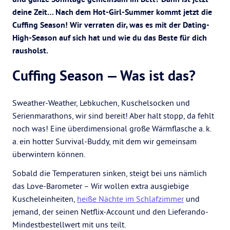
deine Zeit… Nach dem Hot-Girl-Summer kommt jetzt die
Cuffing Season! Wir verraten dir, was es mit der Dating-
High-Season auf sich hat und wie du das Beste für dich
rausholst.
Cuffing Season — Was ist das?
Sweather-Weather, Lebkuchen, Kuschelsocken und
Serienmarathons, wir sind bereit! Aber halt stopp, da fehlt
noch was! Eine überdimensional große Wärmflasche a. k.
a. ein hotter Survival-Buddy, mit dem wir gemeinsam
überwintern können.
Sobald die Temperaturen sinken, steigt bei uns nämlich
das Love-Barometer – Wir wollen extra ausgiebige
Kuscheleinheiten,
heiße Nächte im Schlafzimmer
und
jemand, der seinen Netflix-Account und den Lieferando-
Mindestbestellwert mit uns teilt.