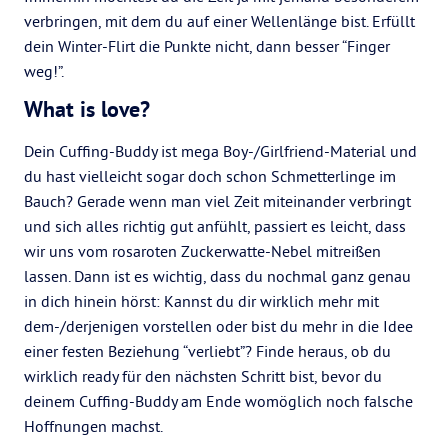
verbringen, mit dem du auf einer Wellenlänge bist. Erfüllt
dein Winter-Flirt die Punkte nicht, dann besser “Finger
weg!”.
What is love?
Dein Cuffing-Buddy ist mega Boy-/Girlfriend-Material und
du hast vielleicht sogar doch schon Schmetterlinge im
Bauch? Gerade wenn man viel Zeit miteinander verbringt
und sich alles richtig gut anfühlt, passiert es leicht, dass
wir uns vom rosaroten Zuckerwatte-Nebel mitreißen
lassen. Dann ist es wichtig, dass du nochmal ganz genau
in dich hinein hörst: Kannst du dir wirklich mehr mit
dem-/derjenigen vorstellen oder bist du mehr in die Idee
einer festen Beziehung “verliebt”? Finde heraus, ob du
wirklich ready für den nächsten Schritt bist, bevor du
deinem Cuffing-Buddy am Ende womöglich noch falsche
Hoffnungen machst.