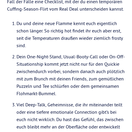
Fall der Fälle eine Checklist, mit der du einen temporären
Cuffing-Season-Flirt vom Real Deal unterscheiden kannst.
Du und deine neue Flamme kennt euch eigentlich
schon länger. So richtig hot findet ihr euch aber erst,
seit die Temperaturen draußen wieder ziemlich frosty
sind.
Dein One-Night-Stand, Usual-Booty-Call oder On-Off-
Situationship kommt jetzt nicht nur für den Quickie
zwischendurch vorbei, sondern danach auch plötzlich
mit zum Brunch mit deinen Friends, zum gemütlichen
Puzzeln und Tee schlürfen oder dem gemeinsamen
Flohmarkt-Bummel.
Viel Deep-Talk, Geheimnisse, die ihr miteinander teilt
oder eine tiefere emotionale Connection gibt’s bei
euch nicht wirklich. Du hast das Gefühl, das zwischen
euch bleibt mehr an der Oberfläche oder entwickelt