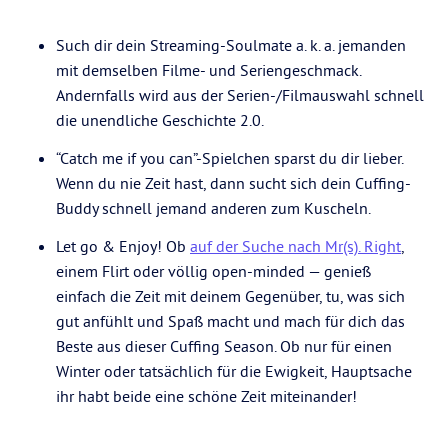
Such dir dein Streaming-Soulmate a. k. a. jemanden
mit demselben Filme- und Seriengeschmack.
Andernfalls wird aus der Serien-/Filmauswahl schnell
die unendliche Geschichte 2.0.
“Catch me if you can”-Spielchen sparst du dir lieber.
Wenn du nie Zeit hast, dann sucht sich dein Cuffing-
Buddy schnell jemand anderen zum Kuscheln.
Let go & Enjoy! Ob
auf der Suche nach Mr(s). Right
,
einem Flirt oder völlig open-minded — genieß
einfach die Zeit mit deinem Gegenüber, tu, was sich
gut anfühlt und Spaß macht und mach für dich das
Beste aus dieser Cuffing Season. Ob nur für einen
Winter oder tatsächlich für die Ewigkeit, Hauptsache
ihr habt beide eine schöne Zeit miteinander!