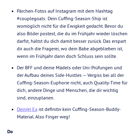
Pärchen-Fotos auf Instagram mit dem Hashtag
#couplegoals: Dein Cuffing-Season-Ship ist
womöglich nicht für die Ewigkeit gedacht. Bevor du
also Bilder postest, die du im Frühjahr wieder löschen
darfst, hältst du dich damit besser zurück. Das erspart
dir auch die Fragerei, wo dein Babe abgeblieben ist,
wenn im Frühjahr dann doch Schluss sein sollte.
Der BFF und deine Mädels oder Uni-Prüfungen und
der Aufbau deines Side-Hustles — Vergiss bei all der
Cuffing-Season-Euphorie nicht, auch Quality-Time für
dich, andere Dinge und Menschen, die dir wichtig
sind, einzuplanen.
Dein(e) Ex
ist definitiv kein Cuffing-Season-Buddy-
Material. Also Finger weg!
Do