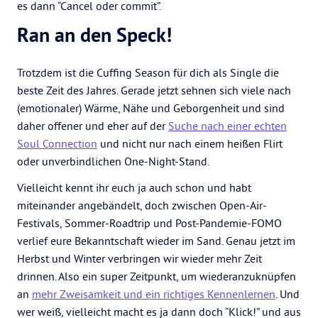
es dann “Cancel oder commit”.
Ran an den Speck!
Trotzdem ist die Cuffing Season für dich als Single die
beste Zeit des Jahres. Gerade jetzt sehnen sich viele nach
(emotionaler) Wärme, Nähe und Geborgenheit und sind
daher offener und eher auf der
Suche nach einer echten
Soul Connection
und nicht nur nach einem heißen Flirt
oder unverbindlichen One-Night-Stand.
Vielleicht kennt ihr euch ja auch schon und habt
miteinander angebändelt, doch zwischen Open-Air-
Festivals, Sommer-Roadtrip und Post-Pandemie-FOMO
verlief eure Bekanntschaft wieder im Sand. Genau jetzt im
Herbst und Winter verbringen wir wieder mehr Zeit
drinnen. Also ein super Zeitpunkt, um wiederanzuknüpfen
an
mehr Zweisamkeit und ein richtiges Kennenlernen
. Und
wer weiß, vielleicht macht es ja dann doch “Klick!” und aus