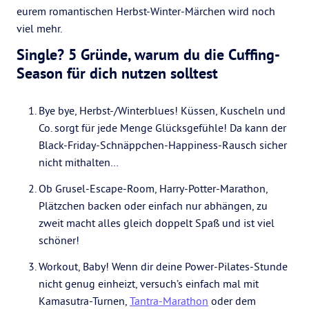
eurem romantischen Herbst-Winter-Märchen wird noch
viel mehr.
Single? 5 Gründe, warum du die Cuffing-
Season für dich nutzen solltest
Bye bye, Herbst-/Winterblues! Küssen, Kuscheln und
Co. sorgt für jede Menge Glücksgefühle! Da kann der
Black-Friday-Schnäppchen-Happiness-Rausch sicher
nicht mithalten…
Ob Grusel-Escape-Room, Harry-Potter-Marathon,
Plätzchen backen oder einfach nur abhängen, zu
zweit macht alles gleich doppelt Spaß und ist viel
schöner!
Workout, Baby! Wenn dir deine Power-Pilates-Stunde
nicht genug einheizt, versuch’s einfach mal mit
Kamasutra-Turnen,
Tantra-Marathon
oder dem