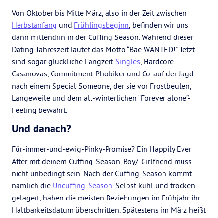
Von Oktober bis Mitte März, also in der Zeit zwischen
Herbstanfang
und
Frühlingsbeginn
, befinden wir uns
dann mittendrin in der Cuffing Season. Während dieser
Dating-Jahreszeit lautet das Motto “Bae WANTED!”. Jetzt
sind sogar glückliche Langzeit-
Singles
, Hardcore-
Casanovas, Commitment-Phobiker und Co. auf der Jagd
nach einem Special Someone, der sie vor Frostbeulen,
Langeweile und dem all-winterlichen “Forever alone”-
Feeling bewahrt.
Und danach?
Für-immer-und-ewig-Pinky-Promise? Ein Happily Ever
After mit deinem Cuffing-Season-Boy/-Girlfriend muss
nicht unbedingt sein. Nach der Cuffing-Season kommt
nämlich die
Uncuffing-Season
. Selbst kühl und trocken
gelagert, haben die meisten Beziehungen im Frühjahr ihr
Haltbarkeitsdatum überschritten. Spätestens im März heißt