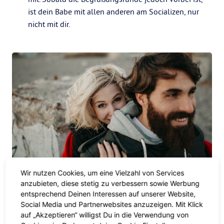
ist dein Babe mit allen anderen am Socializen, nur
nicht mit dir.
Wir nutzen Cookies, um eine Vielzahl von Services
Dein Cuffing-Season-Guide
anzubieten, diese stetig zu verbessern sowie Werbung
entsprechend Deinen Interessen auf unserer Website,
Social Media und Partnerwebsites anzuzeigen. Mit Klick
Communication is key!
auf „Akzeptieren“ willigst Du in die Verwendung von