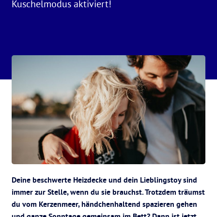
Kuschelmodus aktiviert!
Deine beschwerte Heizdecke und dein Lieblingstoy sind
immer zur Stelle, wenn du sie brauchst. Trotzdem träumst
du vom Kerzenmeer, händchenhaltend spazieren gehen
und ganze Sonntage gemeinsam im Bett? Dann ist jetzt