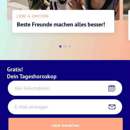
LIEBE & EMOTION
Beste Freunde machen alles besser!
Gratis!
Dein Tageshoroskop
Dein Geburtsdatum
Jetzt bestellen