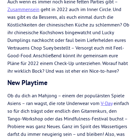
Auch wenn es immer noch keine fetten Parties gibt –
Zusammensein
geht in 2022 auch im Inner Circle. Und
was gibt es da Besseres, als euch einmal durch die
Köstlichkeiten der chinesischen Küche zu schlemmen? Ob
ihr chinesische Kochshows bingewatcht und Lucky
Dumplings nachkocht oder faul beim Lieferhelden eures
Vertrauens Chop Suey bestellt – Versorgt euch mit Feel-
Good-Food. Anschließend könnt ihr gemeinsam eure
Pläne für 2022 einem Check-Up unterziehen. Worauf habt
ihr wirklich Bock? Und was ist eher ein Nice-to-have?
New Playtime
Ob du dich an Mahjong – einem der populärsten Spiele
Asiens – ran wagst, die rote Underwear vom
V-Day
einfach
so für dich trägst oder endlich den Gitarrenkurs, den
Tango-Workshop oder das Mindfulness-Festival buchst –
Probiere was ganz Neues. Ganz im Spirit des Wassertigers
darfst du immer neugierig sein – und bleiben! Also, was