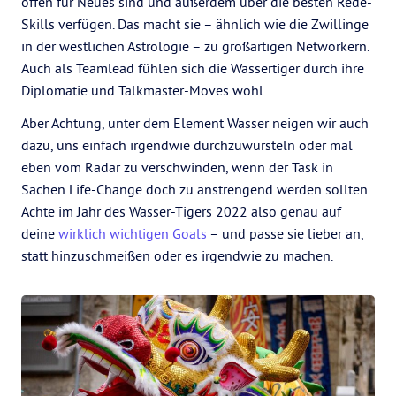
offen für Neues sind und außerdem über die besten Rede-
Skills verfügen. Das macht sie – ähnlich wie die Zwillinge
in der westlichen Astrologie – zu großartigen Networkern.
Auch als Teamlead fühlen sich die Wassertiger durch ihre
Diplomatie und Talkmaster-Moves wohl.
Aber Achtung, unter dem Element Wasser neigen wir auch
dazu, uns einfach irgendwie durchzuwursteln oder mal
eben vom Radar zu verschwinden, wenn der Task in
Sachen Life-Change doch zu anstrengend werden sollten.
Achte im Jahr des Wasser-Tigers 2022 also genau auf
deine
wirklich wichtigen Goals
– und passe sie lieber an,
statt hinzuschmeißen oder es irgendwie zu machen.