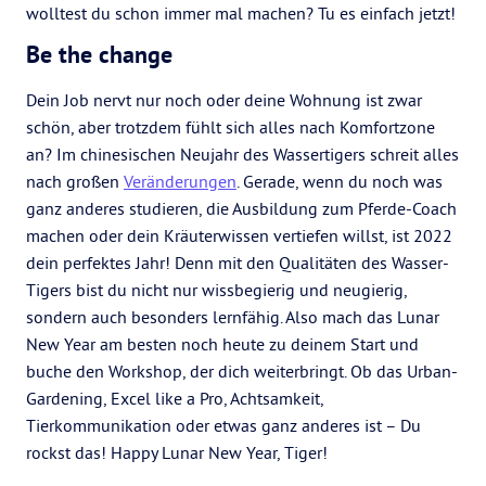
wolltest du schon immer mal machen? Tu es einfach jetzt!
Be the change
Dein Job nervt nur noch oder deine Wohnung ist zwar
schön, aber trotzdem fühlt sich alles nach Komfortzone
an? Im chinesischen Neujahr des Wassertigers schreit alles
nach großen
Veränderungen
. Gerade, wenn du noch was
ganz anderes studieren, die Ausbildung zum Pferde-Coach
machen oder dein Kräuterwissen vertiefen willst, ist 2022
dein perfektes Jahr! Denn mit den Qualitäten des Wasser-
Tigers bist du nicht nur wissbegierig und neugierig,
sondern auch besonders lernfähig. Also mach das Lunar
New Year am besten noch heute zu deinem Start und
buche den Workshop, der dich weiterbringt. Ob das Urban-
Gardening, Excel like a Pro, Achtsamkeit,
Tierkommunikation oder etwas ganz anderes ist – Du
rockst das! Happy Lunar New Year, Tiger!