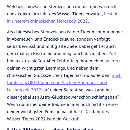
Welches chinesische Sternzeichen du bist und was dich
ganz konkret im Jahr des Wasser-Tigers erwartet,
liest du
in unserem chinesischen Horoskop 2022
.
Als chinesisches Sternzeichen ist der Tiger nicht nur immer
in Abenteuer- und Entdeckerlaune, sondern verfolgt
selbstbewusst und mutig alle Ziele. Dabei geht er auch
gern mal ein Risiko ein und neigt auch dazu, übers Ziel
hinaus zu schießen. Aber Fehltritte gehören eben auch zu
deinen wichtigsten Learnings. Und neben dem
chinesischen Glückszeichen Tiger hast du außerdem
noch
Jupiter als DEN Planeten in Sachen Happiness und
Leichtigkeit 2022
auf deiner Seite. Also, was kann bei
dieser geballten Astro-Glückspower schon schief gehen?!
Wenn du bisher deine Träume immer noch nicht zu einer
deiner wichtigsten Prios gemacht hast: Das Jahr des
Wasser-Tigers 2022 ist dein Weckruf.