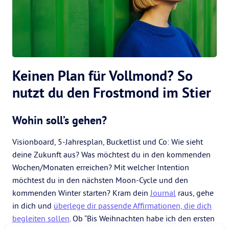
Keinen Plan für Vollmond? So
nutzt du den Frostmond im Stier
Wohin soll’s gehen?
Visionboard, 5-Jahresplan, Bucketlist und Co: Wie sieht
deine Zukunft aus? Was möchtest du in den kommenden
Wochen/Monaten erreichen? Mit welcher Intention
möchtest du in den nächsten Moon-Cycle und den
kommenden Winter starten? Kram dein
Journal
raus, gehe
in dich und
überlege dir passende Affirmationen, die dich
begleiten sollen
. Ob “Bis Weihnachten habe ich den ersten