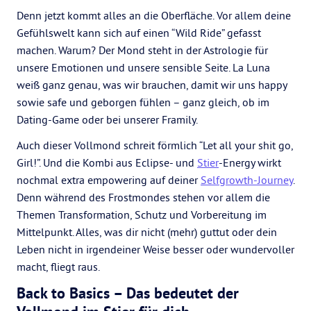
Denn jetzt kommt alles an die Oberfläche. Vor allem deine
Gefühlswelt kann sich auf einen “Wild Ride” gefasst
machen. Warum? Der Mond steht in der Astrologie für
unsere Emotionen und unsere sensible Seite. La Luna
weiß ganz genau, was wir brauchen, damit wir uns happy
sowie safe und geborgen fühlen – ganz gleich, ob im
Dating-Game oder bei unserer Framily.
Auch dieser Vollmond schreit förmlich “Let all your shit go,
Girl!”. Und die Kombi aus Eclipse- und
Stier
-Energy wirkt
nochmal extra empowering auf deiner
Selfgrowth-Journey
.
Denn während des Frostmondes stehen vor allem die
Themen Transformation, Schutz und Vorbereitung im
Mittelpunkt. Alles, was dir nicht (mehr) guttut oder dein
Leben nicht in irgendeiner Weise besser oder wundervoller
macht, fliegt raus.
Back to Basics – Das bedeutet der