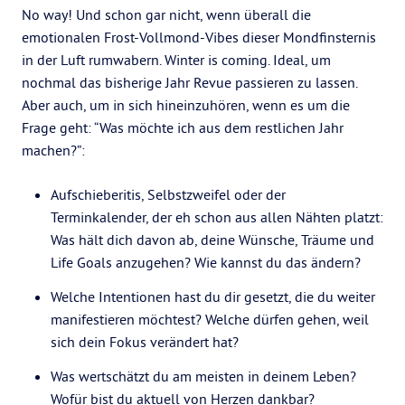
No way! Und schon gar nicht, wenn überall die
emotionalen Frost-Vollmond-Vibes dieser Mondfinsternis
in der Luft rumwabern. Winter is coming. Ideal, um
nochmal das bisherige Jahr Revue passieren zu lassen.
Aber auch, um in sich hineinzuhören, wenn es um die
Frage geht: “Was möchte ich aus dem restlichen Jahr
machen?”:
Aufschieberitis, Selbstzweifel oder der
Terminkalender, der eh schon aus allen Nähten platzt:
Was hält dich davon ab, deine Wünsche, Träume und
Life Goals anzugehen? Wie kannst du das ändern?
Welche Intentionen hast du dir gesetzt, die du weiter
manifestieren möchtest? Welche dürfen gehen, weil
sich dein Fokus verändert hat?
Was wertschätzt du am meisten in deinem Leben?
Wofür bist du aktuell von Herzen dankbar?