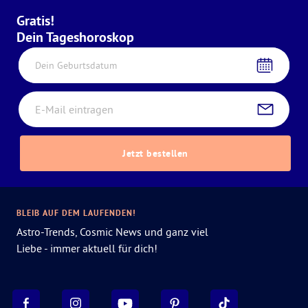
Gratis!
Dein Tageshoroskop
Dein Geburtsdatum
Jetzt bestellen
BLEIB AUF DEM LAUFENDEN!
Astro-Trends, Cosmic News und ganz viel
Liebe - immer aktuell für dich!