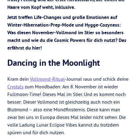
Haare vom Kopf weht, inklusive.
Jetzt treffen Life-Changes und große Emotionen auf
Winter-Hibernation-Prep-Mode und Hygge-Cozyness:
Was diesen November-Vollmond im Stier so besonders
macht und wie du die Cosmic Powers für dich nutzt? Das
erfährst du hier!
Dancing in the Moonlight
Kram dein
Vollmond-Ritual
-Journal raus und schick deine
Crystals
zum Mondbaden: Am 8. November ist wieder
Fullmoon-Time! Dieses Mal im Stier. Und es kommt noch
besser: Dieser Vollmond ist gleichzeitig auch noch ein
Blutmond – also eine Mondfinsternis. Diese kann man
zwar bei uns in Europa dieses Mal leider nicht sehen. Die
volle Ladung Lunar Eclipse Vibes kannst du trotzdem
spüren und für dich nutzen.