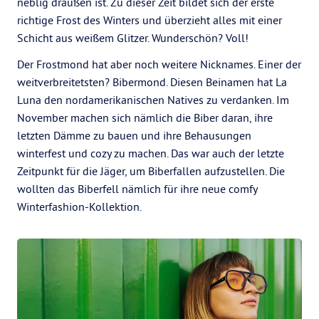
neblig draußen ist. Zu dieser Zeit bildet sich der erste
richtige Frost des Winters und überzieht alles mit einer
Schicht aus weißem Glitzer. Wunderschön? Voll!
Der Frostmond hat aber noch weitere Nicknames. Einer der
weitverbreitetsten? Bibermond. Diesen Beinamen hat La
Luna den nordamerikanischen Natives zu verdanken. Im
November machen sich nämlich die Biber daran, ihre
letzten Dämme zu bauen und ihre Behausungen
winterfest und cozy zu machen. Das war auch der letzte
Zeitpunkt für die Jäger, um Biberfallen aufzustellen. Die
wollten das Biberfell nämlich für ihre neue comfy
Winterfashion-Kollektion.