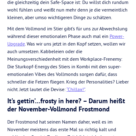
die gleichzeitig dein Safe-Space ist: Du willst dich rundum
wohl fühlen und weißt nun mehr denn je die vermeintlich
kleinen, aber umso wichtigeren Dinge zu schätzen.
Mit dem Vollmond im Stier gibt’s für uns zur Abwechslung
während dieser emotionalen Phase auch mal ein
Power-
Upgrade
. Was wir uns jetzt in den Kopf setzen, wollen wir
auch umsetzen. Kabbeleien oder die
Meinungsverschiedenheit mit dem Workplace-Frenemy:
Die Sturkopf-Energy des Stiers in Kombi mit den super-
emotionalen Vibes des Vollmonds sorgen dafür, dass
schneller die Fetzen fliegen. Krieg der Personalities? Lieber
nicht. Jetzt lautet die Devise:
“Chillax!”
.
It’s gettin’…frosty in here? – Darum heißt
der November-Vollmond Frostmond
Der Frostmond hat seinen Namen daher, weil es im
November meistens das erste Mal so richtig kalt und