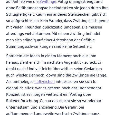
auf Anhieb wie die
Zwillinge
. Völlig unangestrengt und
ohne Berührungsängste beeindrucken sie jeden durch ihre
Schlagfertigkeit. Kaum ein anderes Sternzeichen gibt sich
so aufgeschlossen. Kein Wunder, dass Zwillinge sich gerne
mit vielen Freunden gleichzeitig umgeben. Die müssen
allerdings viel abkönnen. Mit einem Zwilling befindet
man sich ständig auf einer Achterbahn der Gefühle.
Stimmungsschwankungen sind keine Seltenheit.
Sprudeln die Ideen in einem Moment noch aus ihm
heraus, zieht er sich im nächsten Augenblick zurück. Er
denkt nach. Und vielleicht überwirft er seine Gedanken
auch wieder. Dennoch, down sind die Zwillinge nie lange.
Als umtriebiges
Luftzeichen
interessieren sie sich für
eigentlich alles; war es gestern noch das Independent
Konzert, ist es morgen vielleicht ein Vortrag über
Raketenforschung. Genau das macht sie so wunderbar
unterhaltsam und anziehend. Die Gefahr: bei
aufkommender Langeweile wechseln Zwillinge ganz