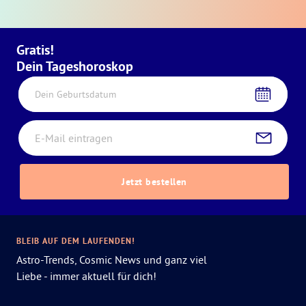
Gratis!
Dein Tageshoroskop
Dein Geburtsdatum
Jetzt bestellen
BLEIB AUF DEM LAUFENDEN!
Astro-Trends, Cosmic News und ganz viel
Liebe - immer aktuell für dich!