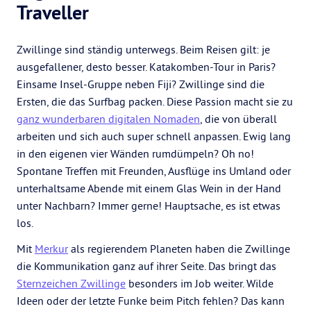
Traveller
Zwillinge sind ständig unterwegs. Beim Reisen gilt: je
ausgefallener, desto besser. Katakomben-Tour in Paris?
Einsame Insel-Gruppe neben Fiji? Zwillinge sind die
Ersten, die das Surfbag packen. Diese Passion macht sie zu
ganz wunderbaren digitalen Nomaden
, die von überall
arbeiten und sich auch super schnell anpassen. Ewig lang
in den eigenen vier Wänden rumdümpeln? Oh no!
Spontane Treffen mit Freunden, Ausflüge ins Umland oder
unterhaltsame Abende mit einem Glas Wein in der Hand
unter Nachbarn? Immer gerne! Hauptsache, es ist etwas
los.
Mit
Merkur
als regierendem Planeten haben die Zwillinge
die Kommunikation ganz auf ihrer Seite. Das bringt das
Sternzeichen Zwillinge
besonders im Job weiter. Wilde
Ideen oder der letzte Funke beim Pitch fehlen? Das kann