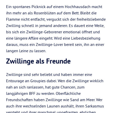
Ein spontanes Picknick auf einem Hochhausdach macht
ihn mehr an als Rosenblüten auf dem Bett. Bleibt die
Flamme nicht entfacht, verguckt sich der freiheitsliebende
Zwilling schnell in jemand anderen. Es dauert eine Weile,
bis sich ein Zwillinge-Geborener emotional öffnet und
eine längere Affäre eingeht. Wird eine Liebesbeziehung
daraus, muss ein Zwillinge-Lover bereit sein, ihn an einer
langen Leine zu lassen.
Zwillinge als Freunde
Zwillinge sind sehr beliebt und haben immer eine
Entourage an Groupies dabei. Wen die Zwillinge wirklich
nah an sich ranlassen, hat gute Chancen, zum
langjährigen BFF zu werden. Oberflächliche
Freundschaften haben Zwillinge wie Sand am Meer. Wer
auch ihre wechselnden Launen aushält, ihren Sarkasmus
versteht und ihrer manchmal ungefragten, ehrlichen