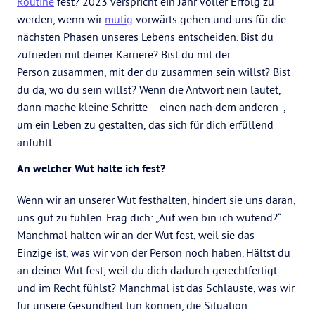
Routine
fest? 2023 verspricht ein Jahr voller Erfolg zu
werden, wenn wir
mutig
vorwärts gehen und uns für die
nächsten Phasen unseres Lebens entscheiden. Bist du
zufrieden mit deiner Karriere? Bist du mit der
Person zusammen, mit der du zusammen sein willst? Bist
du da, wo du sein willst? Wenn die Antwort nein lautet,
dann mache kleine Schritte – einen nach dem anderen -,
um ein Leben zu gestalten, das sich für dich erfüllend
anfühlt.
An welcher Wut halte ich fest?
Wenn wir an unserer Wut festhalten, hindert sie uns daran,
uns gut zu fühlen. Frag dich: „Auf wen bin ich wütend?“
Manchmal halten wir an der Wut fest, weil sie das
Einzige ist, was wir von der Person noch haben. Hältst du
an deiner Wut fest, weil du dich dadurch gerechtfertigt
und im Recht fühlst? Manchmal ist das Schlauste, was wir
für unsere Gesundheit tun können, die Situation