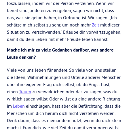
loszulassen, indem wir der Person verzeihen. Wenn wir
bereit sind, anderen zu vergeben, sagen wir nicht, dass
das, was sie getan haben, in Ordnung ist. Wir sagen: „Ich
schätze mich selbst zu sehr, um noch mehr
Zeit
mit dieser
Situation zu verschwenden.“ Erlaube dir, vorwärtszugehen,
damit du dein Leben mit mehr Freude leben kannst.
Mache ich mir zu viele Gedanken darüber, was andere
Leute denken?
Viele von uns leben für andere. So viele von uns stellen
die Ideen, Wahrnehmungen und Urteile anderer Menschen
über ihre eigenen. Frag dich selbst, ob du Angst hast,
einen
Traum
zu verwirklichen oder das zu sagen, was du
wirklich sagen willst. Oder willst du eine andere Richtung
im
Leben
einschlagen, hast aber die Befürchtung, dass die
Menschen um dich herum dich nicht verstehen werden.
Denk daran, dass es niemandem nützt, wenn du dich klein
machst. Frag dich, wie viel Zeit du damit verbringen willst,