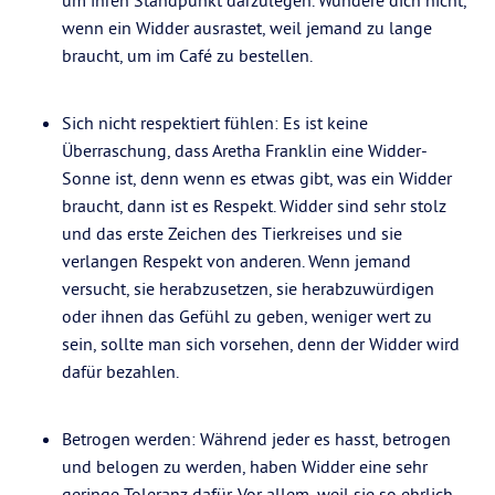
um ihren Standpunkt darzulegen. Wundere dich nicht,
wenn ein Widder ausrastet, weil jemand zu lange
braucht, um im Café zu bestellen.
Sich nicht respektiert fühlen: Es ist keine
Überraschung, dass Aretha Franklin eine Widder-
Sonne ist, denn wenn es etwas gibt, was ein Widder
braucht, dann ist es Respekt. Widder sind sehr stolz
und das erste Zeichen des Tierkreises und sie
verlangen Respekt von anderen. Wenn jemand
versucht, sie herabzusetzen, sie herabzuwürdigen
oder ihnen das Gefühl zu geben, weniger wert zu
sein, sollte man sich vorsehen, denn der Widder wird
dafür bezahlen.
Betrogen werden: Während jeder es hasst, betrogen
und belogen zu werden, haben Widder eine sehr
geringe Toleranz dafür. Vor allem, weil sie so ehrlich