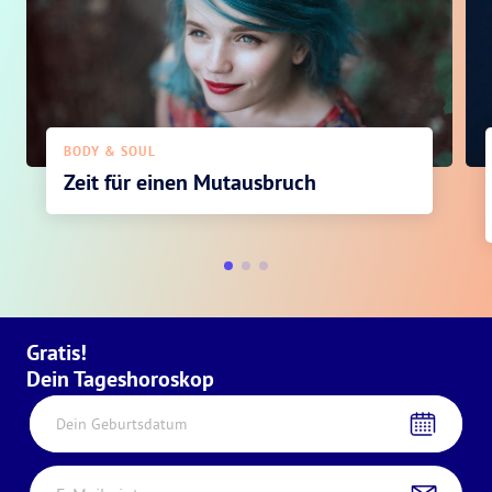
BODY & SOUL
Zeit für einen Mutausbruch
Gratis!
Dein Tageshoroskop
Dein Geburtsdatum