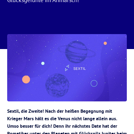
Sextil, die Zweite! Nach der heißen Begegnung mit
Krieger Mars hält es die Venus nicht lange allein aus.
Umso besser für dich! Denn ihr nächstes Date hat der
Romatiker unter den Planeten mit Glückspilz Jupiter beim