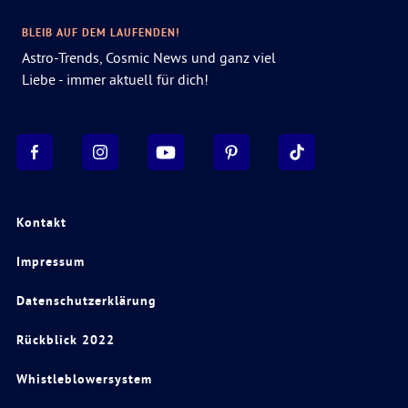
BLEIB AUF DEM LAUFENDEN!
Astro-Trends, Cosmic News und ganz viel
Liebe - immer aktuell für dich!
Kontakt
Impressum
Datenschutzerklärung
Rückblick 2022
Whistleblowersystem