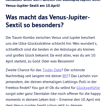
Venus-Jupiter-Sextil am 10.April!
Was macht das Venus-Jupiter-
Sextil so besonders?
Die Traum-Kombo zwischen Venus und Jupiter beschert
uns die Ultra-Glückssträhne schlecht hin. Wen wundert´s,
schließlich sind die beiden in der Astrologie als kleines
und großes Glück bekannt. Da wird alles, was du am 10.
April startest, zu Gold. Oder was Besserem!
Zweite Chance für das
Tinder-Date
? Der schönste
Nachmittag seit langem mit deiner
BFF
? Das Lächeln von
jemandem, der deinen ehemaligen Lieblings-Pulli in der
Freebox findet? You got it! Ob du selbst für
Glücksgefühle
sorgst oder ganz Sterntaler-like noch offener für die happy
moments in deinem Leben bist – Ernenne den 10. April mit
dem Venus-Jupiter-Sextil schon jetzt zu deinem