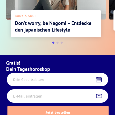
BODY & SOUL
Don’t worry, be Nagomi – Entdecke
den japanischen Lifestyle
Gratis!
Dein Tageshoroskop
Dein Geburtsdatum
Jetzt bestellen