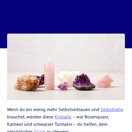
Wenn du ein wenig mehr Selbstvertrauen und
Selbstliebe
brauchst, werden diese
Kristalle
– wie Rosenquarz,
Karneol und schwarzer Turmalin – dir helfen, dein
persönliches
Glück
zu steigern.