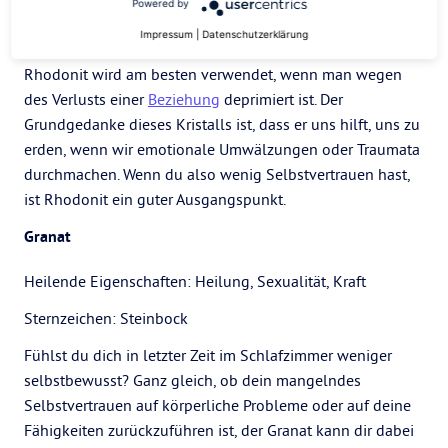
Überwindung einer Trennung
Powered by
Sternzeichen: Stier
Impressum
|
Datenschutzerklärung
Rhodonit wird am besten verwendet, wenn man wegen
des Verlusts einer
Beziehung
deprimiert ist. Der
Grundgedanke dieses Kristalls ist, dass er uns hilft, uns zu
erden, wenn wir emotionale Umwälzungen oder Traumata
durchmachen. Wenn du also wenig Selbstvertrauen hast,
ist Rhodonit ein guter Ausgangspunkt.
Granat
Heilende Eigenschaften: Heilung, Sexualität, Kraft
Sternzeichen: Steinbock
Fühlst du dich in letzter Zeit im Schlafzimmer weniger
selbstbewusst? Ganz gleich, ob dein mangelndes
Selbstvertrauen auf körperliche Probleme oder auf deine
Fähigkeiten zurückzuführen ist, der Granat kann dir dabei