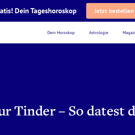
atis! Dein Tageshoroskop
Jetzt bestellen
Dein Horoskop
Astrologie
Magaz
ur Tinder – So datest 