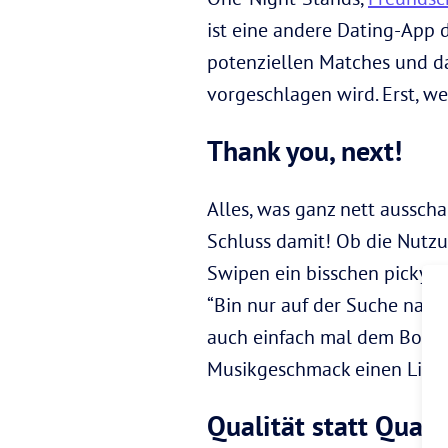
ist eine andere Dating-App 
potenziellen Matches und da
vorgeschlagen wird. Erst, we
Thank you, next!
Alles, was ganz nett aussch
Schluss damit! Ob die Nutzu
Swipen ein bisschen picky. 
“Bin nur auf der Suche nach…
auch einfach mal dem Boy/G
Musikgeschmack einen Like.
Qualität statt Quant