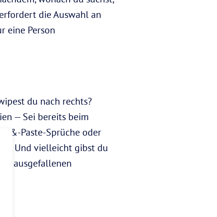
erfordert die Auswahl an
r eine Person
wipest du nach rechts?
ien — Sei bereits beim
Copy-&-Paste-Sprüche oder
en. Und vielleicht gibst du
uso ausgefallenen