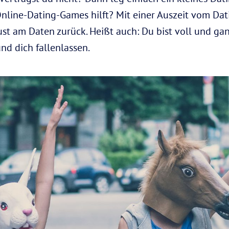
nline-Dating-Games hilft? Mit einer Auszeit vom D
st am Daten zurück. Heißt auch: Du bist voll und gan
nd dich fallenlassen.