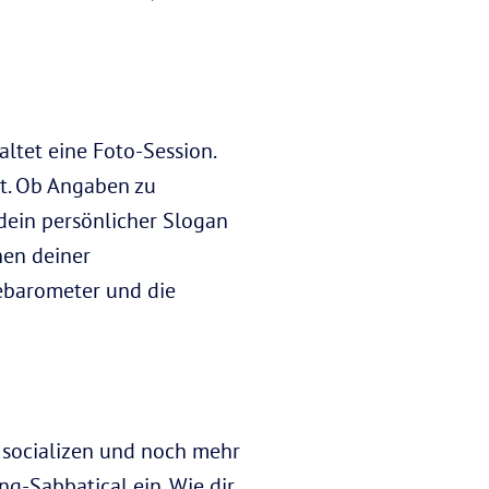
ltet eine Foto-Session.
t. Ob Angaben zu
dein persönlicher Slogan
nen deiner
iebarometer und die
s socializen und noch mehr
ng-Sabbatical ein. Wie dir