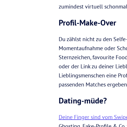
zumindest virtuell schonmal
Profil-Make-Over
Du zählst nicht zu den Self
Momentaufnahme oder Schoko
Sternzeichen, favourite Foo
oder der Link zu deiner Liebl
Lieblingsmenschen eine Prof
passenden Matches ergeben s
Dating-müde?
Deine Finger sind vom Swi
Ghosting, Fake-Profile & Co.