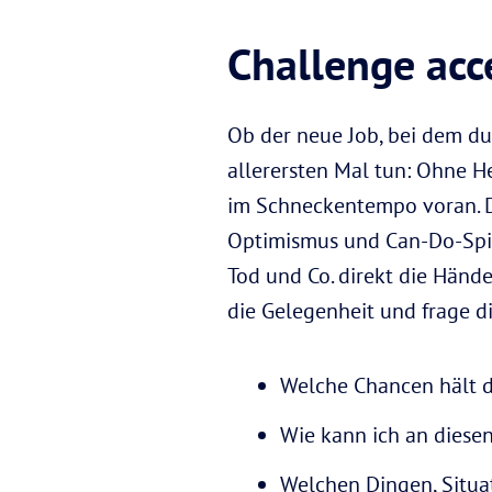
Challenge acc
Ob der neue Job, bei dem d
allerersten Mal tun: Ohne H
im Schneckentempo voran. Da
Optimismus und Can-Do-Spirit
Tod und Co. direkt die Hän
die Gelegenheit und frage d
Welche Chancen hält d
Wie kann ich an dies
Welchen Dingen, Situati