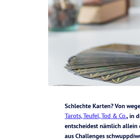
Schlechte Karten? Von wegen
Tarots, Teufel, Tod & Co.
, in 
entscheidest nämlich allein
aus Challenges schwuppdiwup