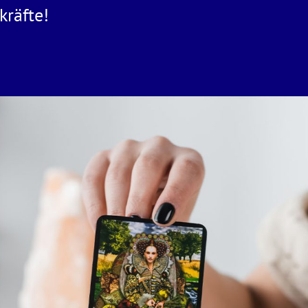
kräfte!