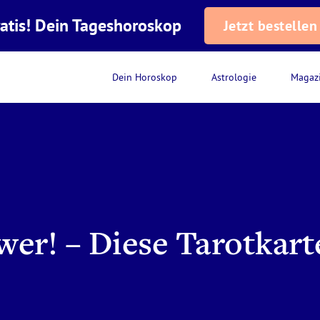
atis! Dein Tageshoroskop
Jetzt bestellen
Dein Horoskop
Astrologie
Magaz
ower! – Diese Tarotka