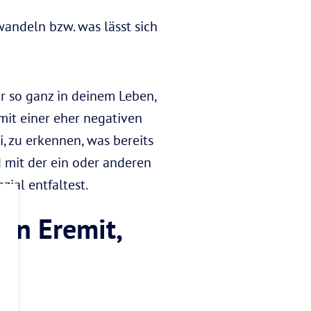
andeln bzw. was lässt sich
r so ganz in deinem Leben,
mit einer eher negativen
, zu erkennen, was bereits
d mit der ein oder anderen
zial entfaltest.
ten Eremit,