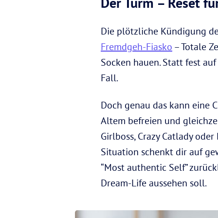
Der Turm – Reset fü
Die plötzliche Kündigung de
Fremdgeh-Fiasko
– Totale Z
Socken hauen. Statt fest auf
Fall.
Doch genau das kann eine Ch
Altem befreien und gleichzei
Girlboss, Crazy Catlady oder
Situation schenkt dir auf ge
“Most authentic Self” zurück
Dream-Life aussehen soll.