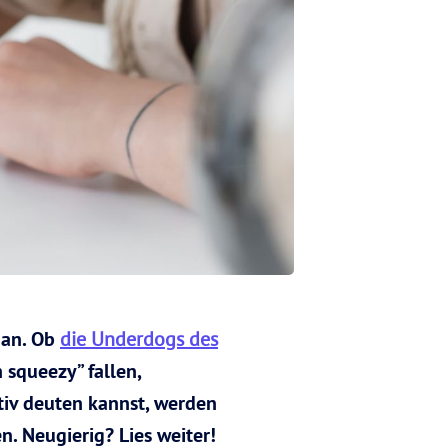
 an. Ob
die Underdogs des
 squeezy” fallen,
tiv deuten kannst, werden
. Neugierig? Lies weiter!