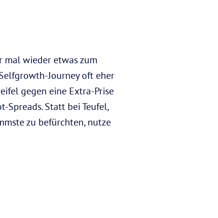
er mal wieder etwas zum
 Selfgrowth-Journey oft eher
ifel gegen eine Extra-Prise
-Spreads. Statt bei Teufel,
mmste zu befürchten, nutze