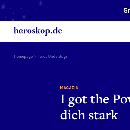
Gr
Homepage
>
Tarot Underdogs
MAGAZIN
I got the P
dich stark