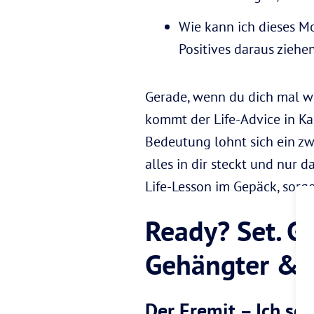
Wie kann ich dieses Mo
Positives daraus ziehe
Gerade, wenn du dich mal wi
kommt der Life-Advice in Ka
Bedeutung lohnt sich ein zwe
alles in dir steckt und nur 
Life-Lesson im Gepäck, sorge
Ready? Set. G
Gehängter & Co
Der Eremit – Ich sch