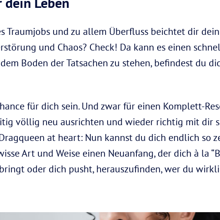
r dein Leben
s Traumjobs und zu allem Überfluss beichtet dir dein
erstörung und Chaos? Check! Da kann es einen schne
 dem Boden der Tatsachen zu stehen, befindest du dic
ance für dich sein. Und zwar für einen Komplett-Res
tig völlig neu ausrichten und wieder richtig mit dir 
 Dragqueen at heart: Nun kannst du dich endlich so ze
wisse Art und Weise einen Neuanfang, der dich à la “
bringt oder dich pusht, herauszufinden, wer du wirkli