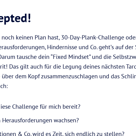
epted!
u noch keinen Plan hast, 30-Day-Plank-Challenge od
erausforderungen, Hindernisse und Co. geht’s auf der
rum tausche dein “Fixed Mindset” und die Selbstzwe
! Das gilt auch für die Legung deines nächsten Tarot
de über dem Kopf zusammenzuschlagen und das Schli
ich:
iese Challenge für mich bereit?
en Herausforderungen wachsen?
onen & Co. wird es Zeit, sich endlich zu stellen?