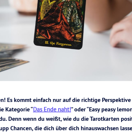
! Es kommt einfach nur auf die richtige Perspektive
die Kategorie “
Das Ende naht!
” oder “Easy peasy lemon
 du. Denn wenn du weißt, wie du die Tarotkarten posi
p Chancen, die dich über dich hinauswachsen lassen