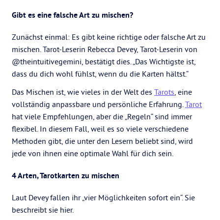
Gibt es eine falsche Art zu mischen?
Zunächst einmal: Es gibt keine richtige oder falsche Art zu
mischen. Tarot-Leserin Rebecca Devey, Tarot-Leserin von
@theintuitivegemini, bestätigt dies. „Das Wichtigste ist,
dass du dich wohl fühlst, wenn du die Karten hältst.“
Das Mischen ist, wie vieles in der Welt des
Tarots
, eine
vollständig anpassbare und persönliche Erfahrung.
Tarot
hat viele Empfehlungen, aber die „Regeln“ sind immer
flexibel. In diesem Fall, weil es so viele verschiedene
Methoden gibt, die unter den Lesern beliebt sind, wird
jede von ihnen eine optimale Wahl für dich sein.
4 Arten, Tarotkarten zu mischen
Laut Devey fallen ihr „vier Möglichkeiten sofort ein“. Sie
beschreibt sie hier.