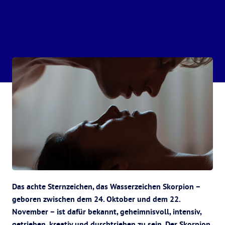
Das achte Sternzeichen, das Wasserzeichen Skorpion –
geboren zwischen dem 24. Oktober und dem 22.
November – ist dafür bekannt, geheimnisvoll, intensiv,
getrieben, kreativ und durchtrieben zu sein. Der Skorpion