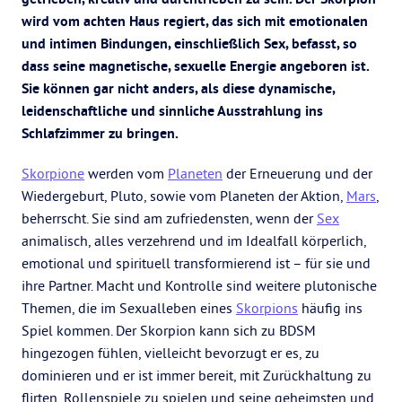
wird vom achten Haus regiert, das sich mit emotionalen
und intimen Bindungen, einschließlich Sex, befasst, so
dass seine magnetische, sexuelle Energie angeboren ist.
Sie können gar nicht anders, als diese dynamische,
leidenschaftliche und sinnliche Ausstrahlung ins
Schlafzimmer zu bringen.
Skorpione
werden vom
Planeten
der Erneuerung und der
Wiedergeburt, Pluto, sowie vom Planeten der Aktion,
Mars
,
beherrscht. Sie sind am zufriedensten, wenn der
Sex
animalisch, alles verzehrend und im Idealfall körperlich,
emotional und spirituell transformierend ist – für sie und
ihre Partner. Macht und Kontrolle sind weitere plutonische
Themen, die im Sexualleben eines
Skorpions
häufig ins
Spiel kommen. Der Skorpion kann sich zu BDSM
hingezogen fühlen, vielleicht bevorzugt er es, zu
dominieren und er ist immer bereit, mit Zurückhaltung zu
flirten, Rollenspiele zu spielen und seine geheimsten und