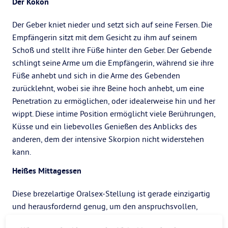
Der Kokon
Der Geber kniet nieder und setzt sich auf seine Fersen. Die
Empfängerin sitzt mit dem Gesicht zu ihm auf seinem
Schoß und stellt ihre Füße hinter den Geber. Der Gebende
schlingt seine Arme um die Empfängerin, während sie ihre
Füße anhebt und sich in die Arme des Gebenden
zurücklehnt, wobei sie ihre Beine hoch anhebt, um eine
Penetration zu ermöglichen, oder idealerweise hin und her
wippt. Diese intime Position ermöglicht viele Berührungen,
Küsse und ein liebevolles Genießen des Anblicks des
anderen, dem der intensive Skorpion nicht widerstehen
kann.
Heißes Mittagessen
Diese brezelartige Oralsex-Stellung ist gerade einzigartig
und herausfordernd genug, um den anspruchsvollen,
erotischen Geschmack des Skorpions zu treffen. Der