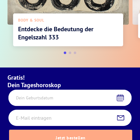
BODY & SOUL
Entdecke die Bedeutung der
Engelszahl 333
Gratis!
Dein Tageshoroskop
Dein Geburtsdatum
Jetzt bestellen