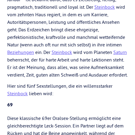
pragmatisch, traditionell und loyal ist. Der
Steinbock
wird
vom zehnten Haus regiert, in dem es um Karriere,
Autoritätspersonen, Leistung und öffentliches Ansehen
geht. Das Erdzeichen bringt diese ehrgeizige,
perfektionistische, kraftvolle und manchmal wetteifernde
Natur (wenn auch oft nur mit sich selbst) in ihre intimen
Beziehungen
ein. Der
Steinbock
wird vom Planeten
Saturn
beherrscht, der für harte Arbeit und harte Lektionen steht.
Er ist der Meinung, dass alles, was seine Aufmerksamkeit
verdient, Zeit, guten alten Schweiß und Ausdauer erfordert.
Hier sind fünf Sexstellungen, die ein willensstarker
Steinbock
lieben wird:
69
Diese klassische 69er Oralsex-Stellung ermöglicht eine
gleichberechtigte Leck-Session. Ein Partner liegt auf dem
Rücken und hat die Beine angewinkelt, während der