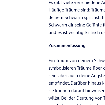
Es gibt viele verschiedene
Häufige Träume sind: Träum
deinem Schwarm sprichst, T
Schwarm dir seine Gefühle fü
und es ist wichtig, kritisc
Zusammenfassung
Ein Traum von deinem Schwa
symbolisieren Träume über 
sein, aber auch deine Ängst
empfindet. Darüber hinaus k
sie können darauf hinweisen
willst. Bei der Deutung von