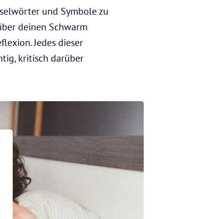
sselwörter und Symbole zu
n über deinen Schwarm
flexion. Jedes dieser
ig, kritisch darüber