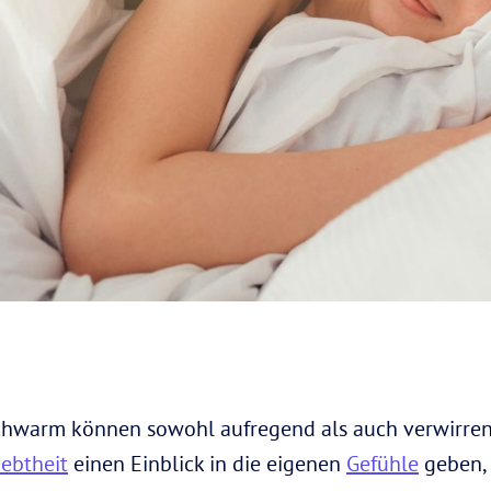
hwarm können sowohl aufregend als auch verwirrend
iebtheit
einen Einblick in die eigenen
Gefühle
geben, 