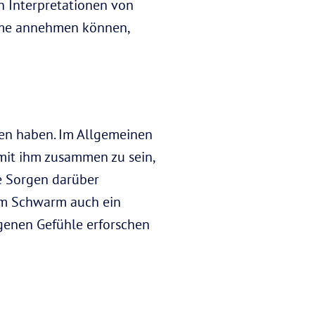
en Interpretationen von
ume annehmen können,
en haben. Im Allgemeinen
mit ihm zusammen zu sein,
e Sorgen darüber
nem Schwarm auch ein
igenen Gefühle erforschen