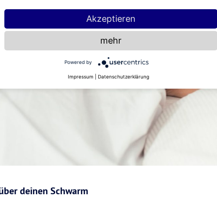
Akzeptieren
mehr
Powered by
Impressum
|
Datenschutzerklärung
 über deinen Schwarm