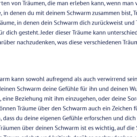
 Arten von Träumen, die man erleben kann, wenn man
e, in denen du mit deinem Schwarm zusammen bist, T
räume, in denen dein Schwarm dich zurückweist und 
r dich gesteht. Jeder dieser Träume kann unterschied
h darüber nachzudenken, was diese verschiedenen Trä
rm kann sowohl aufregend als auch verwirrend sein
deinen Schwarm deine Gefühle für ihn und deinen W
e, eine Beziehung mit ihm einzugehen, oder deine Sor
önnen Träume über den Schwarm auch ein Zeichen für
, dass du deine eigenen Gefühle erforschen und dich 
 Träumen über deinen Schwarm ist es wichtig, auf die