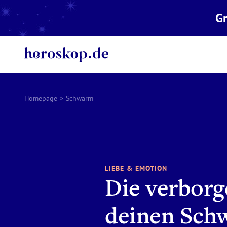
Gr
Homepage
>
Schwarm
LIEBE & EMOTION
Die verbor
deinen Sch