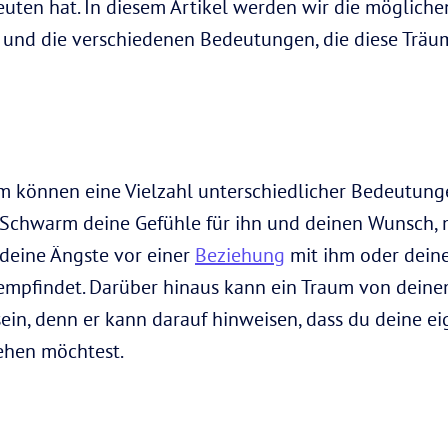
deuten hat. In diesem Artikel werden wir die möglich
und die verschiedenen Bedeutungen, die diese Trä
können eine Vielzahl unterschiedlicher Bedeutung
Schwarm deine Gefühle für ihn und deinen Wunsch, 
 deine Ängste vor einer
Beziehung
mit ihm oder dein
h empfindet. Darüber hinaus kann ein Traum von dei
ein, denn er kann darauf hinweisen, dass du deine e
tehen möchtest.