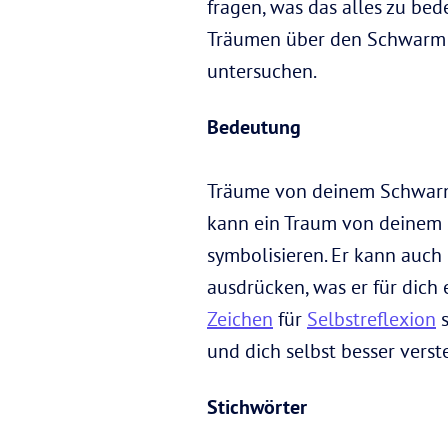
fragen, was das alles zu be
Träumen über den Schwarm 
untersuchen.
Bedeutung
Träume von deinem Schwarm 
kann ein Traum von deinem 
symbolisieren. Er kann auch
ausdrücken, was er für dic
Zeichen
für
Selbstreflexion
s
und dich selbst besser vers
Stichwörter