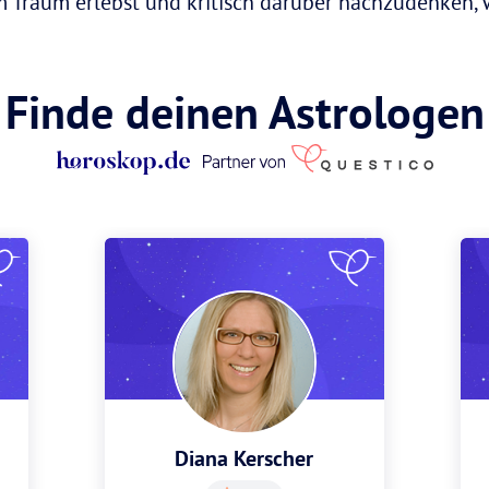
m Traum erlebst und kritisch darüber nachzudenken,
Finde deinen Astrologen
Diana Kerscher