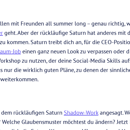
hillen mit Freunden all summer long – genau richtig,
er
geht. Aber der rückläufige Saturn hat anderes mit d
en zu kommen. Saturn treibt dich an, für die CEO-Posit
Traum-Job
einen ganz neuen Look zu verpassen oder 
orkshop zu nutzen, der deine Social-Media Skills auf
 nur die wirklich guten Pläne, zu denen der sinnliche 
, weiterkommen.
t dem rückläufigen Saturn
Shadow-Work
angesagt. W
 Welche Glaubensmuster möchtest du ändern? Jetzt ist