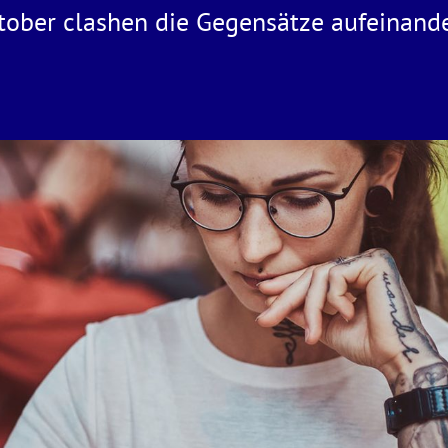
ktober clashen die Gegensätze aufeinand