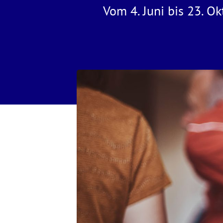
Vom 4. Juni bis 23. O