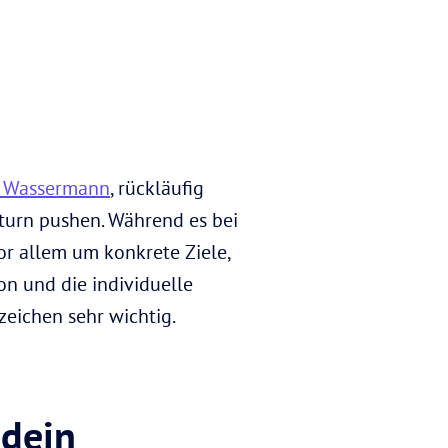
n Wassermann
, rückläufig
turn pushen. Während es bei
r allem um konkrete Ziele,
on und die individuelle
zeichen sehr wichtig.
 dein