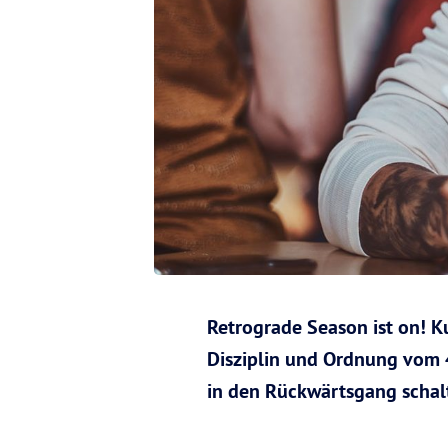
Retrograde Season ist on! K
Disziplin und Ordnung vom 4
in den Rückwärtsgang schalt