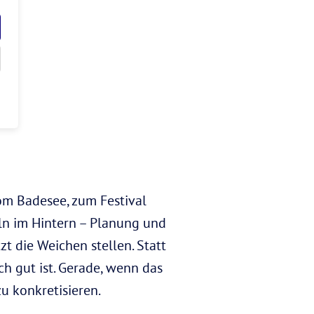
om Badesee, zum Festival
ln im Hintern – Planung und
zt die Weichen stellen. Statt
ch gut ist. Gerade, wenn das
u konkretisieren.