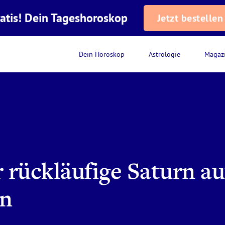
atis! Dein Tageshoroskop
Jetzt bestellen
Dein Horoskop
Astrologie
Magaz
 rückläufige Saturn au
en