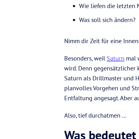
Wie liefen die letzte
Was soll sich ändern?
Nimm dir Zeit für eine Inne
Besonders, weil
Saturn
mal w
wird. Denn gegensätzlicher 
Saturn als Drillmaster und 
planvolles Vorgehen und Str
Entfaltung angesagt. Aber 
Also, tief durchatmen …
Was bedeutet 