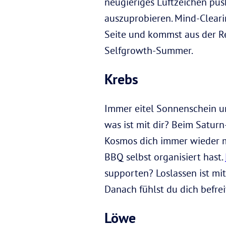
neugieriges Luftzeichen pu
auszuprobieren. Mind-Clearin
Seite und kommst aus der R
Selfgrowth-Summer.
Krebs
Immer eitel Sonnenschein u
was ist mit dir? Beim Saturn
Kosmos dich immer wieder m
BBQ selbst organisiert hast.
supporten? Loslassen ist mi
Danach fühlst du dich befre
Löwe