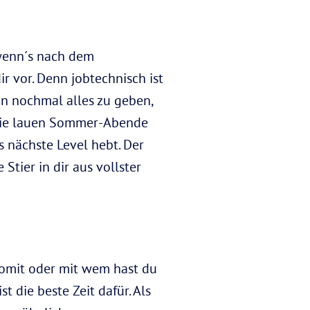
 wenn´s nach dem
ir vor. Denn jobtechnisch ist
ion nochmal alles zu geben,
die lauen Sommer-Abende
s nächste Level hebt. Der
Stier in dir aus vollster
omit oder mit wem hast du
 die beste Zeit dafür. Als