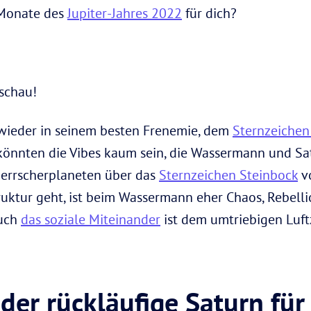
n Monate des
Jupiter-Jahres 2022
für dich?
nschau!
ieder in seinem besten Frenemie, dem
Sternzeiche
könnten die Vibes kaum sein, die Wassermann und Sa
Herrscherplaneten über das
Sternzeichen Steinbock
vo
uktur geht, ist beim Wassermann eher Chaos, Rebelli
auch
das soziale Miteinander
ist dem umtriebigen Luft
der rückläufige Saturn für