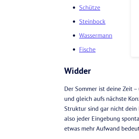
Schütze
Steinbock
Wassermann
Fische
Widder
Der Sommer ist deine Zeit – 
und gleich aufs nächste Ko
Struktur sind gar nicht dein
also jeder Eingebung spontan
etwas mehr Aufwand bedeutet,