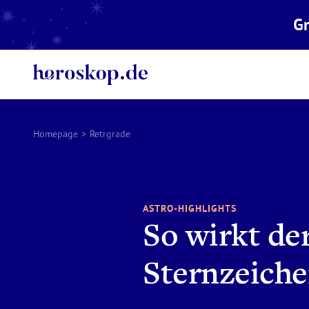
Gr
Homepage
>
Retrgrade
ASTRO-HIGHLIGHTS
So wirkt der
Sternzeich