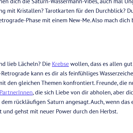
shen dich die Saturn-Wassermann-Vibes, auch mal U
g mit Kristallen? Tarotkarten für den Durchblick? Du
etrograde-Phase mit einem New-Me. Also mach dich b
nd lieb Lächeln? Die
Krebse
wollen, dass es allen gut 
-Retrograde kann es dir als feinfühliges Wasserzeiche
it den gleichen Themen konfrontiert. Freunde, die n
PartnerInnen
, die sich Liebe von dir abholen, aber d
t dem rückläufigen Saturn angesagt. Auch, wenn das e
it und gehst mit neuer Power durch den Herbst.