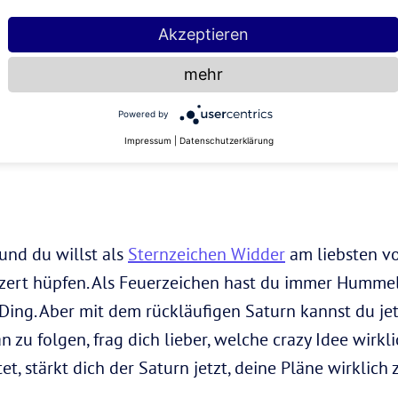
Akzeptieren
mehr
Powered by
Impressum
|
Datenschutzerklärung
und du willst als
Sternzeichen Widder
am liebsten v
nzert hüpfen. Als Feuerzeichen hast du immer Humme
 Ding. Aber mit dem rückläufigen Saturn kannst du jet
 zu folgen, frag dich lieber, welche crazy Idee wirkli
 stärkt dich der Saturn jetzt, deine Pläne wirklich z