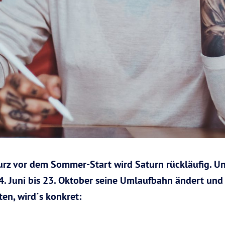
urz vor dem Sommer-Start wird Saturn rückläufig. U
. Juni bis 23. Oktober seine Umlaufbahn ändert und d
en, wird´s konkret: