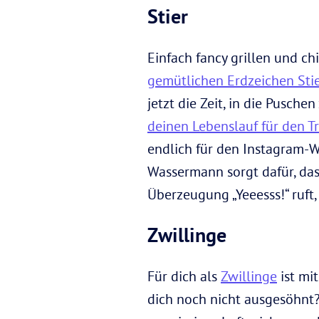
Stier
Einfach fancy grillen und c
gemütlichen Erdzeichen Sti
jetzt die Zeit, in die Pusch
deinen Lebenslauf für den 
endlich für den Instagram-W
Wassermann sorgt dafür, dass
Überzeugung „Yeeesss!“ ruft
Zwillinge
Für dich als
Zwillinge
ist mi
dich noch nicht ausgesöhnt?