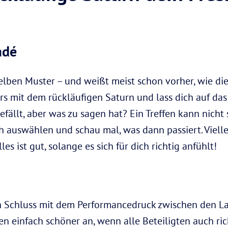
adé
lben Muster – und weißt meist schon vorher, wie di
rs mit dem rückläufigen Saturn und lass dich auf da
 gefällt, aber was zu sagen hat? Ein Treffen kann nich
 auswählen und schau mal, was dann passiert. Vielle
s ist gut, solange es sich für dich richtig anfühlt!
ach Schluss mit dem Performancedruck zwischen den 
en einfach schöner an, wenn alle Beteiligten auch ri