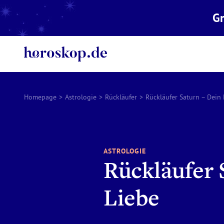
Gr
Homepage
>
Astrologie
>
Rückläufer
>
Rückläufer Saturn – Dein 
ASTROLOGIE
Rückläufer S
Liebe