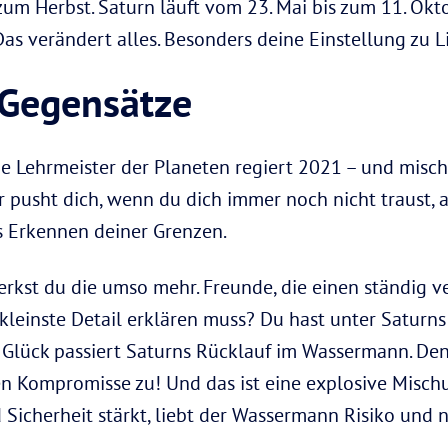
zum Herbst. Saturn läuft vom 23. Mai bis zum 11. Ok
 Das verändert alles. Besonders deine Einstellung zu 
 Gegensätze
ge Lehrmeister der Planeten regiert 2021 – und mischt
r pusht dich, wenn du dich immer noch nicht traust, a
s Erkennen deiner Grenzen.
rkst du die umso mehr. Freunde, die einen ständig ve
s kleinste Detail erklären muss? Du hast unter Satur
 Glück passiert Saturns Rücklauf im Wassermann. Den
len Kompromisse zu! Und das ist eine explosive Misc
Sicherheit stärkt, liebt der Wassermann Risiko und 