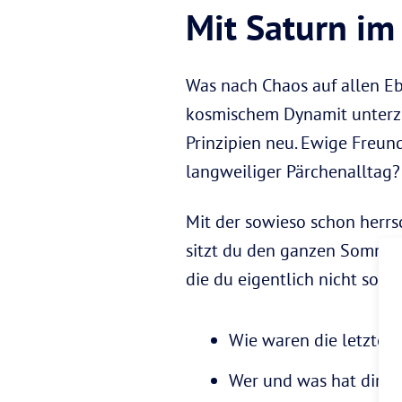
Mit Saturn im
Was nach Chaos auf allen Eb
kosmischem Dynamit unterzie
Prinzipien neu. Ewige Freun
langweiliger Pärchenalltag?
Mit der sowieso schon herr
sitzt du den ganzen Sommer 
die du eigentlich nicht so 
Wie waren die letzten
Wer und was hat dir g