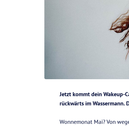
Jetzt kommt dein Wakeup-Cal
rückwärts im Wassermann. Da
Wonnemonat Mai? Von wegen