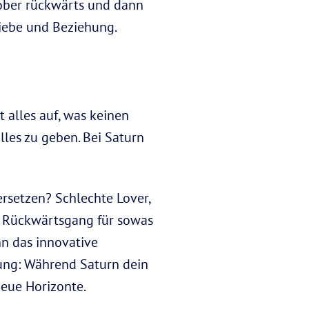
tober rückwärts und dann
Liebe und Beziehung.
 alles auf, was keinen
lles zu geben. Bei Saturn
rsetzen? Schlechte Lover,
ns Rückwärtsgang für sowas
n das innovative
hung: Während Saturn dein
neue Horizonte.