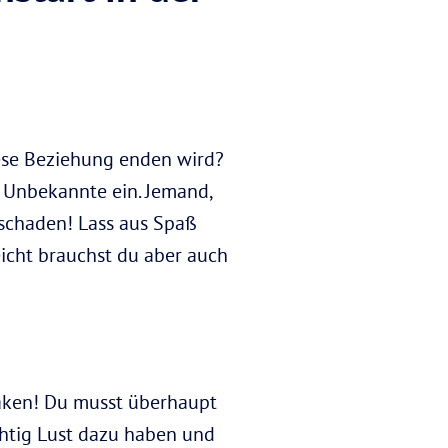
ese Beziehung enden wird?
s Unbekannte ein. Jemand,
t schaden! Lass aus Spaß
icht brauchst du aber auch
Laken! Du musst überhaupt
chtig Lust dazu haben und