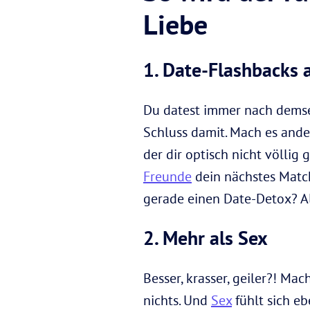
Liebe
1. Date-Flashbacks 
Du datest immer nach demse
Schluss damit. Mach es ande
der dir optisch nicht völlig
Freunde
dein nächstes Match
gerade einen Date-Detox? Alle
2. Mehr als Sex
Besser, krasser, geiler?! M
nichts. Und
Sex
fühlt sich eb