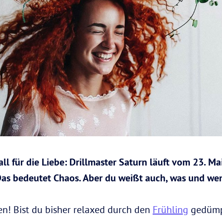
l für die Liebe: Drillmaster Saturn läuft vom 23. Ma
s bedeutet Chaos. Aber du weißt auch, was und wen 
! Bist du bisher relaxed durch den
Frühling
gedümpe