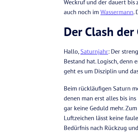
Weckruf und der dauert bis 
auch noch im
Wassermann
.
Der Clash der
Hallo,
Saturnjahr
: Der stren
Bestand hat. Logisch, denn e
geht es um Disziplin und da
Beim rückläufigen Saturn me
denen man erst alles bis in
gar keine Geduld mehr. Zum
Luftzeichen lässt keine fau
Bedürfnis nach Rückzug und 