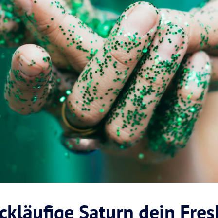
ckläufige Saturn dein Fres