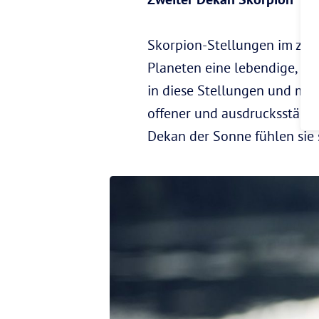
Skorpion-Stellungen im zwei
Planeten eine lebendige, ene
in diese Stellungen und mac
offener und ausdrucksstärker
Dekan der Sonne fühlen sie 