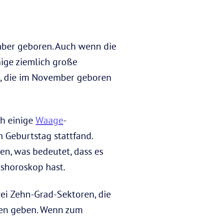
mber geboren. Auch wenn die
nige ziemlich große
n, die im November geboren
ch einige
Waage
-
m Geburtstag stattfand.
en, was bedeutet, dass es
tshoroskop hast.
drei Zehn-Grad-Sektoren, die
chen geben. Wenn zum