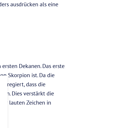
ders ausdrücken als eine
 ersten Dekanen. Das erste
von Skorpion ist. Da die
n regiert, dass die
en. Dies verstärkt die
ehr lauten Zeichen in