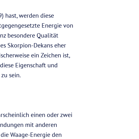
) hast, werden diese
tgegengesetzte Energie von
anz besondere Qualität
g des Skorpion-Dekans eher
scherweise ein Zeichen ist,
s diese Eigenschaft und
zu sein.
hrscheinlich einen oder zwei
bindungen mit anderen
t die Waage-Energie den