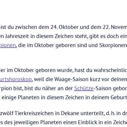
 bist du zwischen dem 24. Oktober und dem 22. Nove
Jahreszeit in diesem Zeichen steht, gibt es doch ei
pionen
, die im Oktober geboren sind und Skorpione
der im Oktober geboren wurde, hast du wahrscheinli
urtshoroskop
, weil die Waage-Saison kurz vor deine
ion bist, bist du näher an der
Schütze
-Saison gebor
du einige Planeten in diesem Zeichen in deinem Gebur
zwölf Tierkreiszeichen in Dekane unterteilt, d. h. in 
s des jeweiligen Planeten einen Einblick in ein Zei