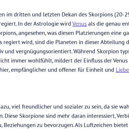
 im dritten und letzten Dekan des Skorpions (20-29
giert. In der Astrologie wird
Venus
als die genau en
rpions, angesehen, was diesen Platzierungen eine g
us regiert wird, sind die Planeten in dieser Abteilun
tiv und vergnügungsorientiert. Während Skorpion typi
 nicht immer wohlfühlt, mildert der Einfluss der Venu
hier, empfänglicher und offener für Einheit und
Liebe
u, viel freundlicher und sozialer zu sein, da sie wa
. Diese Skorpione sind mehr daran interessiert, Ver
, Beziehungen zu bevorzugen. Als Luftzeichen biete