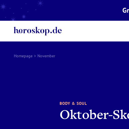
Gr
Homepage
>
November
BODY & SOUL
Oktober-Sk