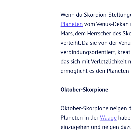
Wenn du Skorpion-Stellungen
Planeten
vom Venus-Dekan re
Mars, dem Herrscher des Sko
verleiht. Da sie von der Ven
verbindungsorientiert, krea
das sich mit Verletzlichkeit
ermöglicht es den Planeten 
Oktober-Skorpione
Oktober-Skorpione neigen daz
Planeten in der
Waage
haben
einzugehen und neigen dazu