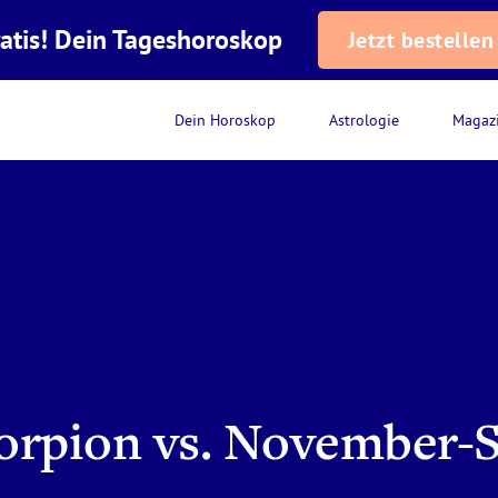
atis! Dein Tageshoroskop
Jetzt bestellen
Dein Horoskop
Astrologie
Magaz
orpion vs. November-