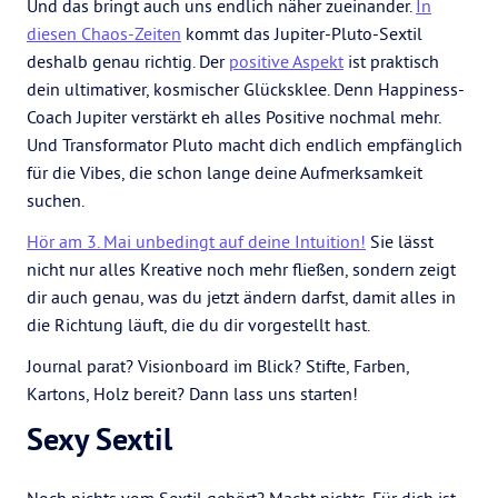
Und das bringt auch uns endlich näher zueinander.
In
diesen Chaos-Zeiten
kommt das Jupiter-Pluto-Sextil
deshalb genau richtig. Der
positive Aspekt
ist praktisch
dein ultimativer, kosmischer Glücksklee. Denn Happiness-
Coach Jupiter verstärkt eh alles Positive nochmal mehr.
Und Transformator Pluto macht dich endlich empfänglich
für die Vibes, die schon lange deine Aufmerksamkeit
suchen.
Hör am 3. Mai unbedingt auf deine Intuition!
Sie lässt
nicht nur alles Kreative noch mehr fließen, sondern zeigt
dir auch genau, was du jetzt ändern darfst, damit alles in
die Richtung läuft, die du dir vorgestellt hast.
Journal parat? Visionboard im Blick? Stifte, Farben,
Kartons, Holz bereit? Dann lass uns starten!
Sexy Sextil