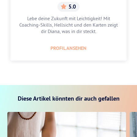
5.0
Lebe deine Zukunft mit Leichtigkeit! Mit
Coaching-Skills, Hellsicht und den Karten zeigt
dir Diana, was in dir steckt.
PROFIL ANSEHEN
Diese Artikel könnten dir auch gefallen