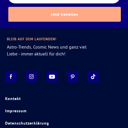
Jetzt bestellen
BLEIB AUF DEM LAUFENDEN!
Astro-Trends, Cosmic News und ganz viel
Liebe - immer aktuell für dich!
Kontakt
Impressum
Datenschutzerklärung