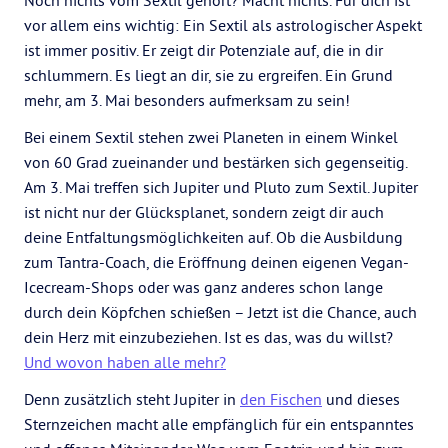
Noch nichts vom Sextil gehört? Macht nichts. Für dich ist
vor allem eins wichtig: Ein Sextil als astrologischer Aspekt
ist immer positiv. Er zeigt dir Potenziale auf, die in dir
schlummern. Es liegt an dir, sie zu ergreifen. Ein Grund
mehr, am 3. Mai besonders aufmerksam zu sein!
Bei einem Sextil stehen zwei Planeten in einem Winkel
von 60 Grad zueinander und bestärken sich gegenseitig.
Am 3. Mai treffen sich Jupiter und Pluto zum Sextil. Jupiter
ist nicht nur der Glücksplanet, sondern zeigt dir auch
deine Entfaltungsmöglichkeiten auf. Ob die Ausbildung
zum Tantra-Coach, die Eröffnung deinen eigenen Vegan-
Icecream-Shops oder was ganz anderes schon lange
durch dein Köpfchen schießen – Jetzt ist die Chance, auch
dein Herz mit einzubeziehen. Ist es das, was du willst?
Und wovon haben alle mehr?
Denn zusätzlich steht Jupiter in
den Fischen
und dieses
Sternzeichen macht alle empfänglich für ein entspanntes